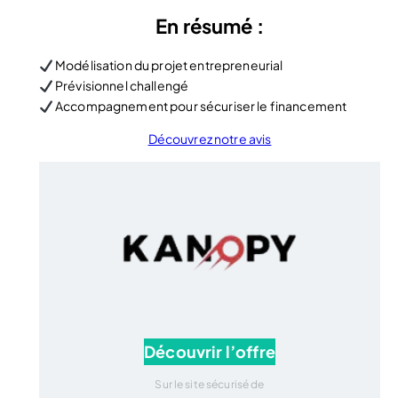
En résumé :
Modélisation du projet entrepreneurial
Prévisionnel challengé
Accompagnement pour sécuriser le financement
Découvrez notre avis
Découvrir l’offre
Sur le site sécurisé de