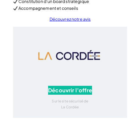
Constitution d’un board stratégique
Accompagnement et conseils
Découvrez notre avis
Découvrir l’offre
Sur le site sécurisé de
La Cordée