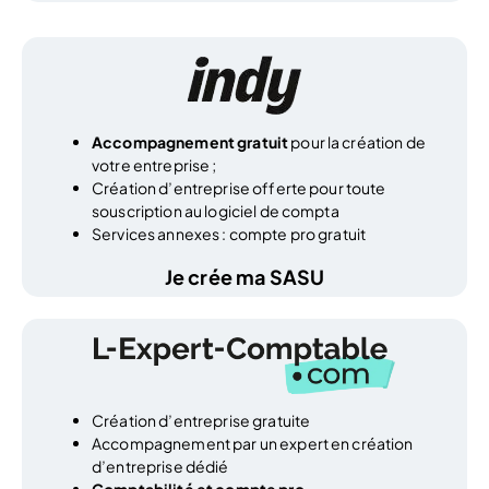
Accompagnement gratuit
pour la création de
votre entreprise ;
Création d’entreprise offerte pour toute
souscription au logiciel de compta
Services annexes : compte pro gratuit
Je crée ma SASU
Création d’entreprise gratuite
Accompagnement par un expert en création
d’entreprise dédié
Comptabilité et compte pro