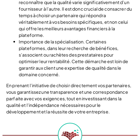
reconnaître que la qualité varie significativement d’un
fournisseur à l’autre. Il est donc crucial de consacrer du
temps à choisir un partenaire qui répondra
véritablement à vos besoins spécifiques, et non celui
qui offre les meilleurs avantages financiers à la
plateforme.
Importance de la spécialisation. Certaines
plateformes, dans leur recherche de bénéfices,
s’associent ou rachètes des prestataires pour
optimiser leur rentabilité. Cette démarche est loin de
garantir aux client une expertise de qualité dans le
domaine concerné.
En prenant l’initiative de choisir directement vos partenaires,
vous garantissez une transparence et une correspondance
parfaite avec vos exigences, tout en investissant dans la
qualité et l’indépendance nécessaires pour le
développement et la réussite de votre entreprise.