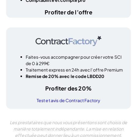
Profiter de l’offre
Faites-vous accompagner pour créer votre SCI
de 0 à 299€
Traitement express en 24h avec l’offre Premium
Remise de 20% avec le code LBDD20
Profiter des 20%
Test et avis de Contract Factory
Les prestataires que nous vous présentons sont choisis de
manière totalement indépendante. La mise en relation
effectuée peut donner lieu à un commissionnement.