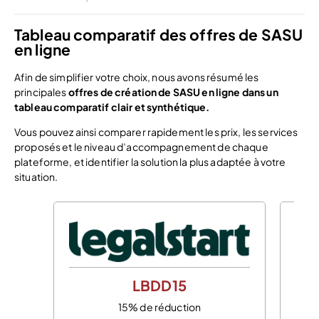
Tableau comparatif des offres de SASU
en ligne
Afin de simplifier votre choix, nous avons résumé les
principales
offres de création de SASU en ligne dans un
tableau comparatif clair et synthétique.
Vous pouvez ainsi comparer rapidement les prix, les services
proposés et le niveau d’accompagnement de chaque
plateforme, et identifier la solution la plus adaptée à votre
situation.
LBDD15
15% de réduction