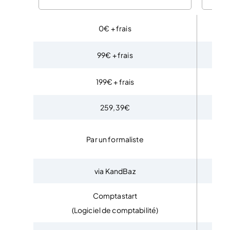
0€ + frais
99€ + frais
199€ + frais
259,39€
Assi
Par un formaliste
via KandBaz
Comptastart
(Logiciel de comptabilité)
(