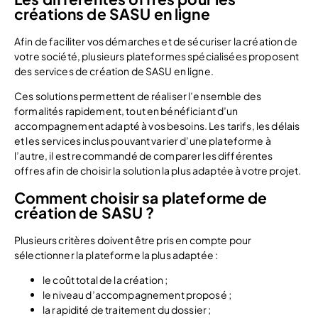
créations de SASU en ligne
Afin de faciliter vos démarches et de sécuriser la création de
votre société, plusieurs plateformes spécialisées proposent
des services de création de SASU en ligne.
Ces solutions permettent de réaliser l’ensemble des
formalités rapidement, tout en bénéficiant d’un
accompagnement adapté à vos besoins. Les tarifs, les délais
et les services inclus pouvant varier d’une plateforme à
l’autre, il est recommandé de comparer les différentes
offres afin de choisir la solution la plus adaptée à votre projet.
Comment choisir sa plateforme de
création de SASU ?
Plusieurs critères doivent être pris en compte pour
sélectionner la plateforme la plus adaptée :
le coût total de la création ;
le niveau d’accompagnement proposé ;
la rapidité de traitement du dossier ;