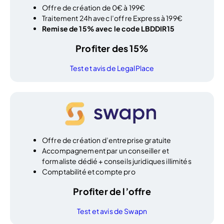
Offre de création de 0€ à 199€
Traitement 24h avec l’offre Express à 199€
Remise de 15% avec le code LBDDIR15
Profiter des 15%
Test et avis de LegalPlace
Offre de création d’entreprise gratuite
Accompagnement par un conseiller et
formaliste dédié + conseils juridiques illimités
Comptabilité et compte pro
Profiter de l’offre
Test et avis de Swapn