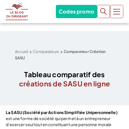
Codes promo
Accueil
Comparateurs
Comparateur Création
SASU
Tableau comparatif des
créations de SASU en ligne
La SASU (Société par Actions Simplifiée Unipersonnelle)
est une forme de société qui permet à un entrepreneur
d’exercer seul tout en constituant une personne morale