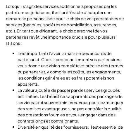
Lorsqu’il s’agit des services additionnels proposés par les
plateformes juridiques, il est préférable d’adopter une
démarche personnalisée pour le choix de vos prestataires de
services (banques, sociétés de domiciliation, assurances,
etc.). En tant que dirigeant, le choix personnel de vos
partenaires revêt une importance cruciale pour plusieurs
raisons :
Il est important d’avoir la maîtrise des accords de
partenariat. Choisir personnellement vos partenaires
vous donne une vision complète et précise des termes
du partenariat, y compris les coûts, les engagements,
les conditions générales et les frais potentiels non
apparents.
La valeur ajoutée de passer par des services groupés
est limitée. Les bénéfices apparents des packages de
services sont souvent minimes. Vous pourriez manquer
des remises avantageuses, ne pas contrôler la qualité
des prestations fournies et vous engager dans des
contrats longs et contraignants.
Diversité en qualité des fournisseurs. Il est essentiel de