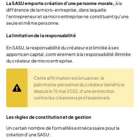
La SASU emporte création d’une personne morale,
à la
différence de la micro-entreprise, dans laquelle
l’entrepreneur et sa micro entreprise ne constituent qu’une
seule et même personne.
La limitation de la responsabilité
En SASU, la responsabilité du créateur est limitée à ses
apports en capital, contrairement à la responsabilité illimitée
du créateur de micro entreprise.
Cette affirmation est à nuancer, le
patrimoine personnel du créateur bénéficie
depuis le 15 mai 2022, d’une protection
contre les créanciers professionnels.
Les règles de constitution et de gestion
Un certain nombre de formalités est nécessaire pour la
création d’une SASU :