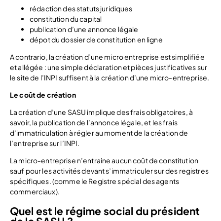
rédaction des statuts juridiques
constitution du capital
publication d’une annonce légale
dépot du dossier de constitution en ligne
A contrario, la création d’une micro entreprise est simplifiée
et allégée : une simple déclaration et pièces justificatives sur
le site de l’INPI suffisent à la création d’une micro-entreprise.
Le coût de création
La création d’une SASU implique des frais obligatoires, à
savoir, la publication de l’annonce légale, et les frais
d’immatriculation à régler au moment de la création de
l’entreprise sur l’INPI.
La micro-entreprise n’entraine aucun coût de constitution
sauf pour les activités devant s’immatriculer sur des registres
spécifiques. (comme le Registre spécial des agents
commerciaux).
Quel est le régime social du président