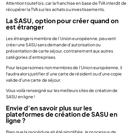
Attention toutefois, car la franchise en base de TVA interdit de
récupérer la TVA sur les achats ou investissements.
La SASU, option pour créer quand on
est étranger
Les étrangers membre de l’Union européenne, peuvent
créer une SASU sans demande d’autorisation ou
présentation de carte séjour, contrairement aux autres
catégories d’entreprises.
Pour les personnes non membres de l’Union européenne, il
faudra alors justifier d’une carte de résident ou d’une copie
valide d’une carte de séjour.
Vous voilà renseigné sur les meilleurs sites de création de
SASU en ligne !
Envie d’en savoir plus sur les
plateformes de création de SASU en
ligne ?
Bien que la procédure ait été simplifiée, le processus de