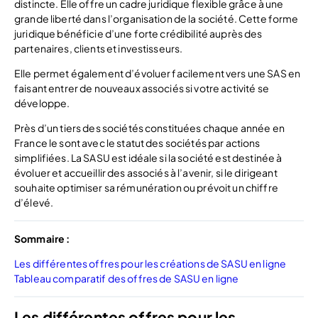
distincte. Elle offre un cadre juridique flexible grâce à une
grande liberté dans l’organisation de la société. Cette forme
juridique bénéficie d’une forte crédibilité auprès des
partenaires, clients et investisseurs.
Elle permet également d’évoluer facilement vers une SAS en
faisant entrer de nouveaux associés si votre activité se
développe.
Près d’un tiers des sociétés constituées chaque année en
France le sont avec le statut des sociétés par actions
simplifiées. La SASU est idéale si la société est destinée à
évoluer et accueillir des associés à l’avenir, si le dirigeant
souhaite optimiser sa rémunération ou prévoit un chiffre
d’élevé.
Sommaire :
Les différentes offres pour les créations de SASU en ligne
Tableau comparatif des offres de SASU en ligne
Les différentes offres pour les