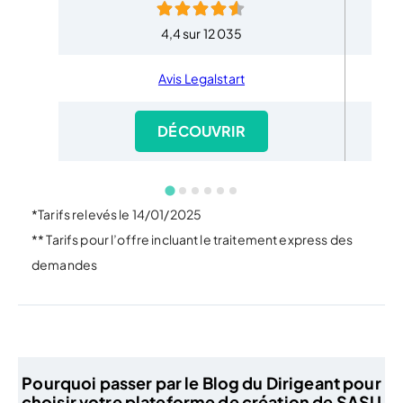
4,4 sur 12 035
Avis Legalstart
DÉCOUVRIR
*Tarifs relevés le 14/01/2025
** Tarifs pour l’offre incluant le traitement express des
demandes
Pourquoi passer par le Blog du Dirigeant pour
choisir votre plateforme de création de SASU