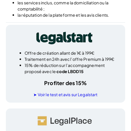
les services inclus, comme la domiciliation ou la
comptabilité ;
la réputation de la plateforme et les avis clients.
Offre de création allant de 1€ à 199€
Traitement en 24h avec l’offre Premium à 199€
15% de réduction sur l’accompagnement
proposé avec le
code LBDD15
Profiter des 15%
➤
Voir le test et avis sur Legalstart