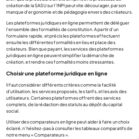
création de la SASU sur l’INPI peut vite décourager, par son
manque d’ergonomie et de pédagogie envers des créateurs.
Les plateformes juridiques en ligne permettent de déléguer
l’ensemble des formalités de constitution. A partir d’un
formulaire rapide, et précis les plateformes effectuent
ensuite les différentes formalités en lieu et place des
créateurs. Bien que payant, les services des plateformes
juridiques en ligne peuvent simplifier la démarche de
création, et rendre ces formalités moins stressantes.
Choisir une plateforme juridique en ligne
Il faut considérer différents critères comme la facilité
d’utilisation, les services proposés, les tarifs, et les avis des
utilisateurs. Certaines plateformes offrent des services
complets, de la rédaction des statuts au dépôt du capital
social.
Utiliser des comparateurs en ligne peut aider à faire un choix
éclairé, n’hésitez-pas à consulter les tableaux comparatifs de
notre menu « Comparateurs ».