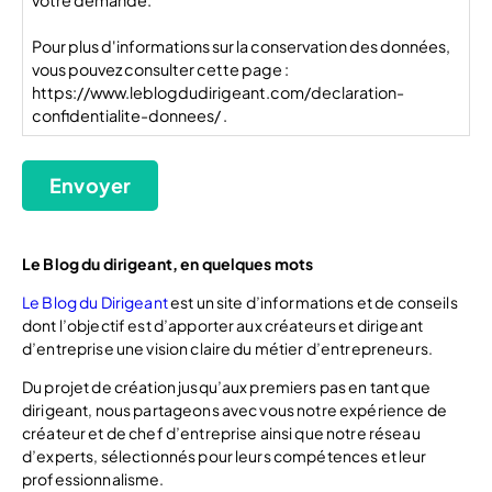
votre demande.
Pour plus d'informations sur la conservation des données,
vous pouvez consulter cette page :
https://www.leblogdudirigeant.com/declaration-
confidentialite-donnees/ .
Envoyer
Le Blog du dirigeant, en quelques mots
Le Blog du Dirigeant
est un site d’informations et de conseils
dont l’objectif est d’apporter aux créateurs et dirigeant
d’entreprise une vision claire du métier d’entrepreneurs.
Du projet de création jusqu’aux premiers pas en tant que
dirigeant, nous partageons avec vous notre expérience de
créateur et de chef d’entreprise ainsi que notre réseau
d’experts, sélectionnés pour leurs compétences et leur
professionnalisme.