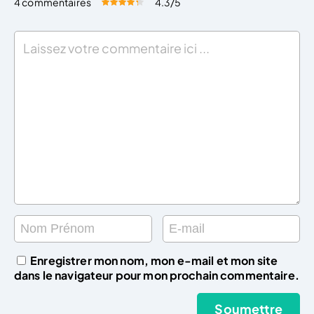
4 commentaires
4.3
/5
Évaluez cet article:
Donner une note
Enregistrer mon nom, mon e-mail et mon site
dans le navigateur pour mon prochain commentaire.