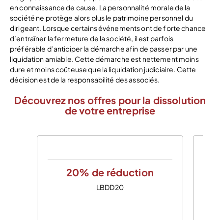
en connaissance de cause. La personnalité morale de la
société ne protège alors plus le patrimoine personnel du
dirigeant. Lorsque certains événements ont de forte chance
d’entraîner la fermeture de la société, il est parfois
préférable d’anticiper la démarche afin de passer par une
liquidation amiable. Cette démarche est nettement moins
dure et moins coûteuse que la liquidation judiciaire. Cette
décision est de la responsabilité des associés.
Découvrez nos offres pour la dissolution
de votre entreprise
20% de réduction
LBDD20