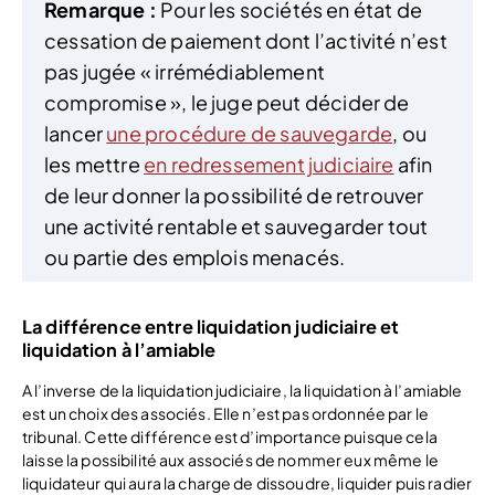
Remarque :
Pour les sociétés en état de
cessation de paiement dont l’activité n’est
pas jugée « irrémédiablement
compromise », le juge peut décider de
lancer
une procédure de sauvegarde
, ou
les mettre
en redressement judiciaire
afin
de leur donner la possibilité de retrouver
une activité rentable et sauvegarder tout
ou partie des emplois menacés.
La différence entre liquidation judiciaire et
liquidation à l’amiable
A l’inverse de la liquidation judiciaire, la liquidation à l’amiable
est un choix des associés. Elle n’est pas ordonnée par le
tribunal. Cette différence est d’importance puisque cela
laisse la possibilité aux associés de nommer eux même le
liquidateur qui aura la charge de dissoudre, liquider puis radier