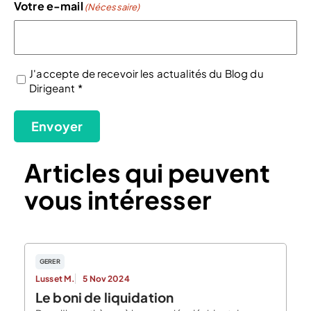
Votre e-mail
(Nécessaire)
J'accepte de recevoir les actualités du Blog du
Dirigeant *
(Nécessaire)
Envoyer
Articles qui peuvent
vous intéresser
GERER
Lusset M.
5 Nov 2024
Le boni de liquidation