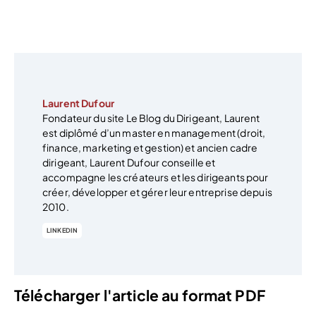
Laurent Dufour
Fondateur du site Le Blog du Dirigeant, Laurent
est diplômé d’un master en management (droit,
finance, marketing et gestion) et ancien cadre
dirigeant, Laurent Dufour conseille et
accompagne les créateurs et les dirigeants pour
créer, développer et gérer leur entreprise depuis
2010.
LINKEDIN
Télécharger l'article au format PDF