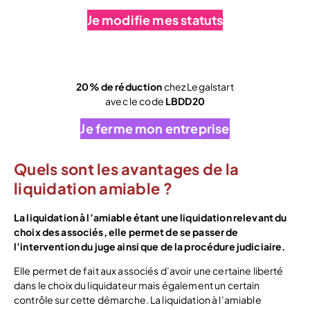
Je modifie mes statuts
20% de réduction
chez Legalstart
avec le code
LBDD20
Je ferme mon entreprise
Quels sont les avantages de la
liquidation amiable ?
La liquidation à l’amiable étant une liquidation relevant du
choix des associés, elle permet de se passer de
l’intervention du juge ainsi que de la procédure judiciaire.
Elle permet de fait aux associés d’avoir une certaine liberté
dans le choix du liquidateur mais également un certain
contrôle sur cette démarche. La liquidation à l’amiable