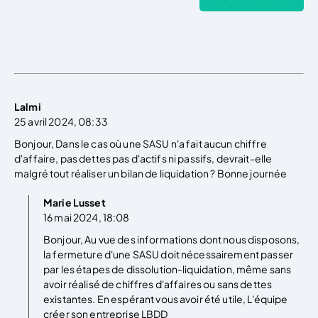
Lalmi
25 avril 2024, 08:33
Bonjour, Dans le cas où une SASU n'a fait aucun chiffre
d'affaire, pas dettes pas d'actifs ni passifs, devrait-elle
malgré tout réaliser un bilan de liquidation ? Bonne journée
Marie Lusset
16 mai 2024, 18:08
Bonjour, Au vue des informations dont nous disposons,
la fermeture d'une SASU doit nécessairement passer
par les étapes de dissolution-liquidation, même sans
avoir réalisé de chiffres d'affaires ou sans dettes
existantes. En espérant vous avoir été utile, L'équipe
créer son entreprise LBDD