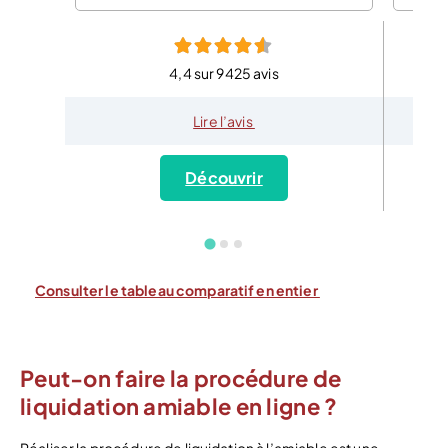
4,4 sur 9425 avis
Lire l’avis
Découvrir
Consulter le tableau comparatif en entier
Peut-on faire la procédure de
liquidation amiable en ligne ?