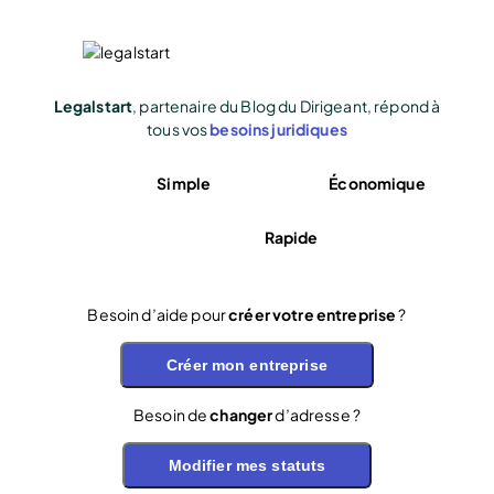
Legalstart
, partenaire du Blog du Dirigeant, répond à
tous vos
besoins juridiques
Simple
Économique
Rapide
Besoin d’aide pour
créer votre entreprise
?
Créer mon entreprise
Besoin de
changer
d’adresse ?
Modifier mes statuts