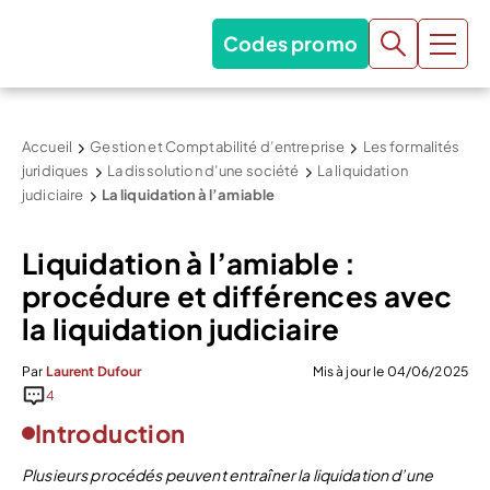
Codes promo
Accueil
Gestion et Comptabilité d’entreprise
Les formalités
juridiques
La dissolution d’une société
La liquidation
judiciaire
La liquidation à l’amiable
Liquidation à l’amiable :
procédure et différences avec
la liquidation judiciaire
Par
Laurent Dufour
Mis à jour le 04/06/2025
4
Introduction
Plusieurs procédés peuvent entraîner la liquidation d’une