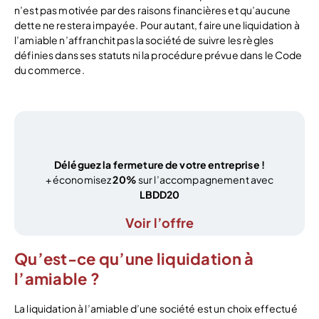
n’est pas motivée par des raisons financières et qu’aucune
dette ne restera impayée. Pour autant, faire une liquidation à
l’amiable n’affranchit pas la société de suivre les règles
définies dans ses statuts ni la procédure prévue dans le Code
du commerce.
Déléguez la fermeture de votre entreprise !
+ économisez
20%
sur l’accompagnement avec
LBDD20
Voir l’offre
Qu’est-ce qu’une liquidation à
l’amiable ?
La liquidation à l’amiable d’une société est un choix effectué