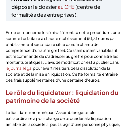
déposer le dossier
au CFE
(centre de
formalités des entreprises).
En ce qui concerne les frais afférents à cette procédure : une
somme forfaitaire à chaque établissement (51,31 euros par
établissement secondaire situé dans le champ de
compétence d’un autre greffe). Ces tarifs étant variables, il
est recommandé de s’adresser au greffe pour connaitre les
montants pratiqués. L’avis de modification est à publier dans
le journal légal
pour avertir les tiers de la dissolution de la
société et de la mise en liquidation. Cette formalité entraîne
des frais supplémentaires d’une centaine d’euros.
Le rôle du liquidateur : liquidation du
patrimoine de la société
Le liquidateur nommé par l’Assemblée générale
extraordinaire a pour charge de procéder à la liquidation
amiable de la société. Il peut s’agir d’une personne physique,