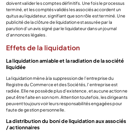
doivent valider les comptes définitifs. Une fois le processus
terminé, et les comptés validés les associés accordent un
quitus au liquidateur, signifiant que son rôle est terminé. Une
publicité de la clôture de liquidation est assurée par la
parution d’un avis signé par le liquidateur dans un journal
d’annonces légales.
Effets de la liquidation
La liquidation amiable et la radiation de la société
liquidée
La liquidation mène à la suppression de l’entreprise du
Registre du Commerce et des Sociétés, l’entreprise est
radiée. Elle ne possède plus d’existence, et aucune action ne
peut être faite en son nom. Attention toutefois, les dirigeants
peuvent toujours voir leurs responsabilités engagées pour
faute de gestion personnelle.
La distribution du boni de liquidation aux associés
/ actionnaires