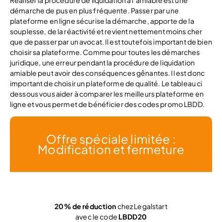
Réaliser la procédure de liquidation à l’amiable est une
démarche de pus en plus fréquente. Passer par une
plateforme en ligne sécurise la démarche, apporte de la
souplesse, de la réactivité et revient nettement moins cher
que de passer par un avocat. Il est toutefois important de bien
choisir sa plateforme. Comme pour toutes les démarches
juridique, une erreur pendant la procédure de liquidation
amiable peut avoir des conséquences gênantes. Il est donc
important de choisir un plateforme de qualité. Le tableau ci
dessous vous aider à comparer les meilleurs plateforme en
ligne et vous permet de bénéficier des codes promo LBDD.
Offre spéciale limitée :
Modification et fermeture
20% de réduction
chez Legalstart
avec le code
LBDD20