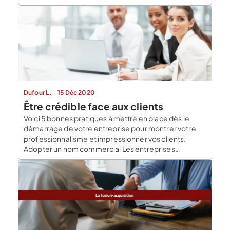
Dufour L.
15 Déc 2020
Être crédible face aux clients
Voici 5 bonnes pratiques à mettre en place dès le
démarrage de votre entreprise pour montrer votre
professionnalisme et impressionner vos clients.
Adopter un nom commercial Les entreprises
individuelles et les auto-entreprises n’ont pas de
dénomination sociale à proprement parler (ce terme
est utilisé pour une société). Leur nom juridique est
celui de leur dirigeant, […]