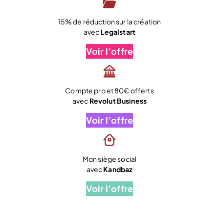
15% de réduction sur la création
avec
Legalstart
Voir l’offre
Compte pro et 80€ offerts
avec
Revolut Business
Voir l’offre
Mon siège social
avec
Kandbaz
Voir l’offre