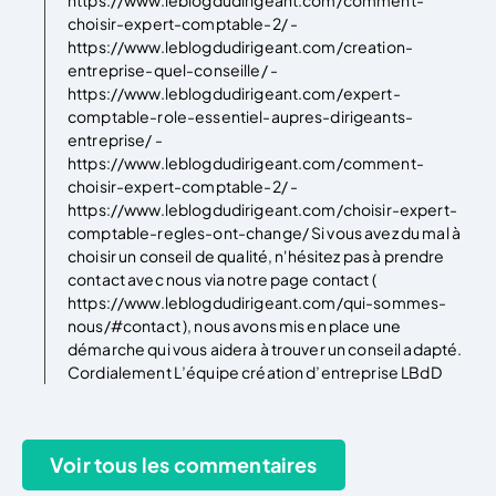
choisir-expert-comptable-2/ -
https://www.leblogdudirigeant.com/creation-
entreprise-quel-conseille/ -
https://www.leblogdudirigeant.com/expert-
comptable-role-essentiel-aupres-dirigeants-
entreprise/ -
https://www.leblogdudirigeant.com/comment-
choisir-expert-comptable-2/ -
https://www.leblogdudirigeant.com/choisir-expert-
comptable-regles-ont-change/ Si vous avez du mal à
choisir un conseil de qualité, n'hésitez pas à prendre
contact avec nous via notre page contact (
https://www.leblogdudirigeant.com/qui-sommes-
nous/#contact ), nous avons mis en place une
démarche qui vous aidera à trouver un conseil adapté.
Cordialement L’équipe création d’entreprise LBdD