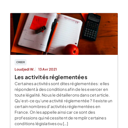
CREER
Loudjedi W.
13 Avr 2021
Les activités réglementées
Certaines activités sont dites réglementées : elles
répondent à des conditions afin de les exercer en
toute légalité. Nous le détaillerons dans cet article.
Qu’est-ce qu’une activité réglementée ? Il existe un
certain nombres d’activités réglementées en
France. On les appelle ainsi car ce sont des
professions qui nécessitent de remplir certaines
conditions législatives ou […]