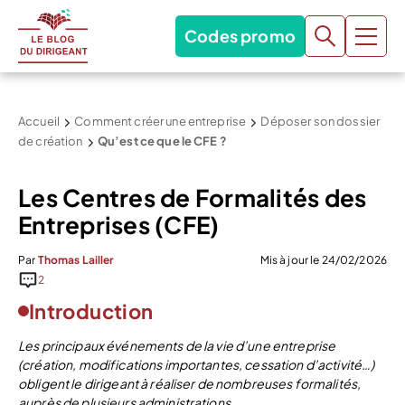
Codes promo
Accueil
Comment créer une entreprise
Déposer son dossier
de création
Qu’est ce que le CFE ?
Les Centres de Formalités des
Entreprises (CFE)
Par
Thomas Lailler
Mis à jour le 24/02/2026
2
Introduction
Les principaux événements de la vie d’une entreprise
(création, modifications importantes, cessation d’activité…)
obligent le dirigeant à réaliser de nombreuses formalités,
auprès de plusieurs administrations.