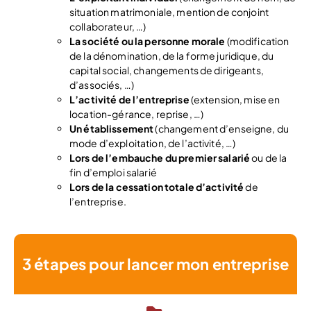
situation matrimoniale, mention de conjoint
collaborateur, …)
La société ou la personne morale
(modification
de la dénomination, de la forme juridique, du
capital social, changements de dirigeants,
d’associés, …)
L’activité de l’entreprise
(extension, mise en
location-gérance, reprise, …)
Un établissement
(changement d’enseigne, du
mode d’exploitation, de l’activité, …)
Lors de l’embauche du premier salarié
ou de la
fin d’emploi salarié
Lors de la cessation totale d’activité
de
l’entreprise.
3 étapes pour lancer mon entreprise