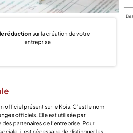
Bes
e réduction
sur la création de votre
entreprise
Voir l’offre
ale
 officiel présent sur le Kbis. C’est le nom
anges officiels. Elle est utilisée par
le des partenaires de l’entreprise. Pour
ociale, il est nécessaire de distinguer les