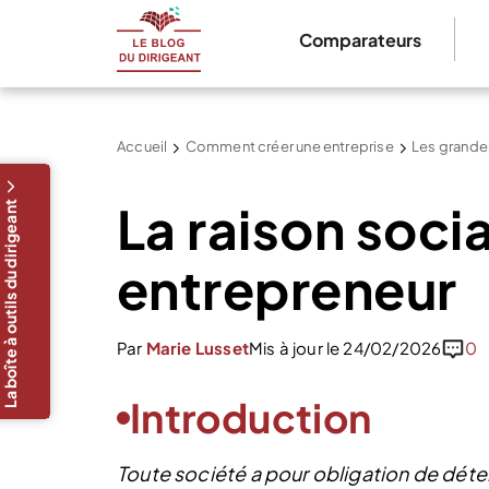
Comparateurs
Accueil
Comment créer une entreprise
Les grandes
La raison soci
La boîte à outils du dirigeant
entrepreneur
Par
Marie Lusset
Mis à jour le 24/02/2026
0
Introduction
Toute société a pour obligation de déte