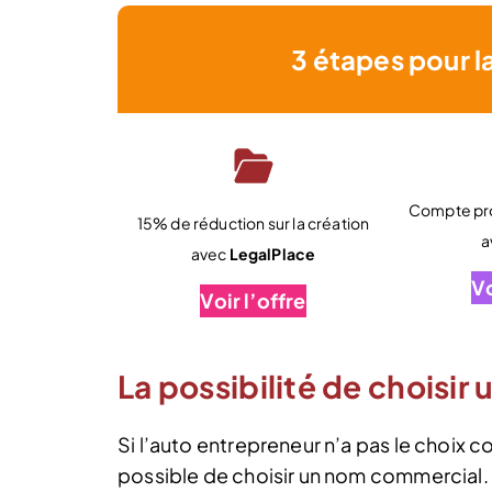
3 étapes pour l
Compte pro
15% de réduction sur la création
a
avec
LegalPlace
Vo
Voir l’offre
La possibilité de choisi
Si l’auto entrepreneur n’a pas le choix con
possible de choisir un nom commercial. Po