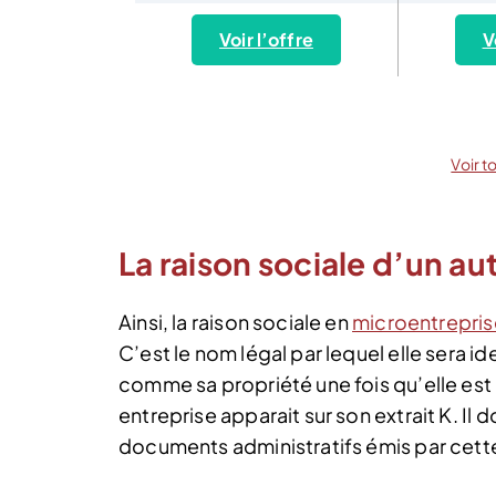
Voir l’offre
V
Voir t
La raison sociale d’un a
Ainsi, la raison sociale en
microentrepris
C’est le nom légal par lequel elle sera i
comme sa propriété une fois qu’elle es
entreprise apparait sur son extrait K. Il
documents administratifs émis par cette