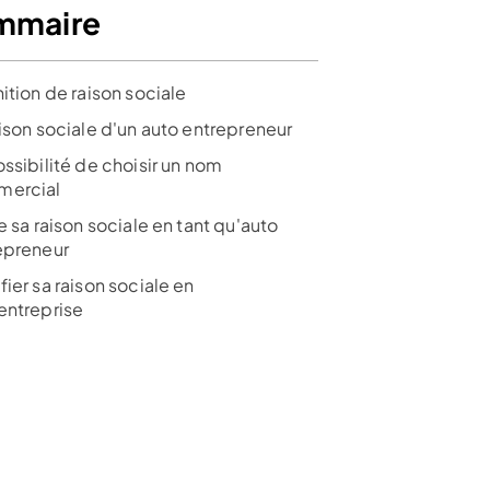
mmaire
ition de raison sociale
aison sociale d'un auto entrepreneur
ssibilité de choisir un nom
ercial
e sa raison sociale en tant qu'auto
epreneur
ier sa raison sociale en
entreprise