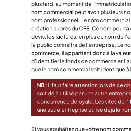
plus tard, au moment de l’immatriculati
nom commercial peut avoir plusieurs no
nom professionnel. Le nom commercial 
création auprès du CFE. Ce nom pourra ens
devis, les factures, en plus du nom de l
le public connaîtra de l’entreprise. Le 
commerce, il appartient donc à la valeu
d’identifier le fonds de commerce et l’act
que le nom commercial soit identique à l
NB
: Il faut faire attention lors de ce 
soit déjà utilisé par une autre entrep
concurrence déloyale. Les sites de l’I
une autre entreprise utilise déjà le n
Si vous souhaitez que votre nom commer