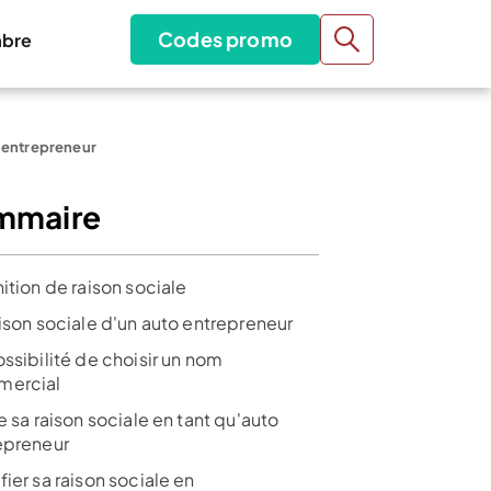
Codes promo
bre
o entrepreneur
mmaire
ition de raison sociale
aison sociale d'un auto entrepreneur
ssibilité de choisir un nom
ercial
e sa raison sociale en tant qu'auto
epreneur
ier sa raison sociale en