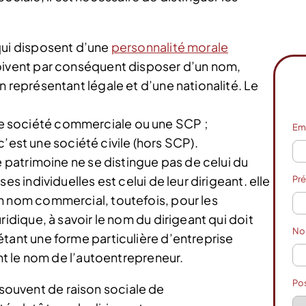
qui disposent d’une
personnalité morale
oivent par conséquent disposer d’un nom,
n représentant légale et d’une nationalité. Le
une société commerciale ou une SCP ;
Em
’est une société civile (hors SCP).
e patrimoine ne se distingue pas de celui du
es individuelles est celui de leur dirigeant. elle
Pr
n nom commercial, toutefois, pour les
ridique, à savoir le nom du dirigeant qui doit
N
tant une forme particulière d’entreprise
ent le nom de l’autoentrepreneur.
Po
 souvent de raison sociale de