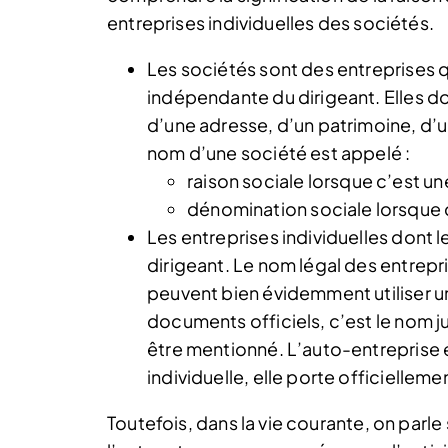
entreprises individuelles des sociétés.
Les sociétés sont des entreprises 
indépendante du dirigeant. Elles d
d’une adresse, d’un patrimoine, d’u
nom d’une société est appelé :
raison sociale lorsque c’est 
dénomination sociale lorsque c
Les entreprises individuelles dont l
dirigeant. Le nom légal des entrepris
peuvent bien évidemment utiliser u
documents officiels, c’est le nom ju
être mentionné. L’auto-entreprise é
individuelle, elle porte officiellem
Toutefois, dans la vie courante, on parle