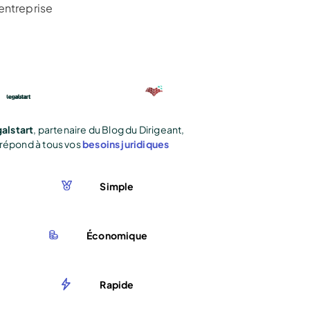
entreprise
alstart
, partenaire du Blog du Dirigeant,
répond à tous vos
besoins juridiques
Simple
Économique
Rapide