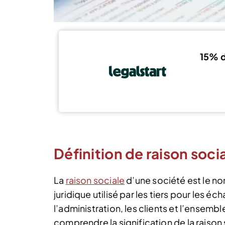
15% d
Définition de raison soci
La
raison sociale
d’une société est le nom
juridique utilisé par les tiers pour les éch
l’administration, les clients et l’ensemb
comprendre la signification de la raison s