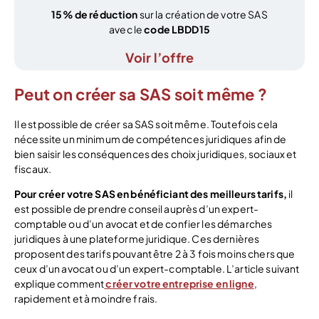
15% de réduction
sur la création de votre SAS
avec le
code LBDD15
Voir l’offre
Peut on créer sa SAS soit même ?
Il est possible de créer sa SAS soit même. Toutefois cela
nécessite un minimum de compétences juridiques afin de
bien saisir les conséquences des choix juridiques, sociaux et
fiscaux.
Pour créer votre SAS en bénéficiant des meilleurs tarifs,
il
est possible de prendre conseil auprès d’un expert-
comptable ou d’un avocat et de confier les démarches
juridiques à une plateforme juridique. Ces dernières
proposent des tarifs pouvant être 2 à 3 fois moins chers que
ceux d’un avocat ou d’un expert-comptable. L’article suivant
explique comment
créer votre entreprise en ligne
,
rapidement et à moindre frais.