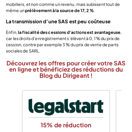
mobiliers, et non comme un revenu, mais subissent tout de
même un
prélèvement à la source de 17, 2 %
.
La transmission d’une SAS est peu coûteuse
Enfin,
la fiscalité des cessions d’actions est avantageuse
,
car les droits d’enregistrement s’élèvent à 0, 1 % du prix de
cession, contre par exemple 3 % du prix de vente de parts
sociales de SARL.
Découvrez les offres pour créer votre SAS
en ligne et bénéficiez des réductions du
Blog du Dirigeant !
15% de réduction