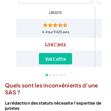
LBDD15
4,4 sur 9425 avis
Lire l’avis
Voir l’offre
Quels sont les inconvénients d’une
SAS ?
La rédaction des statuts nécessite l’expertise de
juristes