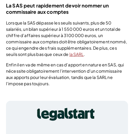
La SAS peut rapidement devoir nommer un
commissaire aux comptes
Lorsque la SAS dépasse les seuils suivants, plus de 50
salariés, un bilan supérieur à 1 550 000 euros et un total de
chiffre d’affaires supérieur à 3100 000 euros, un
commissaire aux comptes doit être obligatoirement nommé,
ce qui engendre des frais supplémentaires. De plus, ces
seuils sont plus bas que ceux de
la SARL
.
Enfin il en va de même en cas d’apport en nature en SAS, qui
nécessite obligatoirement l’intervention d’un commissaire
aux apports pour leur évaluation, tandis que la SARL ne
l’impose pas toujours.