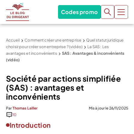
Codes promo
Accueil
Comment créer une entreprise
Quel statut juridique
choisir pour créer son entreprise ? (vidéo)
La SAS : Les
avantages et inconvénients
SAS : Avantages & inconvénients
(vidéo)
Société par actions simplifiée
(SAS) : avantages et
inconvénients
Par
Thomas Lailler
Mis à jour le 26/11/2025
10
Introduction