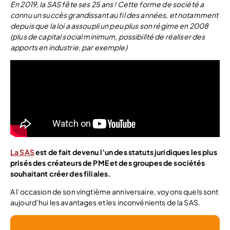
En 2019, la SAS fête ses 25 ans ! Cette forme de société a
connu un succès grandissant au fil des années, et notamment
depuis que la loi a assoupli un peu plus son régime en 2008
(plus de capital social minimum, possibilité de réaliser des
apports en industrie, par exemple)
La SAS
est de fait devenu l’un des statuts juridiques les plus
prisés des créateurs de PME et des groupes de sociétés
souhaitant créer des filiales.
A l’occasion de son vingtième anniversaire, voyons quels sont
aujourd’hui les avantages et les inconvénients de la SAS.