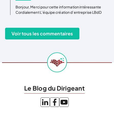
Bonjour, Merci pour cette information intéressante
Cordialement L’équipe création d’entreprise LBdD
Le Blog du Dirigeant