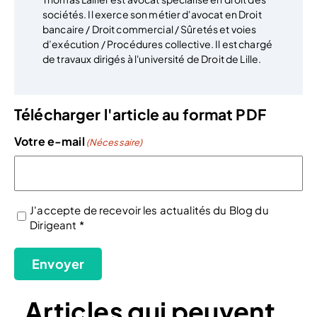
sociétés. Il exerce son métier d'avocat en Droit
bancaire / Droit commercial / Sûretés et voies
d’exécution / Procédures collective. Il est chargé
de travaux dirigés à l'université de Droit de Lille.
Télécharger l'article au format PDF
Votre e-mail
(Nécessaire)
J'accepte de recevoir les actualités du Blog du
Dirigeant *
(Nécessaire)
Envoyer
Articles qui peuvent