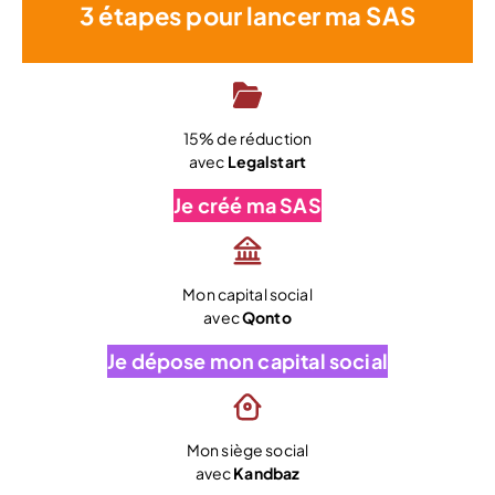
3 étapes pour lancer ma SAS
15% de réduction
avec
Legalstart
Je créé ma SAS
Mon capital social
avec
Qonto
Je dépose mon capital social
Mon siège social
avec
Kandbaz