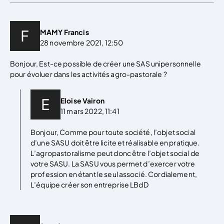
MAMY Francis
28 novembre 2021, 12:50
Bonjour, Est-ce possible de créer une SAS unipersonnelle
pour évoluer dans les activités agro-pastorale ?
Eloise Vairon
11 mars 2022, 11:41
Bonjour, Comme pour toute société, l’objet social
d’une SASU doit être licite et réalisable en pratique.
L’agropastoralisme peut donc être l’objet social de
votre SASU. La SASU vous permet d’exercer votre
profession en étant le seul associé. Cordialement,
L’équipe créer son entreprise LBdD