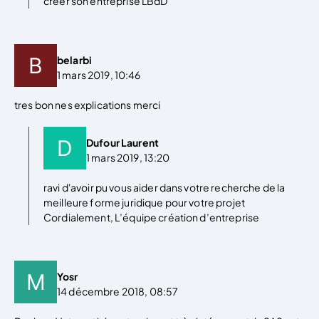
créer son entreprise LBdD
belarbi
1 mars 2019, 10:46
tres bon nes explications merci
Dufour Laurent
1 mars 2019, 13:20
ravi d'avoir pu vous aider dans votre recherche de la
meilleure forme juridique pour votre projet
Cordialement, L’équipe création d’entreprise
Yosr
14 décembre 2018, 08:57