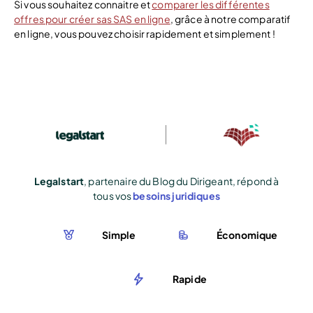
Si vous souhaitez connaitre et
comparer les différentes
offres pour créer sas SAS en ligne
, grâce à notre comparatif
en ligne, vous pouvez choisir rapidement et simplement !
Legalstart
, partenaire du Blog du Dirigeant, répond à
tous vos
besoins juridiques
Simple
Économique
Rapide