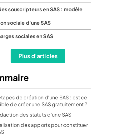
 des souscripteurs en SAS : modèle
son sociale d'une SAS
harges sociales en SAS
Plus d'articles
mmaire
étapes de création d'une SAS : est ce
ible de créer une SAS gratuitement ?
édaction des statuts d'une SAS
alisation des apports pour constituer
SAS