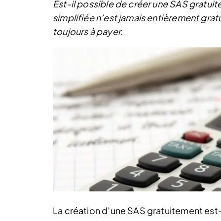
Est-il possible de créer une SAS gratuit
simplifiée n’est jamais entièrement gratu
toujours à payer.
La création d’une SAS gratuitement est-