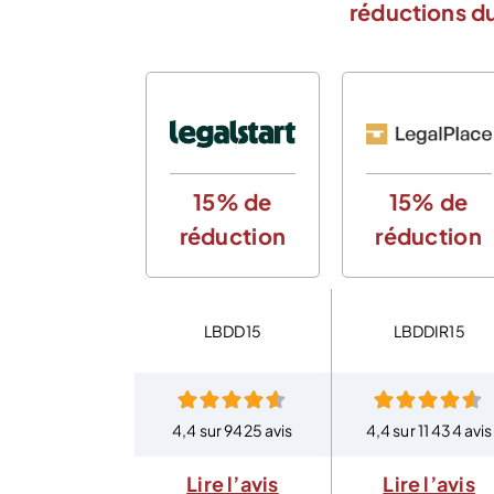
réductions du
15% de
15% de
réduction
réduction
LBDD15
LBDDIR15
4,4 sur 9425 avis
4,4 sur 11 434 avis
Lire l’avis
Lire l’avis