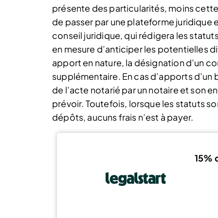
présente des particularités, moins cette
de passer par une plateforme juridique en
conseil juridique, qui rédigera les statut
en mesure d’anticiper les potentielles di
apport en nature, la désignation d’un 
supplémentaire. En cas d’apports d’un bie
de l’acte notarié par un notaire et son 
prévoir. Toutefois, lorsque les statuts 
dépôts, aucuns frais n’est à payer.
15% d