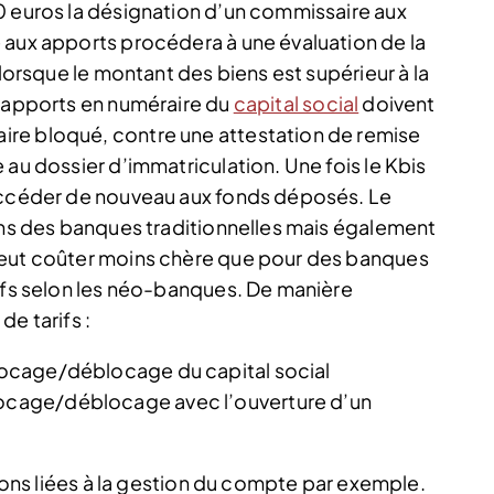
0 euros la désignation d’un commissaire aux
 aux apports procédera à une évaluation de la
 lorsque le montant des biens est supérieur à la
s apports en numéraire du
capital social
doivent
re bloqué, contre une attestation de remise
 au dossier d’immatriculation. Une fois le Kbis
 accéder de nouveau aux fonds déposés. Le
dans des banques traditionnelles mais également
peut coûter moins chère que pour des banques
rifs selon les néo-banques. De manière
e tarifs :
blocage/déblocage du capital social
blocage/déblocage avec l’ouverture d’un
tions liées à la gestion du compte par exemple.