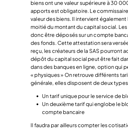
biens ont une valeur supérieure à 30 00
apports est obligatoire. Le commissaire
valeur des biens. Il intervient également
moitié du montant du capital social. Le
donc être déposés sur un compte bancai
des fonds. Cette attestation sera versée
reçu, les créateurs de la SAS pourront
dépôt du capital social peut être fait 
dans des banques en ligne, option qui 
« physiques » On retrouve différents ta
générale, elles disposent de deux types d
Un tarif unique pour le service de 
Un deuxième tarif qui englobe le 
compte bancaire
Il faudra par ailleurs compter les cotisa