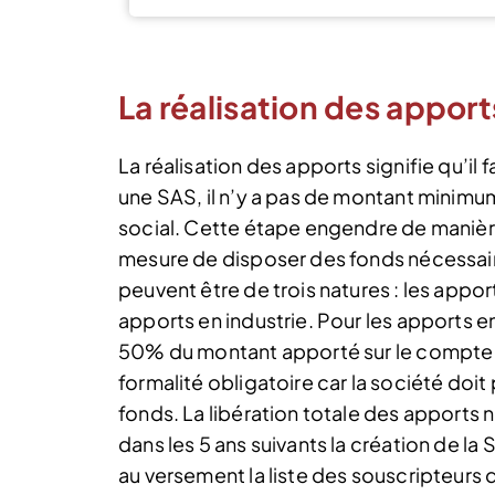
La réalisation des appor
La réalisation des apports signifie qu’il f
une SAS, il n’y a pas de montant minimum 
social. Cette étape engendre de manière
mesure de disposer des fonds nécessaire
peuvent être de trois natures : les appor
apports en industrie. Pour les apports en
50% du montant apporté sur le compte ba
formalité obligatoire car la société do
fonds. La libération totale des apports 
dans les 5 ans suivants la création de la 
au versement la liste des souscripteurs d