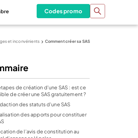
Codes promo
bre
ages et inconvénients
Comment créer sa SAS
mmaire
étapes de création d'une SAS : est ce
ible de créer une SAS gratuitement ?
édaction des statuts d'une SAS
alisation des apports pour constituer
SAS
cation de l’avis de constitution au