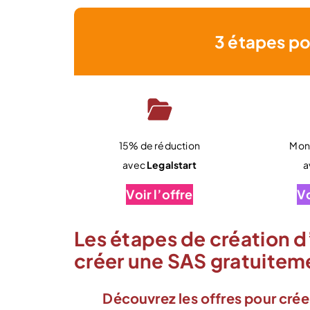
3 étapes po
15% de réduction
Mon 
avec
Legalstart
a
Voir l’offre
Vo
Les étapes de création d
créer une SAS gratuitem
Découvrez les offres pour crée