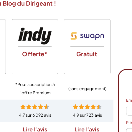
 Blog du Dirigeant !
Offerte*
Gratuit
C
o
*Pour souscription à
(sans engagement)
l’offre Premium
Em
4,7 sur 6 092 avis
4,9 sur 723 avis
4,8 
Pr
Lire l’avis
Lire l’avis