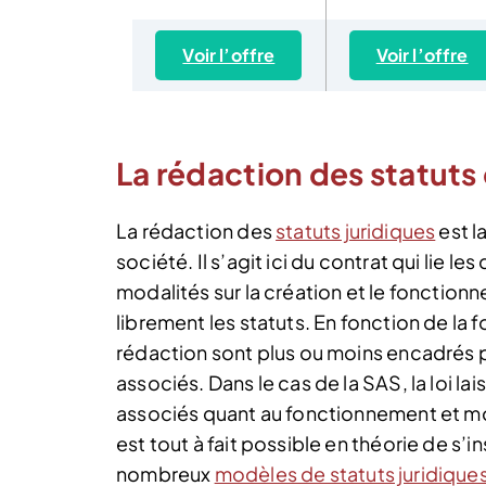
Voir l’offre
Voir l’offre
La rédaction des statuts
La rédaction des
statuts juridiques
est l
société. Il s’agit ici du contrat qui lie l
modalités sur la création et le fonction
librement les statuts. En fonction de la f
rédaction sont plus ou moins encadrés par
associés. Dans le cas de la SAS, la loi
associés quant au fonctionnement et moda
est tout à fait possible en théorie de s’i
nombreux
modèles de statuts juridique