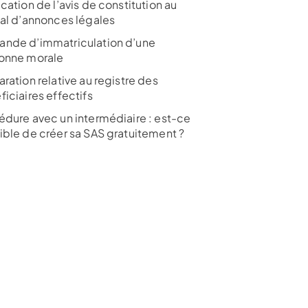
cation de l’avis de constitution au
nal d’annonces légales
nde d’immatriculation d’une
onne morale
ration relative au registre des
iciaires effectifs
édure avec un intermédiaire : est-ce
ible de créer sa SAS gratuitement ?