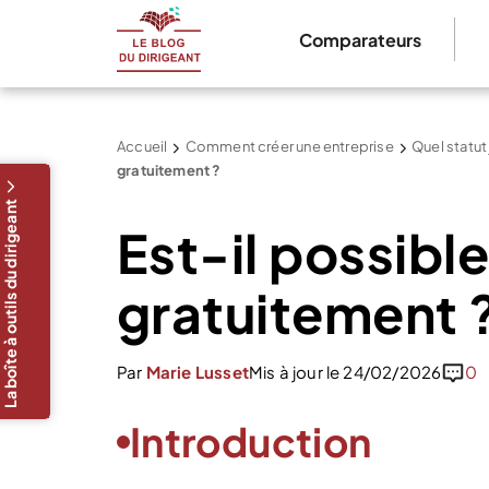
Comparateurs
Accueil
Comment créer une entreprise
Quel statut
gratuitement ?
La boîte à outils du dirigeant
Est-il possibl
gratuitement 
Par
Marie Lusset
Mis à jour le 24/02/2026
0
Introduction