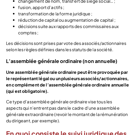
changement de nom, transfert de siège social… ;
fusion, apport d’actifs ;
transformation de la forme juridique ;
réduction de capital ou augmentation de capital ;
décisions suite aux rapports des commissaires aux
comptes ;
Les décisions sont prises par vote des associés/actionnaires
selon les règles définies dans les statuts de la société.
L’assemblée générale ordinaire (non annuelle)
Une assemblée générale ordinaire peut être provoquée par
le représentant légal ou un plusieurs associés/actionnaires,
en complément de l’assemblée générale ordinaire annuelle
(qui est obligatoire).
Ce type d’assemblée générale ordinaire vise tous les
aspects qui n’entrent pas dans le cadre d’une assemblée
générale extraordinaire (revoir le montant de la rémunération
du dirigeant, par exemple).
En quoi consiste le suivi juridique des