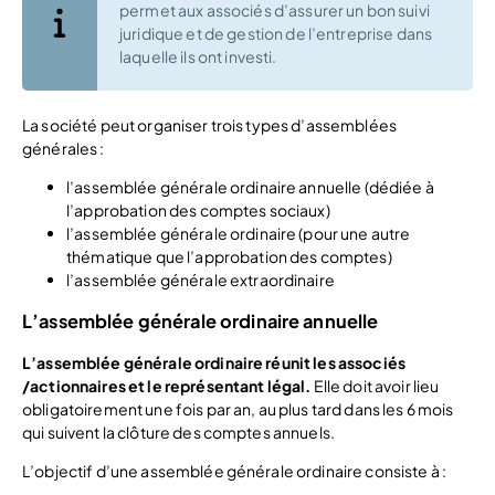
permet aux associés d’assurer un bon suivi
juridique et de gestion de l’entreprise dans
laquelle ils ont investi.
La société peut organiser trois types d’assemblées
générales :
l’assemblée générale ordinaire annuelle (dédiée à
l’approbation des comptes sociaux)
l’assemblée générale ordinaire (pour une autre
thématique que l’approbation des comptes)
l’assemblée générale extraordinaire
L’assemblée générale ordinaire annuelle
L’assemblée générale ordinaire réunit les associés
/actionnaires et le représentant légal.
Elle doit avoir lieu
obligatoirement une fois par an, au plus tard dans les 6 mois
qui suivent la clôture des comptes annuels.
L’objectif d’une assemblée générale ordinaire consiste à :