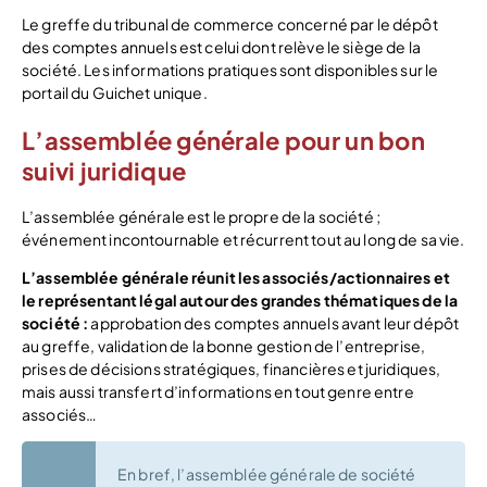
Le greffe du tribunal de commerce concerné par le dépôt
des comptes annuels est celui dont relève le siège de la
société. Les informations pratiques sont disponibles sur le
portail du Guichet unique.
L’assemblée générale pour un bon
suivi juridique
L’assemblée générale est le propre de la société ;
événement incontournable et récurrent tout au long de sa vie.
L’assemblée générale réunit les associés/actionnaires et
le représentant légal autour des grandes thématiques de la
société :
approbation des comptes annuels avant leur dépôt
au greffe, validation de la bonne gestion de l’entreprise,
prises de décisions stratégiques, financières et juridiques,
mais aussi transfert d’informations en tout genre entre
associés…
En bref, l’assemblée générale de société