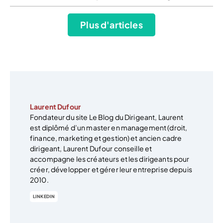
Plus d'articles
Laurent Dufour
Fondateur du site Le Blog du Dirigeant, Laurent
est diplômé d’un master en management (droit,
finance, marketing et gestion) et ancien cadre
dirigeant, Laurent Dufour conseille et
accompagne les créateurs et les dirigeants pour
créer, développer et gérer leur entreprise depuis
2010.
LINKEDIN