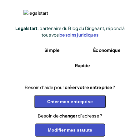
Legalstart
, partenaire du Blog du Dirigeant, répond à
tous vos
besoins juridiques
Simple
Économique
Rapide
Besoin d’aide pour
créer votre entreprise
?
Créer mon entreprise
Besoin de
changer
d’adresse ?
Modifier mes statuts