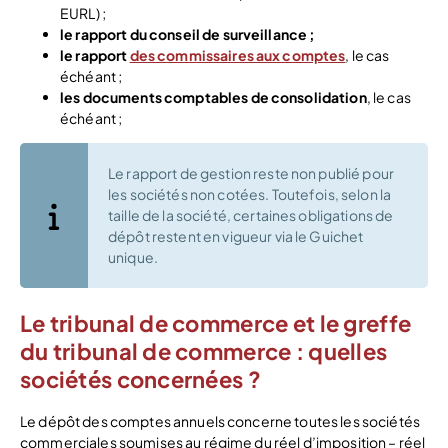
EURL) ;
le rapport du conseil de surveillance ;
le rapport
des commissaires aux comptes
, le cas
échéant ;
les documents comptables de consolidation
, le cas
échéant ;
Le rapport de gestion reste non publié pour
les sociétés non cotées. Toutefois, selon la
taille de la société, certaines obligations de
dépôt restent en vigueur via le Guichet
unique.
Le tribunal de commerce et le greffe
du tribunal de commerce : quelles
sociétés concernées ?
Le dépôt des comptes annuels concerne toutes les sociétés
commerciales soumises au régime du réel d’imposition – réel