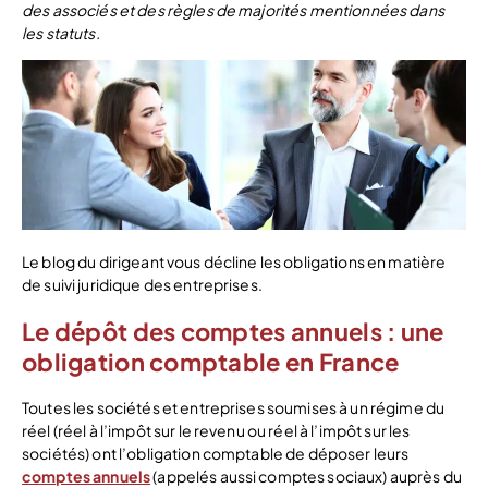
des associés et des règles de majorités mentionnées dans
les statuts.
Le blog du dirigeant vous décline les obligations en matière
de suivi juridique des entreprises.
Le dépôt des comptes annuels : une
obligation comptable en France
Toutes les sociétés et entreprises soumises à un régime du
réel (réel à l’impôt sur le revenu ou réel à l’impôt sur les
sociétés) ont l’obligation comptable de déposer leurs
comptes annuels
(appelés aussi comptes sociaux) auprès du