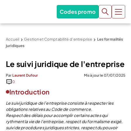
Codes promo
Accueil
Gestion et Comptabilité d’entreprise
Les formalités
juridiques
Le suivi juridique de l'entreprise
Par
Laurent Dufour
Mis à jour le 07/07/2025
0
Introduction
Le suivi juridique de l’entreprise consiste à respecter les
obligations relatives au Code de commerce.
Respect des délais pour accomplir certains actes qui
rythment la vie de l’entreprise, respect du formalisme exigé,
suivi de procédures juridiques strictes, respect du pouvoir