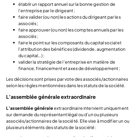
établir un rapport annuel sur la bonne gestion de
l’entreprise par le dirigeant ;
faire valider (ou non) les actions du dirigeant par les
associés ;
faire approuver (ou non) les comptes annuels par les
associés ;
faire le point sur les composants du capital social et
l’attribution des bénéfices (dividende, augmentation
du capital…) ;
valider la stratégie de l’entreprise en matière de
finance, financement et axes de développement ;
Les décisions sont prises par vote des associés/actionnaires
selon les règles mentionnées dans les statuts de la société.
L’assemblée générale extraordinaire
L’assemblée générale
extraordinaire intervient uniquement
sur demande du représentant légal ou d’un ou plusieurs
associés/actionnaires de la société. Elle vise à modifier un ou
plusieurs éléments des statuts de la société :