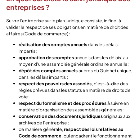
entreprises ?
Suivre l’entreprise sur le plan juridique consiste, in fine, à
valider le respect de ses obligations en matière de droit des
affaires (Code de commerce) :
réalisation des comptes annuels
dans les délais
impartis ;
approbation des comptes
annuels dans les délais, au
moyen d’une assemblée générale ordinaire annuelle ;
dépôt des comptes annuels
auprès du Guichet unique,
dans les délais impartis ;
respect des pouvoirs des associés
, c’est-à-dire des
règles prévues dans les statuts en matière de droits de
vote;
respect du formalisme et des procédures
à suivre en
matière d’organisation des assemblées générales ;
conservation des documents juridiques
originaux aux
archives de l’entreprise ;
de manière générale,
respect des lois relatives au
Code de commerce
, qui encadrent le fonctionnement