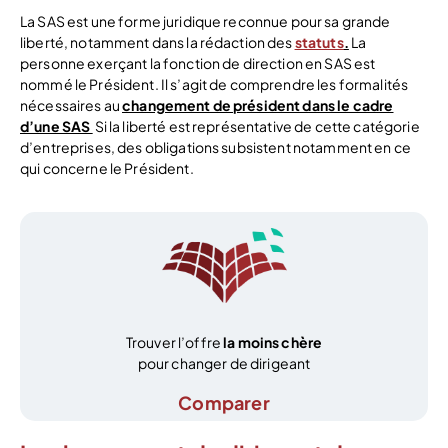
La SAS est une forme juridique reconnue pour sa grande
liberté, notamment dans la rédaction des
statuts
.
La
personne exerçant la fonction de direction en SAS est
nommé le Président. Il s’agit de comprendre les formalités
nécessaires au
changement de président dans le cadre
d’une SAS
Si la liberté est représentative de cette catégorie
d’entreprises, des obligations subsistent notamment en ce
qui concerne le Président.
Trouver l’offre
la moins chère
pour changer de dirigeant
Comparer