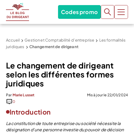
Codes promo
Accueil
Gestion et Comptabilité d’entreprise
Les formalités
juridiques
Changement de dirigeant
Le changement de dirigeant
selon les différentes formes
juridiques
Par
Marie Lusset
Mis à jour le 22/01/2024
0
Introduction
La constitution de toute entreprise ou société nécessite la
désignation d’une personne investie du pouvoir de décision