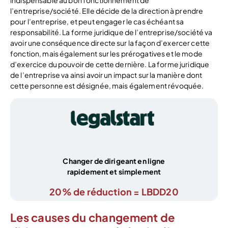
l’entreprise/société. Elle décide de la direction à prendre
pour l’entreprise, et peut engager le cas échéant sa
responsabilité. La forme juridique de l’entreprise/société va
avoir une conséquence directe sur la façon d’exercer cette
fonction, mais également sur les prérogatives et le mode
d’exercice du pouvoir de cette dernière. La forme juridique
de l’entreprise va ainsi avoir un impact sur la manière dont
cette personne est désignée, mais également révoquée.
Changer de dirigeant en ligne
rapidement et simplement
20% de réduction = LBDD20
Les causes du changement de