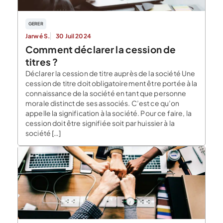
GERER
Jarwé S.
30 Juil 2024
Comment déclarer la cession de
titres ?
Déclarer la cession de titre auprès de la société Une
cession de titre doit obligatoirement être portée à la
connaissance de la société en tant que personne
morale distinct de ses associés. C’est ce qu’on
appelle la signification à la société. Pour ce faire, la
cession doit être signifiée soit par huissier à la
société […]