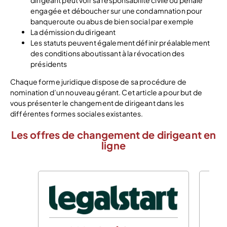
dirigeant peut voir sa responsabilité civile ou pénale
engagée et déboucher sur une condamnation pour
banqueroute ou abus de bien social par exemple
La démission du dirigeant
Les statuts peuvent également définir préalablement
des conditions aboutissant à la révocation des
présidents
Chaque forme juridique dispose de sa procédure de
nomination d’un nouveau gérant. Cet article a pour but de
vous présenter le changement de dirigeant dans les
différentes formes sociales existantes.
Les offres de changement de dirigeant en
ligne