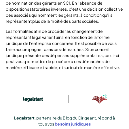
de nomination des gérants en SCI. En l’absence de
dispositions statutaires inverses, c’est une décision collective
des associés qui nomment les gérants, à condition qu’ils
représentent plus de la moitié des parts sociales.
Les formalités afin de procéder au changement de
représentant légal varient ainsi en fonction de la forme
juridique de l’entreprise concernée. Il est possible de vous
faire accompagner dans ces démarches. Si un conseil
juridique présente des dépenses supplémentaires, celui-ci
peut vous permettre de procéder à ces démarches de
manière efficace et rapide, et surtout de manière effective.
Legalstart
, partenaire du Blog du Dirigeant, répond à
tous vos
besoins juridiques