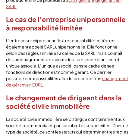
SARL
.
Le cas de l’entreprise unipersonnelle
à responsabilité limitée
L’entreprise unipersonnelle à responsabilité limitée est
également appelé SARL unipersonnelle. Elle fonctionne
selon des règles similaires à celles de la SARL, mais connaît
des aménagements en raison de la présence d’un seul et
unique associé. L’unique associé, dans le cadre de ses
fonctions de direction est nommé gérant. Ce dernier
possède deux possibilités afin de procéder à un
changement
de gérant en EURL
.
Le changement de dirigeant dans la
société civile immobilière
La société civile immobilière se distingue contrairement aux
sociétés commerciales par son objet et ses activités. Dans ce
type de société, ce sont les statuts qui déterminent les règles