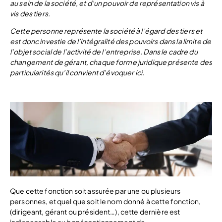
au sein de la société, et d’un pouvoir de représentation vis à
vis des tiers.
Cette personne représente la société à l’égard des tiers et
est donc investie de l’intégralité des pouvoirs dans la limite de
l’objet social de l’activité de l’entreprise. Dans le cadre du
changement de gérant, chaque forme juridique présente des
particularités qu’il convient d’évoquer ici.
Que cette fonction soit assurée par une ou plusieurs
personnes, et quel que soit le nom donné à cette fonction,
(dirigeant, gérant ou président…), cette dernière est
indispensable au bon fonctionnement de