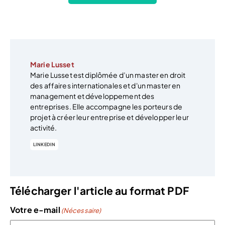
Marie Lusset
Marie Lusset est diplômée d’un master en droit
des affaires internationales et d'un master en
management et développement des
entreprises. Elle accompagne les porteurs de
projet à créer leur entreprise et développer leur
activité.
LINKEDIN
Télécharger l'article au format PDF
Votre e-mail
(Nécessaire)