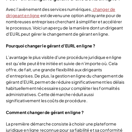
Avec l’avènement des services numériques,
changer de
dirigeant en ligne
est devenu une option attrayante pour de
nombreuses entreprises cherchant à simplifier et accélérer
le processus. Voici un aperçu de la manière dont un dirigeant
d’EURL peut gérer le changement de gérant en ligne.
Pourquoi changer le gérant d’EURL en ligne ?
L’avantage le plus visible d’une procédure juridique en ligne
est qu’elle peut être initiée et suivie de n’importe où. Cela
offre, de fait, une grande flexibilité aux dirigeants
d’entreprises. De plus, la gestion en ligne du changement de
gérant d’EURL permet de réduire significativement les délais
habituellement nécessaires pour compléter les formalités
administratives. Cette démarche réduit aussi
significativement les coûts de procédure.
Comment changer de gérant en ligne ?
La première démarche consiste à choisir une plateforme
juridique en ligne reconnue pour sa fiabilité et sa conformité