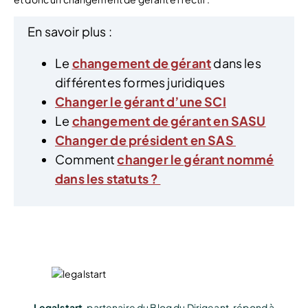
En savoir plus :
Le
changement de gérant
dans les
différentes formes juridiques
Changer le gérant d’une SCI
Le
changement de gérant en SASU
Changer de président en SAS
Comment
changer le gérant nommé
dans les statuts ?
Legalstart
, partenaire du Blog du Dirigeant, répond à