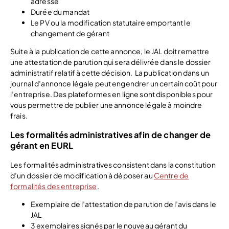
adresse
Durée du mandat
Le PV ou la modification statutaire emportant le
changement de gérant
Suite à la publication de cette annonce, le JAL doit remettre
une attestation de parution qui sera délivrée dans le dossier
administratif relatif à cette décision.
La publication dans un
journal d’annonce légale peut engendrer un certain coût pour
l’entreprise. Des plateformes en ligne sont disponibles pour
vous permettre de publier une annonce légale à moindre
frais.
Les formalités administratives afin de changer de
gérant en EURL
Les formalités administratives consistent dans la constitution
d’un dossier de modification à déposer au
Centre de
formalités des entreprise
.
Exemplaire de l’attestation de parution de l’avis dans le
JAL
3 exemplaires signés par le nouveau gérant du