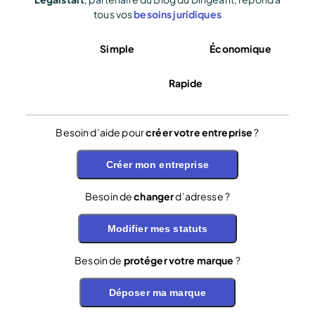
tous vos
besoins juridiques
Simple
Économique
Rapide
Besoin d’aide pour
créer votre entreprise
?
Créer mon entreprise
Besoin de
changer
d’adresse ?
Modifier mes statuts
Besoin de
protéger votre marque
?
Déposer ma marque