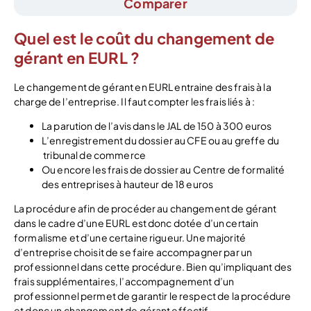
Comparer
Quel est le coût du changement de
gérant en EURL ?
Le changement de gérant en EURL entraine des frais à la
charge de l’entreprise. Il faut compter les frais liés à :
La parution de l’avis dans le JAL de 150 à 300 euros
L’enregistrement du dossier au CFE ou au greffe du
tribunal de commerce
Ou encore les frais de dossier au Centre de formalité
des entreprises à hauteur de 18 euros
La procédure afin de procéder au changement de gérant
dans le cadre d’une EURL est donc dotée d’un certain
formalisme et d’une certaine rigueur. Une majorité
d’entreprise choisit de se faire accompagner par un
professionnel dans cette procédure. Bien qu’impliquant des
frais supplémentaires, l’accompagnement d’un
professionnel permet de garantir le respect de la procédure
et donc un changement de gérant effectif.