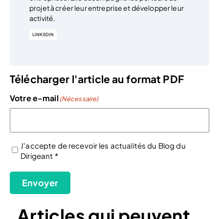
projet à créer leur entreprise et développer leur
activité.
LINKEDIN
Télécharger l'article au format PDF
Votre e-mail
(Nécessaire)
J'accepte de recevoir les actualités du Blog du
Dirigeant *
(Nécessaire)
Envoyer
Articles qui peuvent