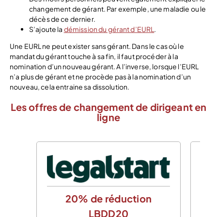
changement de gérant. Par exemple, une maladie ou le
décès de ce dernier.
S’ajoute la
démission du gérant d’EURL
.
Une EURL ne peut exister sans gérant. Dans le cas où le
mandat du gérant touche à sa fin, il faut procéder à la
nomination d’un nouveau gérant. A l’inverse, lorsque l’EURL
n’a plus de gérant et ne procède pas à la nomination d’un
nouveau, cela entraine sa dissolution.
Les offres de changement de dirigeant en
ligne
20% de réduction
LBDD20