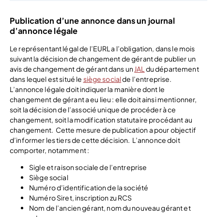
Publication d’une annonce dans un journal
d’annonce légale
Le représentant légal de l’EURL a l’obligation, dans le mois
suivant la décision de changement de gérant de publier un
avis de changement de gérant dans un
JAL
du département
dans lequel est situé le
siège social
de l’entreprise.
L’annonce légale doit indiquer la manière dont le
changement de gérant a eu lieu : elle doit ainsi mentionner,
soit la décision de l’associé unique de procéder à ce
changement, soit la modification statutaire procédant au
changement.
Cette mesure de publication a pour objectif
d’informer les tiers de cette décision.
L’annonce doit
comporter, notamment
:
Sigle et raison sociale de l’entreprise
Siège social
Numéro d’identification de la société
Numéro Siret, inscription zu RCS
Nom de l’ancien gérant, nom du nouveau gérant et