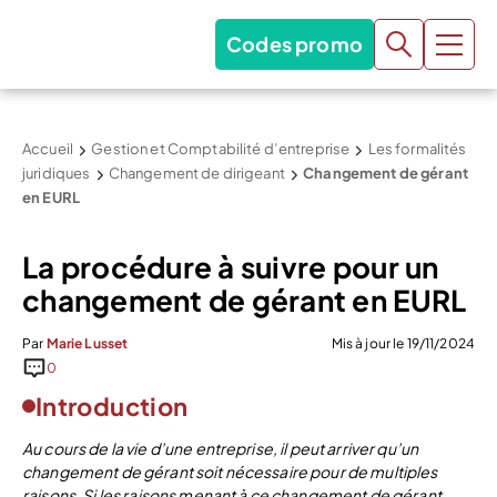
Codes promo
Accueil
Gestion et Comptabilité d’entreprise
Les formalités
juridiques
Changement de dirigeant
Changement de gérant
en EURL
La procédure à suivre pour un
changement de gérant en EURL
Par
Marie Lusset
Mis à jour le 19/11/2024
0
Introduction
Au cours de la vie d’une entreprise, il peut arriver qu’un
changement de gérant soit nécessaire pour de multiples
raisons. Si les raisons menant à ce changement de gérant