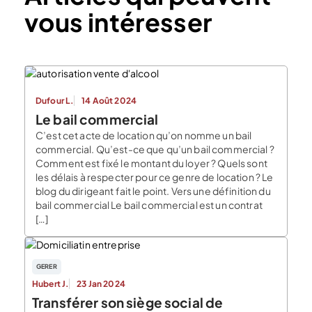
vous intéresser
Dufour L.
14 Août 2024
Le bail commercial
C’est cet acte de location qu’on nomme un bail
commercial. Qu’est-ce que qu’un bail commercial ?
Comment est fixé le montant du loyer ? Quels sont
les délais à respecter pour ce genre de location ? Le
blog du dirigeant fait le point. Vers une définition du
bail commercial Le bail commercial est un contrat
[…]
GERER
Hubert J.
23 Jan 2024
Transférer son siège social de