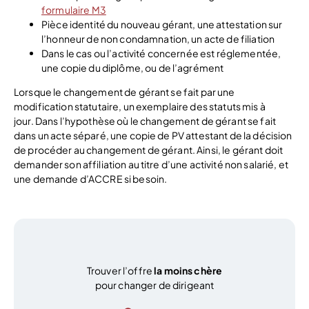
formulaire M3
Pièce identité du nouveau gérant, une attestation sur
l’honneur de non condamnation, un acte de filiation
Dans le cas ou l’activité concernée est réglementée,
une copie du diplôme, ou de l’agrément
Lorsque le changement de gérant se fait par une
modification statutaire, un exemplaire des statuts mis à
jour. Dans l’hypothèse où le changement de gérant se fait
dans un acte séparé, une copie de PV attestant de la décision
de procéder au changement de gérant. Ainsi, le gérant doit
demander son affiliation au titre d’une activité non salarié, et
une demande d’ACCRE si besoin.
Trouver l’offre
la moins chère
pour changer de dirigeant