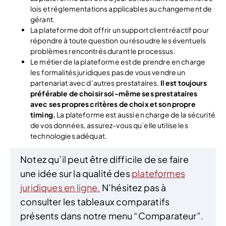
lois et réglementations applicables au changement de
gérant.
La plateforme doit offrir un support client réactif pour
répondre à toute question ou résoudre les éventuels
problèmes rencontrés durant le processus.
Le métier de la plateforme est de prendre en charge
les formalités juridiques pas de vous vendre un
partenariat avec d’autres prestataires.
Il est toujours
préférable de choisir soi-même ses prestataires
avec ses propres critères de choix et son propre
timing.
La plateforme est aussi en charge de la sécurité
de vos données, assurez-vous qu’elle utilise les
technologies adéquat.
Notez qu’il peut être difficile de se faire
une idée sur la qualité des
plateformes
juridiques en ligne.
N’hésitez pas à
consulter les tableaux comparatifs
présents dans notre menu “Comparateur”.