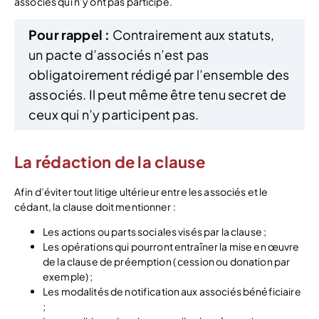
associés qui n’y ont pas participé.
Pour rappel :
Contrairement aux statuts,
un pacte d’associés n’est pas
obligatoirement rédigé par l’ensemble des
associés. Il peut même être tenu secret de
ceux qui n’y participent pas.
La rédaction de la clause
Afin d’éviter tout litige ultérieur entre les associés et le
cédant, la clause doit mentionner :
Les actions ou parts sociales visés par la clause ;
Les opérations qui pourront entraîner la mise en œuvre
de la clause de préemption ( cession ou donation par
exemple) ;
Les modalités de notification aux associés bénéficiaire
;