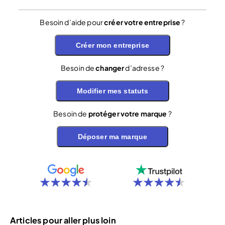
Besoin d’aide pour
créer votre entreprise
?
Créer mon entreprise
Besoin de
changer
d’adresse ?
Modifier mes statuts
Besoin de
protéger votre marque
?
Déposer ma marque
Articles pour aller plus loin