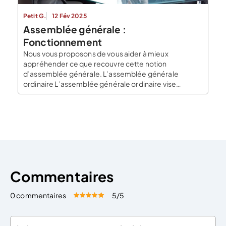
Petit G.
12 Fév 2025
Assemblée générale :
Fonctionnement
Nous vous proposons de vous aider à mieux
appréhender ce que recouvre cette notion
d’assemblée générale. L’assemblée générale
ordinaire L’assemblée générale ordinaire vise
à prendre les décisions courantes quant à la gestion
de l’entreprise. La date de l’assemblée générale
ordinaire L’assemblée générale ordinaire doit se tenir
au moins une fois par an. L’assemblée générale doit
avoir […]
Commentaires
0 commentaires
5
/5
Évaluez cet article:
Donner une note