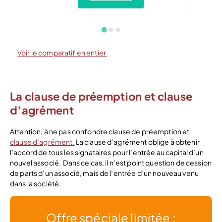
Voir le comparatif en entier
La clause de préemption et clause
d’agrément
Attention, à ne pas confondre clause de préemption et
clause d’agrément.
La clause d’agrément oblige à obtenir
l’accord de tous les signataires pour l’entrée au capital d’un
nouvel associé. Dans ce cas, il n’est point question de cession
de parts d’un associé, mais de l’entrée d’un nouveau venu
dans la société.
Offre spéciale limitée :