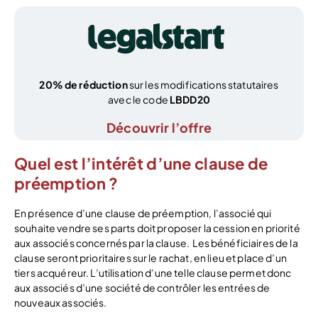
20% de réduction
sur les modifications statutaires
avec le code
LBDD20
Découvrir l’offre
Quel est l’intérêt d’une clause de
préemption ?
En présence d’une clause de préemption, l’associé qui
souhaite vendre ses parts doit proposer la cession en priorité
aux associés concernés par la clause. Les bénéficiaires de la
clause seront prioritaires sur le rachat, en lieu et place d’un
tiers acquéreur. L’utilisation d’une telle clause permet donc
aux associés d’une société de contrôler les entrées de
nouveaux associés.