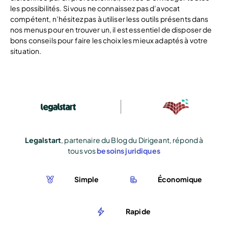
les possibilités. Si vous ne connaissez pas d’avocat
compétent, n’hésitez pas à utiliser less outils présents dans
nos menus pour en trouver un, il est essentiel de disposer de
bons conseils pour faire les choix les mieux adaptés à votre
situation.
Legalstart
, partenaire du Blog du Dirigeant, répond à
tous vos
besoins juridiques
Simple
Économique
Rapide