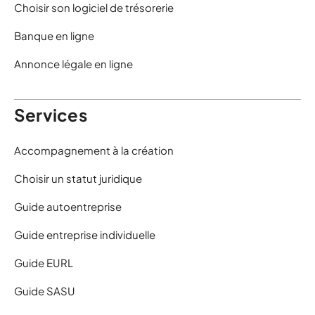
Choisir son logiciel de trésorerie
Banque en ligne
Annonce légale en ligne
Services
Accompagnement à la création
Choisir un statut juridique
Guide autoentreprise
Guide entreprise individuelle
Guide EURL
Guide SASU