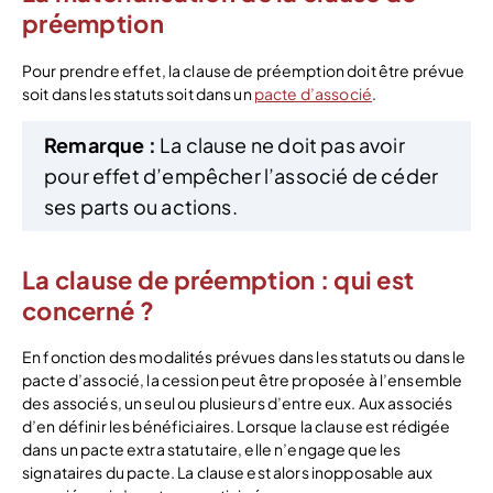
préemption
Pour prendre effet, la clause de préemption doit être prévue
soit dans les statuts soit dans un
pacte d’associé
.
Remarque :
La clause ne doit pas avoir
pour effet d’empêcher l’associé de céder
ses parts ou actions.
La clause de préemption : qui est
concerné ?
En fonction des modalités prévues dans les statuts ou dans le
pacte d’associé, la cession peut être proposée à l’ensemble
des associés, un seul ou plusieurs d’entre eux. Aux associés
d’en définir les bénéficiaires. Lorsque la clause est rédigée
dans un pacte extra statutaire, elle n’engage que les
signataires du pacte. La clause est alors inopposable aux