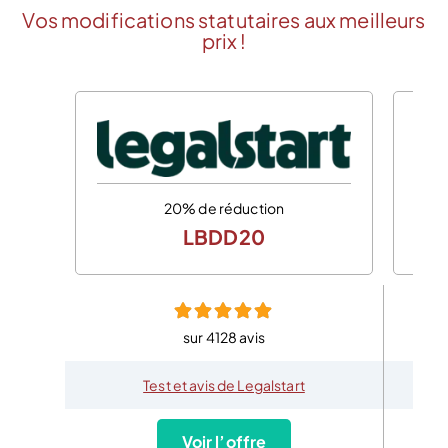
Vos modifications statutaires aux meilleurs
prix !
20% de réduction
LBDD20
sur 4128 avis
Test et avis de Legalstart
Voir l’offre