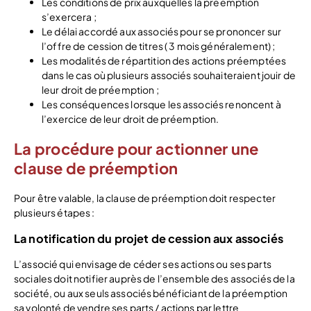
Les conditions de prix auxquelles la préemption
s’exercera ;
Le délai accordé aux associés pour se prononcer sur
l’offre de cession de titres ( 3 mois généralement) ;
Les modalités de répartition des actions préemptées
dans le cas où plusieurs associés souhaiteraient jouir de
leur droit de préemption ;
Les conséquences lorsque les associés renoncent à
l’exercice de leur droit de préemption.
La procédure pour actionner une
clause de préemption
Pour être valable, la clause de préemption doit respecter
plusieurs étapes :
La notification du projet de cession aux associés
L’associé qui envisage de céder ses actions ou ses parts
sociales doit notifier auprès de l’ensemble des associés de la
société, ou aux seuls associés bénéficiant de la préemption
sa volonté de vendre ses parts / actions par lettre