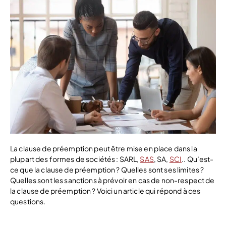
La clause de préemption peut être mise en place dans la
plupart des formes de sociétés : SARL,
SAS
, SA,
SCI
.. Qu’est-
ce que la clause de préemption ? Quelles sont ses limites ?
Quelles sont les sanctions à prévoir en cas de non-respect de
la clause de préemption ? Voici un article qui répond à ces
questions.