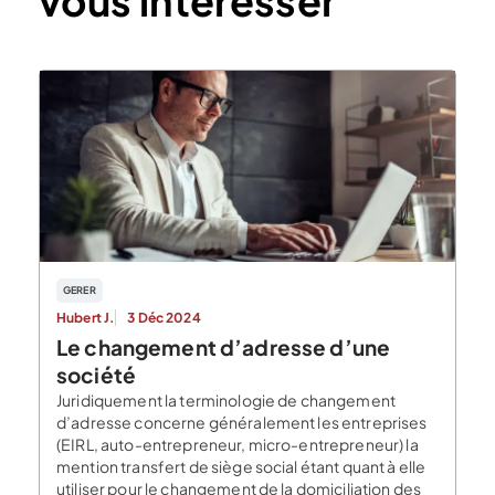
vous intéresser
GERER
Hubert J.
3 Déc 2024
Le changement d’adresse d’une
société
Juridiquement la terminologie de changement
d’adresse concerne généralement les entreprises
(EIRL, auto-entrepreneur, micro-entrepreneur) la
mention transfert de siège social étant quant à elle
utiliser pour le changement de la domiciliation des