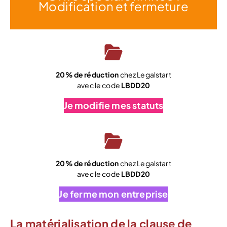
Modification et fermeture
20% de réduction
chez Legalstart
avec le code
LBDD20
Je modifie mes statuts
20% de réduction
chez Legalstart
avec le code
LBDD20
Je ferme mon entreprise
La matérialisation de la clause de