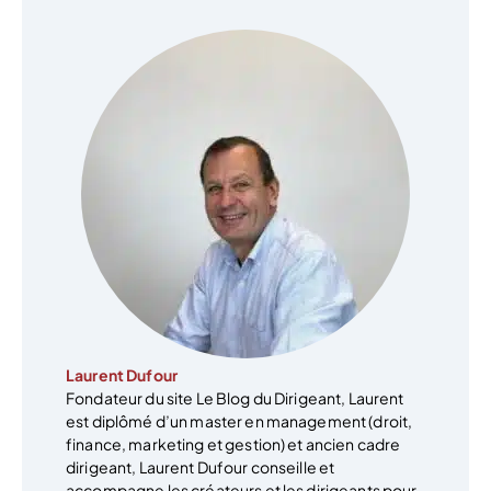
Laurent Dufour
Fondateur du site Le Blog du Dirigeant, Laurent
est diplômé d’un master en management (droit,
finance, marketing et gestion) et ancien cadre
dirigeant, Laurent Dufour conseille et
accompagne les créateurs et les dirigeants pour