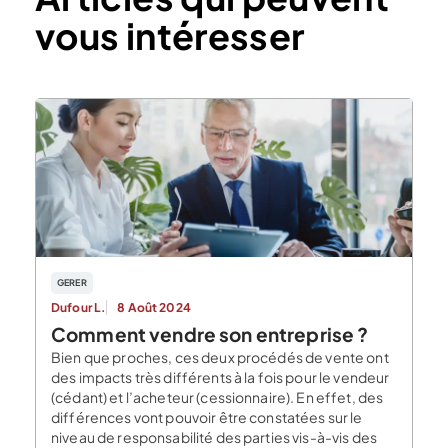
vous intéresser
GERER
Dufour L.
8 Août 2024
Comment vendre son entreprise ?
Bien que proches, ces deux procédés de vente ont
des impacts très différents à la fois pour le vendeur
(cédant) et l’acheteur (cessionnaire). En effet, des
différences vont pouvoir être constatées sur le
niveau de responsabilité des parties vis-à-vis des