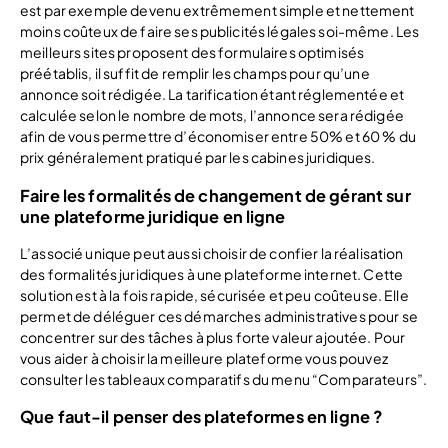
est par exemple devenu extrêmement simple et nettement
moins coûteux de faire ses publicités légales soi-même. Les
meilleurs sites proposent des formulaires optimisés
préétablis, il suffit de remplir les champs pour qu’une
annonce soit rédigée. La tarification étant réglementée et
calculée selon le nombre de mots, l’annonce sera rédigée
afin de vous permettre d’économiser entre 50% et 60 % du
prix généralement pratiqué par les cabines juridiques.
Faire les formalités de changement de gérant sur
une plateforme juridique en ligne
L’associé unique peut aussi choisir de confier la réalisation
des formalités juridiques à une plateforme internet. Cette
solution est à la fois rapide, sécurisée et peu coûteuse. Elle
permet de déléguer ces démarches administratives pour se
concentrer sur des tâches à plus forte valeur ajoutée. Pour
vous aider à choisir la meilleure plateforme vous pouvez
consulter les tableaux comparatifs du menu “Comparateurs”.
Que faut-il penser des plateformes en ligne ?