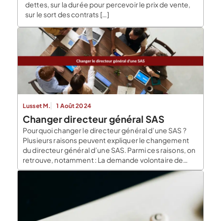
dettes, sur la durée pour percevoir le prix de vente,
sur le sort des contrats […]
Lusset M.
1 Août 2024
Changer directeur général SAS
Pourquoi changer le directeur général d’une SAS ?
Plusieurs raisons peuvent expliquer le changement
du directeur général d’une SAS. Parmi ces raisons, on
retrouve, notamment : La demande volontaire de
démission du directeur général ; L’arrivée au terme du
mandat prévue par les statuts juridiques de la SAS ;
Atteindre la limite d’âge prévue par les statuts
juridiques de […]