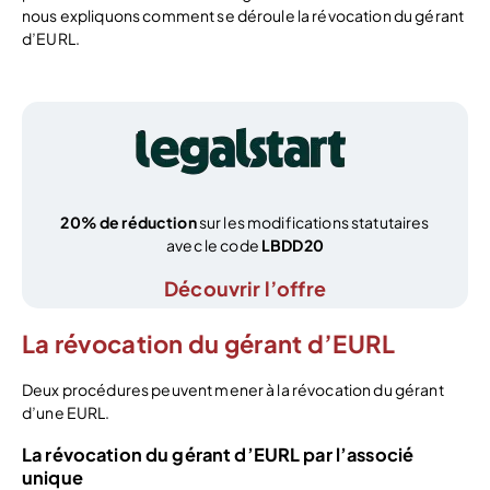
nous expliquons comment se déroule la révocation du gérant
d’EURL.
20% de réduction
sur les modifications statutaires
avec le code
LBDD20
Découvrir l’offre
La révocation du gérant d’EURL
Deux procédures peuvent mener à la révocation du gérant
d’une EURL.
La révocation du gérant d’EURL par l’associé
unique