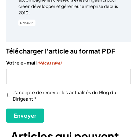
créer, développer et gérer leur entreprise depuis
2010.
LINKEDIN
Télécharger l'article au format PDF
Votre e-mail
(Nécessaire)
J'accepte de recevoir les actualités du Blog du
Dirigeant *
(Nécessaire)
Envoyer
Articles qui peuvent