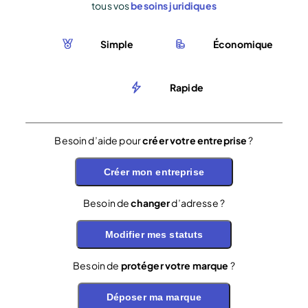
tous vos
besoins juridiques
Simple
Économique
Rapide
Besoin d’aide pour
créer votre entreprise
?
Créer mon entreprise
Besoin de
changer
d’adresse ?
Modifier mes statuts
Besoin de
protéger votre marque
?
Déposer ma marque