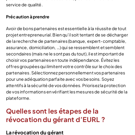
service de qualité.
Précaution à prendre
Avoir de bons partenaires est essentielle à la réussite de tout
projet entrepreneurial. Bien qu’il soit tentant de se décharger
de la recherche de partenaires (banque, expert-comptable,
assurance, domiciliation, …) qui se ressemblent et semblent
secondaires (mais ne le sont pas du tout), il est important de
choisir vos partenaires en toute indépendance. Évitez les
offres groupées qui limitent votre contrôle sur le choix des
partenaires. Sélectionnez personnellement vos partenaires
pour une adéquation parfaite avec vos besoins. Soyez
attentifs à la sécurité de vos données. Priorisez la protection
de vos informations en vérifiant les mesures de sécurité de la
plateforme.
Quelles sont les étapes de la
révocation du gérant d’EURL ?
La révocation du gérant