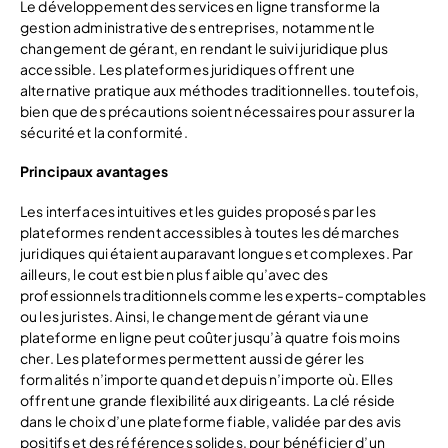
Le développement des services en ligne transforme la
gestion administrative des entreprises, notamment le
changement de gérant, en rendant le suivi juridique plus
accessible. Les plateformes juridiques offrent une
alternative pratique aux méthodes traditionnelles. toutefois,
bien que des précautions soient nécessaires pour assurer la
sécurité et la conformité.
Principaux avantages
Les interfaces intuitives et les guides proposés par les
plateformes rendent accessibles à toutes les démarches
juridiques qui étaient auparavant longues et complexes. Par
ailleurs, le cout est bien plus faible qu’avec des
professionnels traditionnels comme les experts-comptables
ou les juristes. Ainsi, le changement de gérant via une
plateforme en ligne peut coûter jusqu’à quatre fois moins
cher. Les plateformes permettent aussi de gérer les
formalités n’importe quand et depuis n’importe où. Elles
offrent une grande flexibilité aux dirigeants. La clé réside
dans le choix d’une plateforme fiable, validée par des avis
positifs et des références solides, pour bénéficier d’un