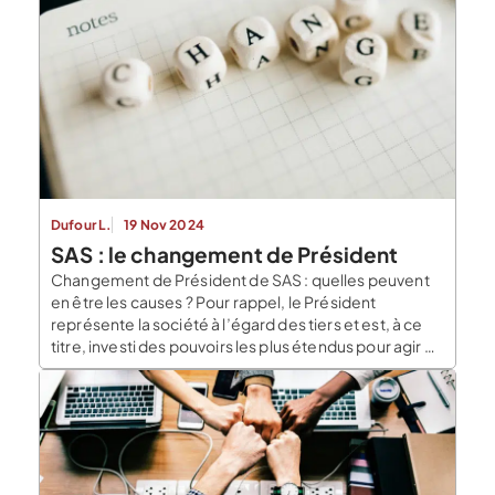
Dufour L.
19 Nov 2024
SAS : le changement de Président
Changement de Président de SAS : quelles peuvent
en être les causes ? Pour rappel, le Président
représente la société à l’égard des tiers et est, à ce
titre, investi des pouvoirs les plus étendus pour agir en
toute circonstance au nom de la société dans la limite
de l’objet social. Le Président de SAS, personne
physique […]