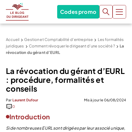
Codes promo
Accueil
Gestion et Comptabilité d’entreprise
Les formalités
juridiques
Comment révoquer le dirigeant d’une société ?
La
révocation du gérant d’EURL
La révocation du gérant d’EURL
: procédure, formalités et
conseils
Par
Laurent Dufour
Mis à jour le 06/08/2024
0
Introduction
Si de nombreuses EURL sont dirigées par leur associé unique,