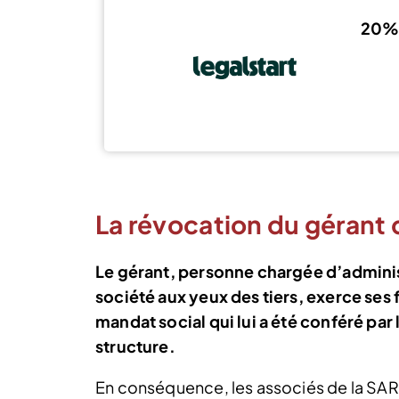
20% 
La révocation du gérant
Le gérant, personne chargée d’administ
société aux yeux des tiers, exerce ses 
mandat social qui lui a été conféré par 
structure.
En conséquence, les associés de la SAR