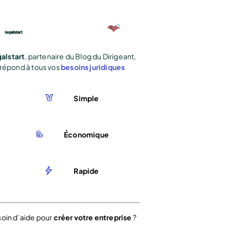
alstart
, partenaire du Blog du Dirigeant,
répond à tous vos
besoins juridiques
Simple
Économique
Rapide
oin d’aide pour
créer votre entreprise
?