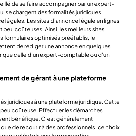
nseillé de se faire accompagner par un expert-
i se chargent des formalités juridiques
 légales. Les sites d’annonce légale en lignes
peu coûteuses. Ainsi, les meilleurs sites
s formulaires optimisés préétablis, le
ttent de rédiger une annonce en quelques
er que celle d’un expert-comptable ou d’un
gement de gérant à une plateforme
tés juridiques à une plateforme juridique. Cette
 et peu coûteuse. Effectuer les démarches
ouvent bénéfique. C’est généralement
que de recourir à des professionnels. ce choix
spects clés tels que la prospection