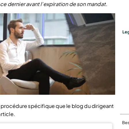
ce dernier avant l’expiration de son mandat.
Leg
e procédure spécifique que le blog du dirigeant
ticle.
Bes