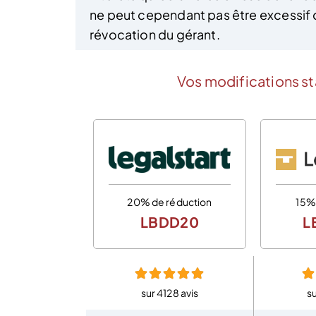
ne peut cependant pas être excessif de
révocation du gérant.
Vos modifications sta
20% de réduction
15%
LBDD20
L
sur 4128 avis
su