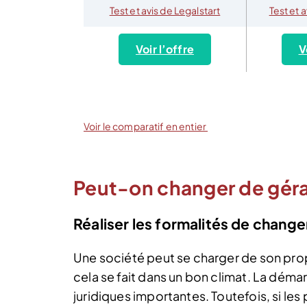
Test et avis de Legalstart
Test et 
Voir l’offre
V
Voir le comparatif en entier
Peut-on changer de gér
Réaliser les formalités de chang
Une société peut se charger de son pr
cela se fait dans un bon climat. La d
juridiques importantes. Toutefois, si l