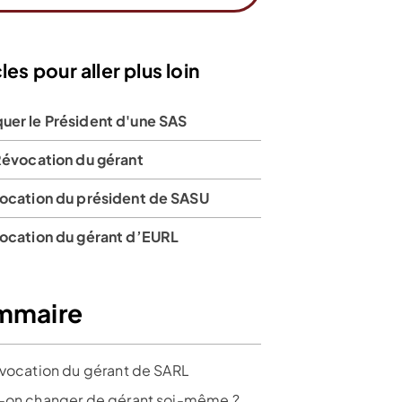
les pour aller plus loin
uer le Président d'une SAS
Révocation du gérant
vocation du président de SASU
vocation du gérant d’EURL
mmaire
évocation du gérant de SARL
-on changer de gérant soi-même ?