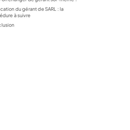
cation du gérant de SARL : la
édure à suivre
lusion