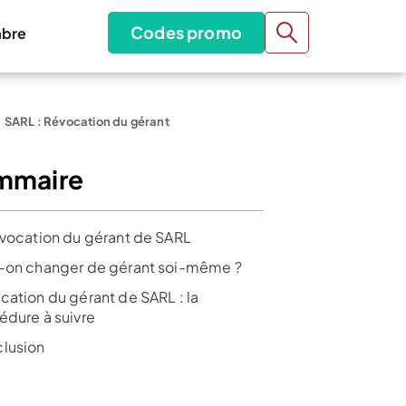
Codes promo
bre
SARL : Révocation du gérant
mmaire
évocation du gérant de SARL
-on changer de gérant soi-même ?
cation du gérant de SARL : la
édure à suivre
lusion