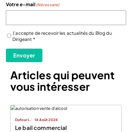
Votre e-mail
(Nécessaire)
J'accepte de recevoir les actualités du Blog du
Dirigeant *
(Nécessaire)
Envoyer
Articles qui peuvent
vous intéresser
Dufour L.
14 Août 2024
Le bail commercial