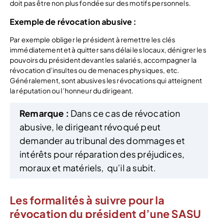
doit pas être non plus fondée sur des motifs personnels.
Exemple de révocation abusive :
Par exemple obliger le président à remettre les clés
immédiatement et à quitter sans délai les locaux, dénigrer les
pouvoirs du président devant les salariés, accompagner la
révocation d’insultes ou de menaces physiques, etc.
Généralement, sont abusives les révocations qui atteignent
la réputation ou l’honneur du dirigeant.
Remarque :
Dans ce cas de révocation
abusive, le dirigeant révoqué peut
demander au tribunal des dommages et
intérêts pour réparation des préjudices,
moraux et matériels, qu’il a subit.
Les formalités à suivre pour la
révocation du président d’une SASU