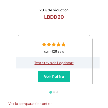
20% de réduction
LBDD20
sur 4128 avis
Test et avis de Legalstart
Voir l’offre
Voir le comparatif en entier