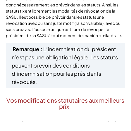
donc nécessairement les prévoir dans les statuts. Ainsi, les
statuts fixent librement les modalités de révocation de la
SASU. Il est possible de prévoir dans les statuts une
révocation avec ou sans juste motif (raison valable), avec ou
sans préavis. L’associé unique est libre de révoquer le
président de sa SASU à tout moment de manière unilatérale.
Remarque :
L’indemnisation du président
n’est pas une obligation légale. Les statuts
peuvent prévoir des conditions
d’indemnisation pour les présidents
révoqués.
Vos modifications statutaires aux meilleurs
prix !