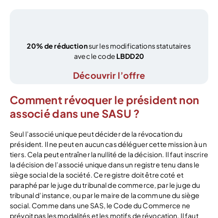
20% de réduction
sur les modifications statutaires
avec le code
LBDD20
Découvrir l’offre
Comment révoquer le président non
associé dans une SASU ?
Seul l’associé unique peut décider de la révocation du
président. Il ne peut en aucun cas déléguer cette mission à un
tiers. Cela peut entraîner la nullité de la décision. Il faut inscrire
la décision de l’associé unique dans un registre tenu dans le
siège social de la société. Ce registre doit être coté et
paraphé par le juge du tribunal de commerce, par le juge du
tribunal d’instance, ou par le maire de la commune du siège
social. Comme dans une SAS, le Code du Commerce ne
prévoit pas les modalités et les motifs de révocation. Il faut