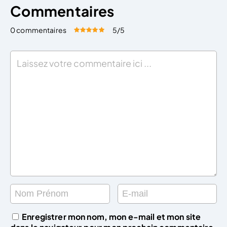
Commentaires
0 commentaires
5
/5
Évaluez cet article:
Donner une note
Enregistrer mon nom, mon e-mail et mon site