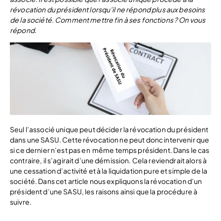
révocation du président lorsqu’il ne répond plus aux besoins
de la société. Comment mettre fin à ses fonctions ? On vous
répond.
Seul l’associé unique peut décider la révocation du président
dans une SASU. Cette révocation ne peut donc intervenir que
si ce dernier n’est pas en même temps président. Dans le cas
contraire, il s’agirait d’une démission. Cela reviendrait alors à
une cessation d’activité et à la liquidation pure et simple de la
société. Dans cet article nous expliquons la révocation d’un
président d’une SASU, les raisons ainsi que la procédure à
suivre.