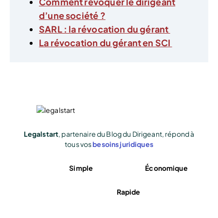
Comment révoquer le dirigeant
d’une société ?
SARL : la révocation du gérant
La révocation du gérant en SCI
Legalstart
, partenaire du Blog du Dirigeant, répond à
tous vos
besoins juridiques
Simple
Économique
Rapide