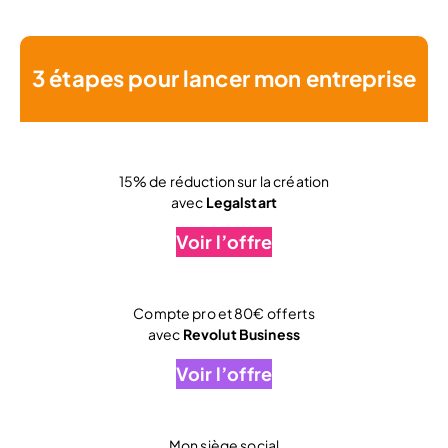
3 étapes pour lancer mon entreprise
15% de réduction sur la création
avec
Legalstart
Voir l’offre
Compte pro et 80€ offerts
avec
Revolut Business
Voir l’offre
Mon siège social