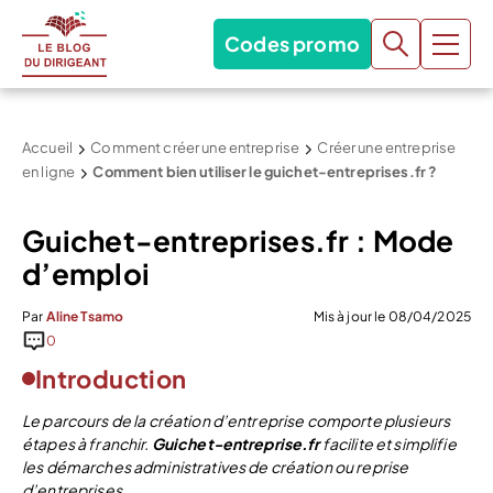
Codes promo
Accueil
Comment créer une entreprise
Créer une entreprise
en ligne
Comment bien utiliser le guichet-entreprises.fr ?
Guichet-entreprises.fr : Mode
d’emploi
Par
Aline Tsamo
Mis à jour le 08/04/2025
0
Introduction
Le parcours de la création d’entreprise comporte plusieurs
étapes à franchir.
Guichet-entreprise.fr
facilite et simplifie
les démarches administratives de création ou reprise
d’entreprises.