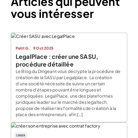
Articles qui peuvent
vous intéresser
Petit G.
9 Oct 2025
LegalPlace : créer une SASU,
procédure détaillée
Le Blog du Dirigeant vous décrypte la procédure de
création de la SASU par Legalplace. La création
d’une société nécessite de suivre un certain
nombre d’étapes pouvant être longues et
compliquées. LegalPlace, une des plateformes
juridiques leader sur le marché des legaltech,
propose de réaliser les formalités de création à la
place des entrepreneurs, afin […]
CREER