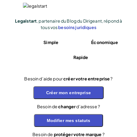
Legalstart
, partenaire du Blog du Dirigeant, répond à
tous vos
besoins juridiques
Simple
Économique
Rapide
Besoin d’aide pour
créer votre entreprise
?
Créer mon entreprise
Besoin de
changer
d’adresse ?
Modifier mes statuts
Besoin de
protéger votre marque
?