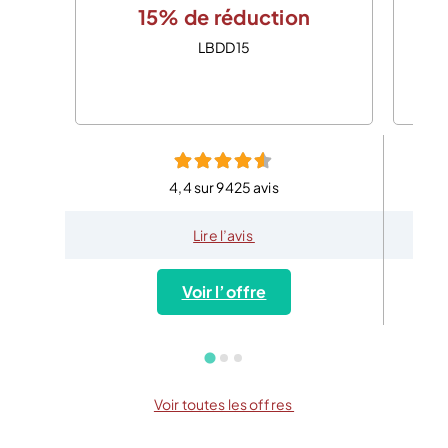
15% de réduction
LBDD15
4,4 sur 9425 avis
Lire l’avis
Voir l’offre
Voir toutes les offres