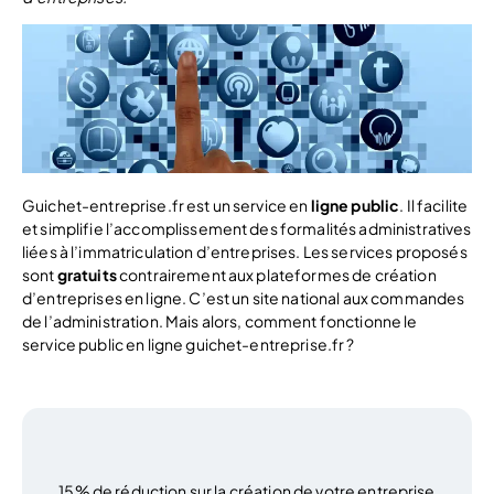
Guichet-entreprise.fr est un service en
ligne public
. Il facilite
et simplifie l’accomplissement des formalités administratives
liées à l’immatriculation d’entreprises. Les services proposés
sont
gratuits
contrairement aux plateformes de création
d’entreprises en ligne. C’est un site national aux commandes
de l’administration. Mais alors, comment fonctionne le
service public en ligne guichet-entreprise.fr ?
15% de réduction sur la création de votre entreprise