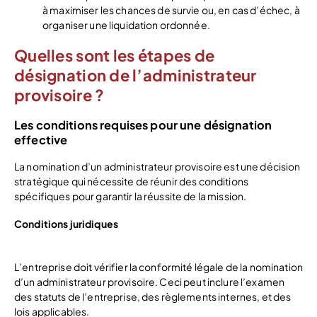
à maximiser les chances de survie ou, en cas d’échec, à
organiser une liquidation ordonnée.
Quelles sont les étapes de
désignation de l’administrateur
provisoire ?
Les conditions requises pour une désignation
effective
La nomination d’un administrateur provisoire est une décision
stratégique qui nécessite de réunir des conditions
spécifiques pour garantir la réussite de la mission.
Conditions juridiques
L’entreprise doit vérifier la conformité légale de la nomination
d’un administrateur provisoire. Ceci peut inclure l’examen
des statuts de l’entreprise, des règlements internes, et des
lois applicables.