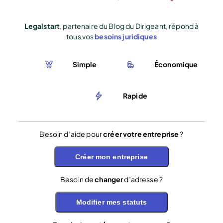
Legalstart
, partenaire du Blog du Dirigeant, répond à
tous vos
besoins juridiques
Simple
Économique
Rapide
Besoin d’aide pour
créer votre entreprise
?
Créer mon entreprise
Besoin de
changer
d’adresse ?
Modifier mes statuts