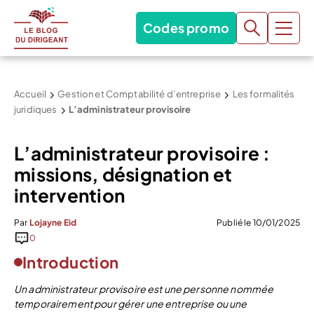
Codes promo
Accueil
Gestion et Comptabilité d’entreprise
Les formalités
juridiques
L’administrateur provisoire
L’administrateur provisoire :
missions, désignation et
intervention
Par
Lojayne Eid
Publié le 10/01/2025
0
Introduction
Un administrateur provisoire est une personne nommée
temporairement pour gérer une entreprise ou une