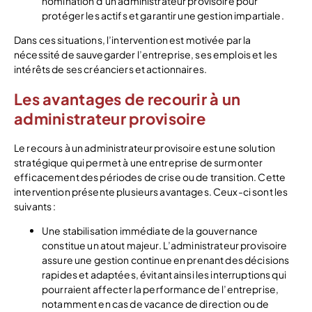
nomination d’un administrateur provisoire pour
protéger les actifs et garantir une gestion impartiale.
Dans ces situations, l’intervention est motivée par la
nécessité de sauvegarder l’entreprise, ses emplois et les
intérêts de ses créanciers et actionnaires.
Les avantages de recourir à un
administrateur provisoire
Le recours à un administrateur provisoire est une solution
stratégique qui permet à une entreprise de surmonter
efficacement des périodes de crise ou de transition. Cette
intervention présente plusieurs avantages. Ceux-ci sont les
suivants :
Une stabilisation immédiate de la gouvernance
constitue un atout majeur. L’administrateur provisoire
assure une gestion continue en prenant des décisions
rapides et adaptées, évitant ainsi les interruptions qui
pourraient affecter la performance de l’entreprise,
notamment en cas de vacance de direction ou de