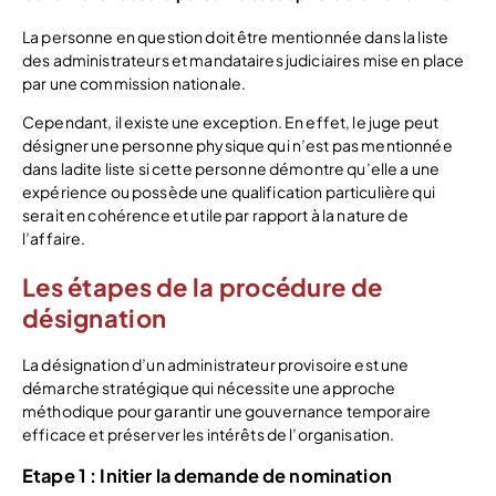
La personne en question doit être mentionnée dans la liste
des administrateurs et mandataires judiciaires mise en place
par une commission nationale.
Cependant, il existe une exception. En effet, le juge peut
désigner une personne physique qui n’est pas mentionnée
dans ladite liste si cette personne démontre qu’elle a une
expérience ou possède une qualification particulière qui
serait en cohérence et utile par rapport à la nature de
l’affaire.
Les étapes de la procédure de
désignation
La désignation d’un administrateur provisoire est une
démarche stratégique qui nécessite une approche
méthodique pour garantir une gouvernance temporaire
efficace et préserver les intérêts de l’organisation.
Etape 1 : Initier la demande de nomination