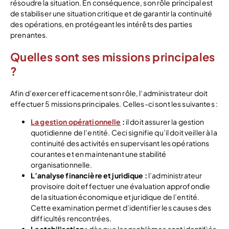
résoudre la situation. En conséquence, son rôle principal est
de stabiliser une situation critique et de garantir la continuité
des opérations, en protégeant les intérêts des parties
prenantes.
Quelles sont ses missions principales
?
Afin d’exercer efficacement son rôle, l’administrateur doit
effectuer 5 missions principales. Celles-ci sont les suivantes :
La gestion opérationnelle
:
il doit assurer la gestion
quotidienne de l’entité. Ceci signifie qu’il doit veiller à la
continuité des activités en supervisant les opérations
courantes et en maintenant une stabilité
organisationnelle.
L’analyse financière et juridique :
l’administrateur
provisoire doit effectuer une évaluation approfondie
de la situation économique et juridique de l’entité.
Cette examination permet d’identifier les causes des
difficultés rencontrées.
La stabilisation :
dès que les problèmes sont identifiés,