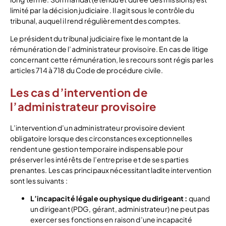
limité par la décision judiciaire. Il agit sous le contrôle du
tribunal, auquel il rend régulièrement des comptes.
Le président du tribunal judiciaire fixe le montant de la
rémunération de l’administrateur provisoire. En cas de litige
concernant cette rémunération, les recours sont régis par les
articles 714 à 718 du Code de procédure civile.
Les cas d’intervention de
l’administrateur provisoire
L’intervention d’un administrateur provisoire devient
obligatoire lorsque des circonstances exceptionnelles
rendent une gestion temporaire indispensable pour
préserver les intérêts de l’entreprise et de ses parties
prenantes. Les cas principaux nécessitant ladite intervention
sont les suivants :
L’incapacité légale ou physique du dirigeant :
quand
un dirigeant (PDG, gérant, administrateur) ne peut pas
exercer ses fonctions en raison d’une incapacité