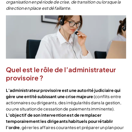
organisation en période de crise, de transition ou lorsque la
direction en place est défaillante.
Quel est le rôle de l’administrateur
provisoire ?
L’administrateur provisoire est une autorité judiciaire qui
gère une entité subissant une crise majeure
(conflits entre
actionnaires ou dirigeants, des irrégularités dans la gestion,
ou une situation de cessation de paiements imminente).
L’objectif de son intervention est de remplacer
temporairement les dirigeants habituels pour rétablir
l’ordre
, gérer les affaires courantes et préparer un plan pour