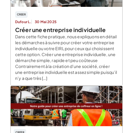
CREER
Dufour L.
30 Mai 2025
Créer une entreprise individuelle
Dans cette fiche pratique, nous expliquons en détail
les démarches à suivre pour créer votre entreprise
individuelle ou votre EIRL pour ceux qui choisissent
cette option. Créer une entreprise individuelle, une
démarche simple, rapide et peu coûteuse
Contrairement à la création d’une société, créer
une entreprise individuelle est assez simple puisqu’il
n’y a que très […]
CREER