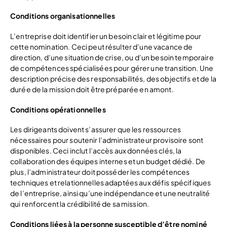
Conditions organisationnelles
L’entreprise doit identifier un besoin clair et légitime pour
cette nomination. Ceci peut résulter d’une vacance de
direction, d’une situation de crise, ou d’un besoin temporaire
de compétences spécialisées pour gérer une transition. Une
description précise des responsabilités, des objectifs et de la
durée de la mission doit être préparée en amont.
Conditions opérationnelles
Les dirigeants doivent s’assurer que les ressources
nécessaires pour soutenir l’administrateur provisoire sont
disponibles. Ceci inclut l’accès aux données clés, la
collaboration des équipes internes et un budget dédié. De
plus, l’administrateur doit posséder les compétences
techniques et relationnelles adaptées aux défis spécifiques
de l’entreprise, ainsi qu’une indépendance et une neutralité
qui renforcent la crédibilité de sa mission.
Conditions liées à la personne susceptible d’être nominé