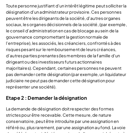
Toute personne justifiant d’un intérêt légitime peut solliciter la
désignation d’un administrateur provisoire. Ces personnes
peuvent être les dirigeants de la société, d’autres organes
sociaux, les organes décisionnels de la société, (par exemple,
le conseil d’administration en cas de blocage au sein de la
gouvernance compromettant la gestion normale de
l’entreprise), les associés, les créanciers, confrontés à des
risques pesant sur le remboursement de leurs créances,
d’autres parties prenantes (les membres de la famille d’un
dirigeant ou des investisseurs futurs actionnaires
majoritaires). Cependant, certaines personnes ne peuvent
pas demander cette désignation (par exemple, un liquidateur
judiciaire ne peut pas demander cette désignation pour
représenter une société).
Etape 2 : Demander la désignation
La demande de désignation doit respecter des formes
strictes pour être recevable. Cette mesure, de nature
conservatoire, peut être introduite par une assignation en
référé ou, plus rarement, par une assignation au fond. La voie