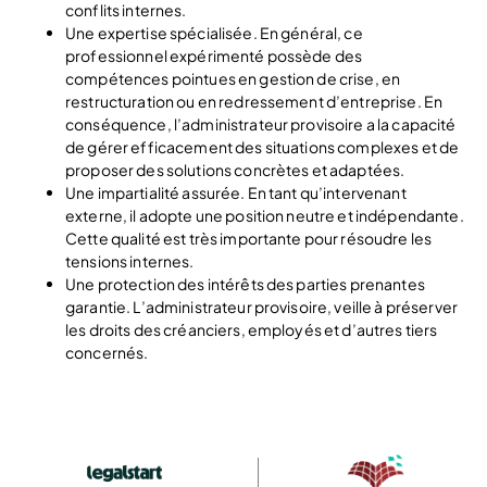
conflits internes.
Une expertise spécialisée. En général, ce
professionnel expérimenté possède des
compétences pointues en gestion de crise, en
restructuration ou en redressement d’entreprise. En
conséquence, l’administrateur provisoire a la capacité
de gérer efficacement des situations complexes et de
proposer des solutions concrètes et adaptées.
Une impartialité assurée. En tant qu’intervenant
externe, il adopte une position neutre et indépendante.
Cette qualité est très importante pour résoudre les
tensions internes.
Une protection des intérêts des parties prenantes
garantie. L’administrateur provisoire, veille à préserver
les droits des créanciers, employés et d’autres tiers
concernés.