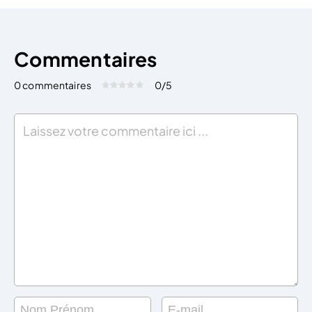
Commentaires
0 commentaires
0
/5
Évaluez cet article:
Donner une note