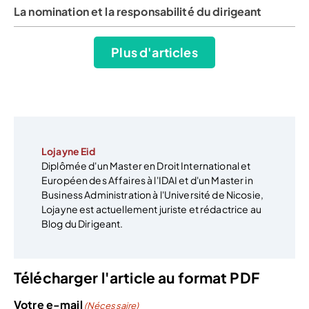
La nomination et la responsabilité du dirigeant
Plus d'articles
Lojayne Eid
Diplômée d'un Master en Droit International et
Européen des Affaires à l'IDAI et d'un Master in
Business Administration à l'Université de Nicosie,
Lojayne est actuellement juriste et rédactrice au
Blog du Dirigeant.
Télécharger l'article au format PDF
Votre e-mail
(Nécessaire)