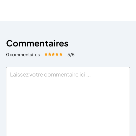
société ne soit pas réparti de […]
Commentaires
0 commentaires
5
/5
Évaluez cet article:
Donner une note