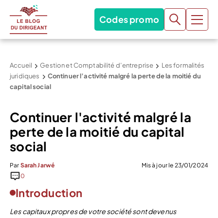
Codes promo
Accueil
Gestion et Comptabilité d’entreprise
Les formalités
juridiques
Continuer l’activité malgré la perte de la moitié du
capital social
Continuer l'activité malgré la
perte de la moitié du capital
social
Par
Sarah Jarwé
Mis à jour le 23/01/2024
0
Introduction
Les capitaux propres de votre société sont devenus