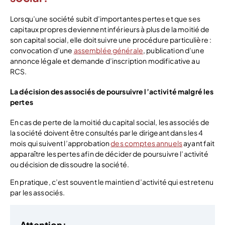
Lorsqu’une société subit d’importantes pertes et que ses
capitaux propres deviennent inférieurs à plus de la moitié de
son capital social, elle doit suivre une procédure particulière :
convocation d’une
assemblée générale
, publication d’une
annonce légale et demande d’inscription modificative au
RCS.
La décision des associés de poursuivre l’activité malgré les
pertes
En cas de perte de la moitié du capital social, les associés de
la société doivent être consultés par le dirigeant dans les 4
mois qui suivent l’approbation
des comptes annuels
ayant fait
apparaître les pertes afin de décider de poursuivre l’activité
ou décision de dissoudre la société.
En pratique, c’est souvent le maintien d’activité qui est retenu
par les associés.
Attention: