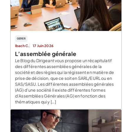
GERER
Ibach C.
17 Juin 2026
L’assemblée générale
Le Blog du Dirigeant vous propose un récapitulatif
des différentes assemblées générales de la
société et des règles qui la régissent en matière de
prise de décision, que ce soit en SARL/EURL ou en
SAS/SASU. Les différentes assemblées générales
(AG) d’une société Il existe différentes formes
d’Assemblées Générales (AG) en fonction des
thématiques qui y […]