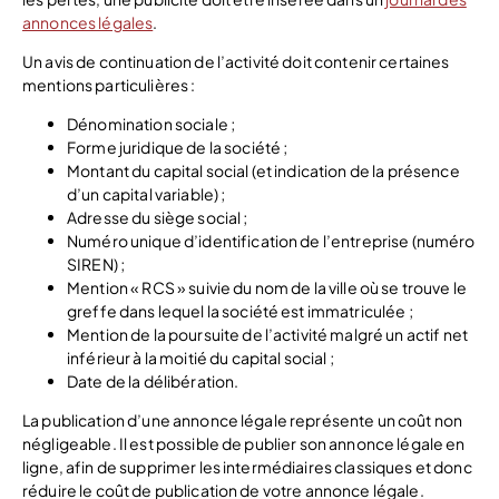
annonces légales
.
Un avis de continuation de l’activité doit contenir certaines
mentions particulières :
Dénomination sociale ;
Forme juridique de la société ;
Montant du capital social (et indication de la présence
d’un capital variable) ;
Adresse du siège social ;
Numéro unique d’identification de l’entreprise (numéro
SIREN) ;
Mention « RCS » suivie du nom de la ville où se trouve le
greffe dans lequel la société est immatriculée ;
Mention de la poursuite de l’activité malgré un actif net
inférieur à la moitié du capital social ;
Date de la délibération.
La publication d’une annonce légale représente un coût non
négligeable. Il est possible de publier son annonce légale en
ligne, afin de supprimer les intermédiaires classiques et donc
réduire le coût de publication de votre annonce légale.