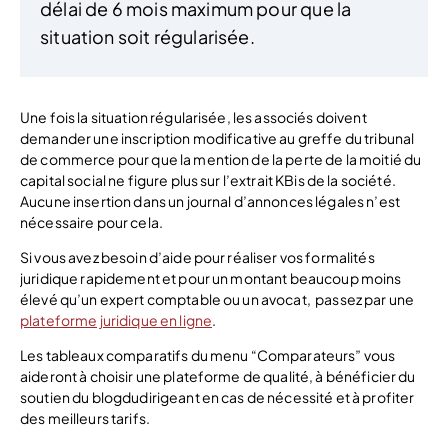
délai de 6 mois maximum pour que la
situation soit régularisée.
Une fois la situation régularisée, les associés doivent
demander une inscription modificative au greffe du tribunal
de commerce pour que la mention de la perte de la moitié du
capital social ne figure plus sur l’extrait KBis de la société.
Aucune insertion dans un journal d’annonces légales n’est
nécessaire pour cela.
Si vous avez besoin d’aide pour réaliser vos formalités
juridique rapidement et pour un montant beaucoup moins
élevé qu’un expert comptable ou un avocat, passez par une
plateforme juridique en ligne
.
Les tableaux comparatifs du menu “Comparateurs” vous
aideront à choisir une plateforme de qualité, à bénéficier du
soutien du blogdudirigeant en cas de nécessité et à profiter
des meilleurs tarifs.