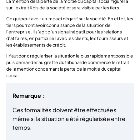
La mention de la perte de la moitié du capital social figurera
sur l’extrait Kbis de la société et sera visible par les tiers.
Ce qui peut avoir un impact négatif sur la société. En effet, les
tiers pourront avoir connaissance de la situation de
l’entreprise. Il s’agit d’un signal négatif pour les relations
d’affaires, en particulier avec les clients, les fournisseurs et
les établissements de crédit.
Il faut donc régulariser la situation le plus rapidement possible
puis demander au greffe du tribunal de commerce le retrait
de la mention concernant la perte de la moitié du capital
social.
Remarque :
Ces formalités doivent être effectuées
même si la situation a été régularisée entre
temps.