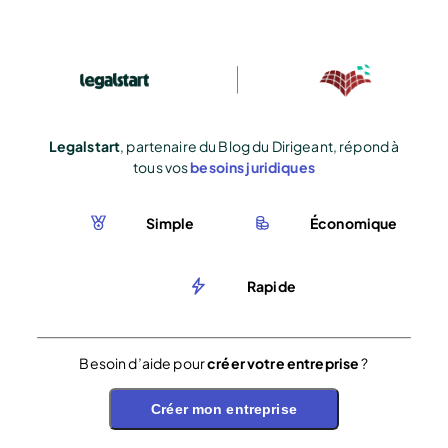
Legalstart
, partenaire du Blog du Dirigeant, répond à
tous vos
besoins juridiques
Simple
Économique
Rapide
Besoin d’aide pour
créer votre entreprise
?
Créer mon entreprise