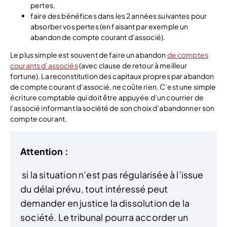
pertes,
faire des bénéfices dans les 2 années suivantes pour
absorber vos pertes (en faisant par exemple un
abandon de compte courant d’associé).
Le plus simple est souvent de faire un abandon
de comptes
courants d’associés
(avec clause de retour à meilleur
fortune). La reconstitution des capitaux propres par abandon
de compte courant d’associé, ne coûte rien. C’est une simple
écriture comptable qui doit être appuyée d’un courrier de
l’associé informant la société de son choix d’abandonner son
compte courant.
Attention :
si la situation n’est pas régularisée à l’issue
du délai prévu, tout intéressé peut
demander en justice la dissolution de la
société. Le tribunal pourra accorder un