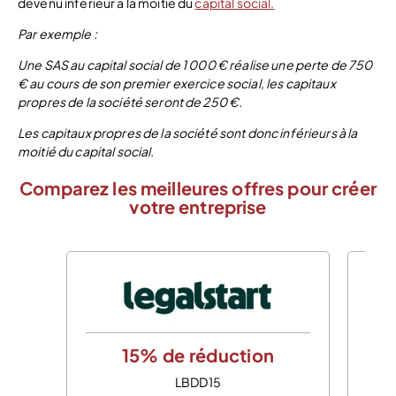
devenu inférieur à la moitié du
capital social.
Par exemple :
Une SAS au capital social de 1 000 € réalise une perte de 750
€ au cours de son premier exercice social, les capitaux
propres de la société seront de 250 €.
Les capitaux propres de la société sont donc inférieurs à la
moitié du capital social.
Comparez les meilleures offres pour créer
votre entreprise
15% de réduction
LBDD15