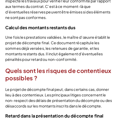
inspecte les travaux pour vérifier leur conformité par rapport
aux termes du contrat. C’est à ce moment-là que
d’éventuelles réserves peuvent être émises si des éléments
ne sont pas conformes.
Calcul des montants restants dus
Une fois les prestations validées, le maître d’œuvre établit le
projet de décompte final. Ce document récapitule les
sommes déjà versées, les retenues de garantie, et les
montants restants dus. Il inclut également d’éventuelles
pénalités pour retard ou non-conformité.
Quels sont les risques de contentieux
possibles ?
Le projet de décompte final peut, dans certains cas, donner
lieu à des contentieux. Les principaux litiges concernent le
non-respect des délais de présentation du décompte ou des
désaccords sur les montants inscrits dans le décompte.
Retard dans la présentation du décompte final