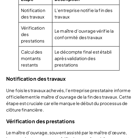
Notification
L’entreprise notifie la fin des
des travaux
travaux
Vérification
Le maître d’ouvrage vérifie la
des
conformité des travaux
prestations
Calcul des
Le décompte final est établi
montants
après validation des
restants
prestations
Notification des travaux
Une fois les travaux achevés, l’entreprise prestataire informe
officiellement le maître d’ouvrage de la fin des travaux. Cette
étape est cruciale car elle marque le début du processus de
clôture financière.
Vérification des prestations
Le maître d’ouvrage, souvent assisté par le maître d’œuvre,