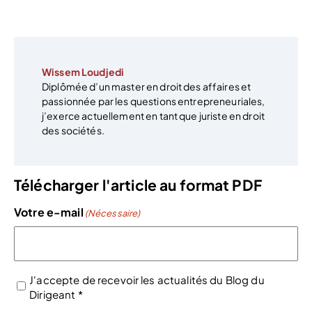
Wissem Loudjedi
Diplômée d’un master en droit des affaires et
passionnée par les questions entrepreneuriales,
j’exerce actuellement en tant que juriste en droit
des sociétés.
Télécharger l'article au format PDF
Votre e-mail
(Nécessaire)
J'accepte de recevoir les actualités du Blog du
Dirigeant *
(Nécessaire)