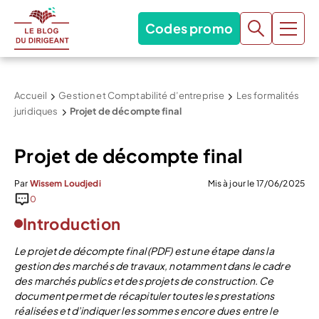
Codes promo
Accueil
Gestion et Comptabilité d’entreprise
Les formalités
juridiques
Projet de décompte final
Projet de décompte final
Par
Wissem Loudjedi
Mis à jour le 17/06/2025
0
Introduction
Le projet de décompte final (PDF) est une étape dans la
gestion des marchés de travaux, notamment dans le cadre
des marchés publics et des projets de construction. Ce
document permet de récapituler toutes les prestations
réalisées et d’indiquer les sommes encore dues entre le