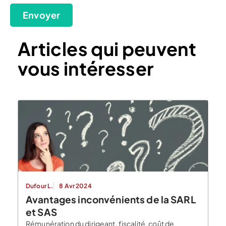
Envoyer
Articles qui peuvent
vous intéresser
Dufour L.
8 Avr 2024
Avantages inconvénients de la SARL
et SAS
Rémunération du dirigeant, fiscalité, coût de