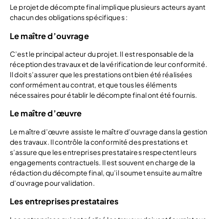
Le projet de décompte final implique plusieurs acteurs ayant
chacun des obligations spécifiques :
Le maître d’ouvrage
C’est le principal acteur du projet. Il est responsable de la
réception des travaux et de la vérification de leur conformité.
Il doit s’assurer que les prestations ont bien été réalisées
conformément au contrat, et que tous les éléments
nécessaires pour établir le décompte final ont été fournis.
Le maître d’œuvre
Le maître d’œuvre assiste le maître d’ouvrage dans la gestion
des travaux. Il contrôle la conformité des prestations et
s’assure que les entreprises prestataires respectent leurs
engagements contractuels. Il est souvent en charge de la
rédaction du décompte final, qu’il soumet ensuite au maître
d’ouvrage pour validation.
Les entreprises prestataires