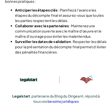
bonnes pratiques :
Anticiper les étapes clés
: Planifiez à l’avance les
étapes du décompte final et assurez-vous que toutes
les parties respectent les délais.
Collaborer avec les partenaires
: Maintenez une
communication ouverte avec le maître d’œuvre et le
maître d’ouvrage pour éviter les malentendus.
Surveiller les dates de validation
: Respecter les délais
pour la présentation du décompte final permet d’éviter
des pénalités financières.
Legalstart
, partenaire du Blog du Dirigeant, répond à
tous vos
besoins juridiques