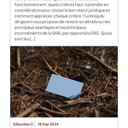
fonctionnement : quels critères faut-il prendre en
considération pour choisir le bon statut juridique et
comment apprécier chaque critère ? Le blog du
dirigeant vous propose de revenir en détails sur les
principaux avantages et les principaux
inconvénients de la SARL par rapport à la SAS. Quels
sont les […]
Sébastien C.
18 Sep 2024