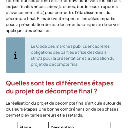
Les entreprises qui ont réalisé les travaux doivent fournir tous
les justificatifs nécessaires (factures, bordereaux, rapports
d’avancement, etc.) pour permettre l’établissement du
décompte final. Elles doivent respecter les délais impartis
pour la présentation de ces documents sous peine de se voir
appliquer des pénalités.
Le Code des marchés publics encadre les
obligations des parties et fixe des délais
stricts pour la présentation et la validation du
projet de décompte final.
Quelles sont les différentes étapes
du projet de décompte final ?
La réalisation du projet de décompte final s’articule autour de
plusieurs étapes Une bonne compréhension de ces phases
permet d’éviter les erreurs et les retards.
Étape
Description