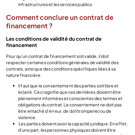
infrastructures et les services publics.
Comment conclure un contrat de
financement ?
Les conditions de validité du contrat de
financement
Pour qu’un contrat de financement soit valide, il doit
respecter certaines conditions générales de validité des
contrats, ainsi que des conditions spécifiques liées à sa
nature financière.
Il faut que le consentement des parties soit libre et
éclairé. Ceci signifie que ces dernières doivent être
pleinement informées et conscientes des termes et
obligations du contrat. Le consentement ne doit pas
être entaché d’erreur, de dol (tromperie) ou de
violence.
Les parties doivent avoir la capacité juridique. En effet,
d’une part, les personnes physiques doivent être