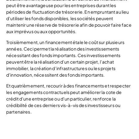
peut être avantageuse pour les entreprises durant les
périodes de fluctuation de trésorerie. En empruntant au lieu
d’utiliser les fonds disponibles, les sociétés peuvent
maintenir une réserve de trésorerie afin de pouvoir faire face
aux imprévus ou aux opportunités.
Troisièmement, un financement étale le coût sur plusieurs
années. Ceci permet la réalisation des investissements
nécessitant des fonds importants. Ces investissements
peuvent être la réalisation d’un certain projet, l’achat
immobilier, la création d’infrastructures ou les projets
d’innovation, nécessitent des fonds importants.
Et quatrièmement, recourir à des financements et respecter
les engagements contractuels peut améliorer la cote de
crédit d’une entreprise ou d’un particulier, renforce la
crédibilité de ces derniers vis-à-vis des investisseurs ou
partenaires.