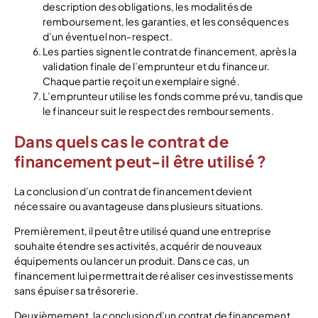
description des obligations, les modalités de
remboursement, les garanties, et les conséquences
d’un éventuel non-respect.
Les parties signent le contrat de financement, après la
validation finale de l’emprunteur et du financeur.
Chaque partie reçoit un exemplaire signé.
L’emprunteur utilise les fonds comme prévu, tandis que
le financeur suit le respect des remboursements.
Dans quels cas le contrat de
financement peut-il être utilisé ?
La conclusion d’un contrat de financement devient
nécessaire ou avantageuse dans plusieurs situations.
Premièrement, il peut être utilisé quand une entreprise
souhaite étendre ses activités, acquérir de nouveaux
équipements ou lancer un produit. Dans ce cas, un
financement lui permettrait de réaliser ces investissements
sans épuiser sa trésorerie.
Deuxièmement, la conclusion d’un contrat de financement