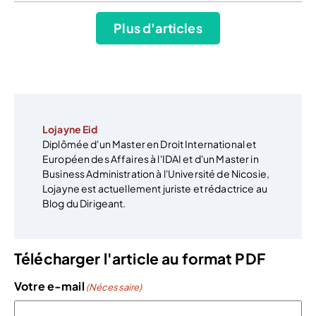
Plus d'articles
Lojayne Eid
Diplômée d'un Master en Droit International et
Européen des Affaires à l'IDAI et d'un Master in
Business Administration à l'Université de Nicosie,
Lojayne est actuellement juriste et rédactrice au
Blog du Dirigeant.
Télécharger l'article au format PDF
Votre e-mail
(Nécessaire)