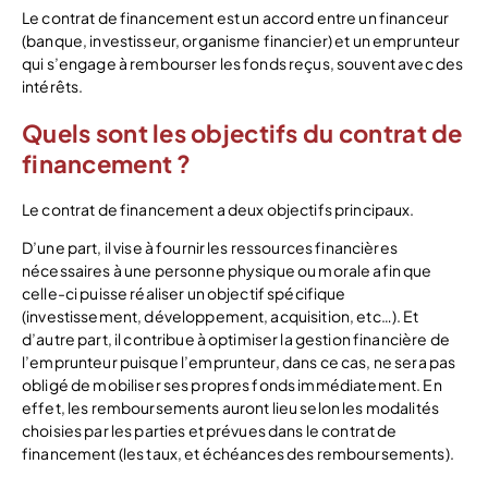
Le contrat de financement est un accord entre un financeur
(banque, investisseur, organisme financier) et un emprunteur
qui s’engage à rembourser les fonds reçus, souvent avec des
intérêts.
Quels sont les objectifs du contrat de
financement ?
Le contrat de financement a deux objectifs principaux.
D’une part, il vise à fournir les ressources financières
nécessaires à une personne physique ou morale afin que
celle-ci puisse réaliser un objectif spécifique
(investissement, développement, acquisition, etc…). Et
d’autre part, il contribue à optimiser la gestion financière de
l’emprunteur puisque l’emprunteur, dans ce cas, ne sera pas
obligé de mobiliser ses propres fonds immédiatement. En
effet, les remboursements auront lieu selon les modalités
choisies par les parties et prévues dans le contrat de
financement (les taux, et échéances des remboursements).