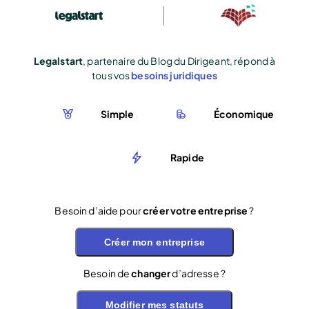
Legalstart
, partenaire du Blog du Dirigeant, répond à
tous vos
besoins juridiques
Simple
Économique
Rapide
Besoin d’aide pour
créer votre entreprise
?
Créer mon entreprise
Besoin de
changer
d’adresse ?
Modifier mes statuts