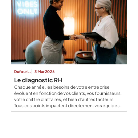
Dufour L.
3 Mar 2026
Le diagnostic RH
Chaque année, les besoins de votre entreprise
évoluent en fonction de vos clients, vos fournisseurs,
votre chiffre d’affaires, et bien d’autres facteurs.
Tous ces points impactent directement vos équipes.
Celles-ci se doivent de toujours répondre aux
besoins de votre entreprise pour avancer et rester
compétitif. De même, vos salariés ont des attentes et
vous vous […]