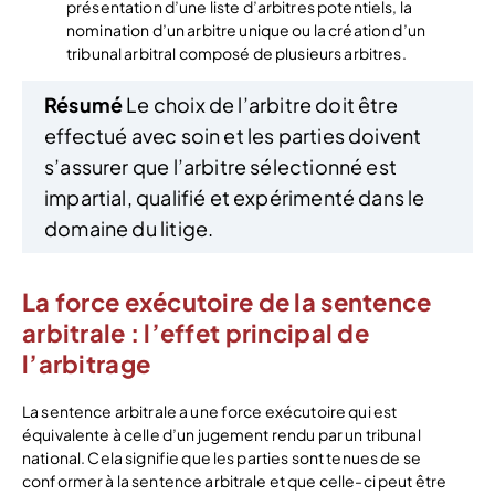
présentation d’une liste d’arbitres potentiels, la
nomination d’un arbitre unique ou la création d’un
tribunal arbitral composé de plusieurs arbitres.
Résumé
Le choix de l’arbitre doit être
effectué avec soin et les parties doivent
s’assurer que l’arbitre sélectionné est
impartial, qualifié et expérimenté dans le
domaine du litige.
La force exécutoire de la sentence
arbitrale : l’effet principal de
l’arbitrage
La sentence arbitrale a une force exécutoire qui est
équivalente à celle d’un jugement rendu par un tribunal
national. Cela signifie que les parties sont tenues de se
conformer à la sentence arbitrale et que celle-ci peut être