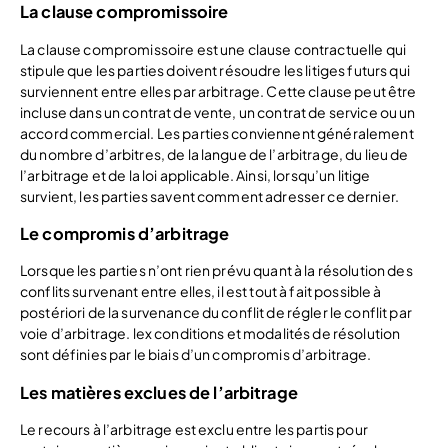
La clause compromissoire
La clause compromissoire est une clause contractuelle qui
stipule que les parties doivent résoudre les litiges futurs qui
surviennent entre elles par arbitrage. Cette clause peut être
incluse dans un contrat de vente, un contrat de service ou un
accord commercial. Les parties conviennent généralement
du nombre d’arbitres, de la langue de l’arbitrage, du lieu de
l’arbitrage et de la loi applicable. Ainsi, lorsqu’un litige
survient, les parties savent comment adresser ce dernier.
Le compromis d’arbitrage
Lorsque les parties n’ont rien prévu quant à la résolution des
conflits survenant entre elles, il est tout à fait possible à
postériori de la survenance du conflit de régler le conflit par
voie d’arbitrage. lex conditions et modalités de résolution
sont définies par le biais d’un compromis d’arbitrage.
Les matières exclues de l’arbitrage
Le recours à l’arbitrage est exclu entre les partis pour