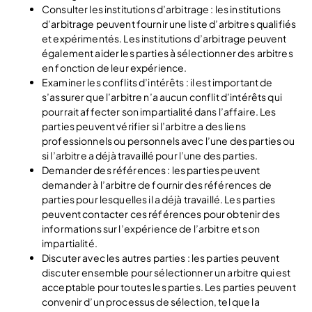
Consulter les institutions d’arbitrage : les institutions
d’arbitrage peuvent fournir une liste d’arbitres qualifiés
et expérimentés. Les institutions d’arbitrage peuvent
également aider les parties à sélectionner des arbitres
en fonction de leur expérience.
Examiner les conflits d’intérêts : il est important de
s’assurer que l’arbitre n’a aucun conflit d’intérêts qui
pourrait affecter son impartialité dans l’affaire. Les
parties peuvent vérifier si l’arbitre a des liens
professionnels ou personnels avec l’une des parties ou
si l’arbitre a déjà travaillé pour l’une des parties.
Demander des références : les parties peuvent
demander à l’arbitre de fournir des références de
parties pour lesquelles il a déjà travaillé. Les parties
peuvent contacter ces références pour obtenir des
informations sur l’expérience de l’arbitre et son
impartialité.
Discuter avec les autres parties : les parties peuvent
discuter ensemble pour sélectionner un arbitre qui est
acceptable pour toutes les parties. Les parties peuvent
convenir d’un processus de sélection, tel que la