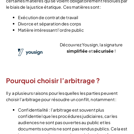
certaines matières qui se voient obligatoirement résolues par
le biais de la justice étatique. Ces matières sont :
Exécution de contrat de travail
Divorce et séparation des corps
Matière intéressant l’ordre public
Découvrez Yousign, la signature
simplifiée
et
sécurisée
!
Voir l’offre
Pourquoi choisir l’arbitrage ?
Il y a plusieurs raisons pour lesquelles les parties peuvent
choisir l’arbitrage pour résoudre un conflit, notamment :
Confidentialité : l’arbitrage est souvent plus
confidentiel que les procédures judiciaires, car les
audiences ne sont pas ouvertes au public et les
documents soumis ne sont pas rendus publics. Cela est