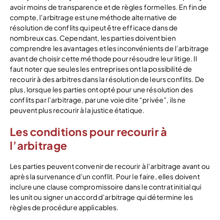
avoir moins de transparence et de règles formelles. En fin de
compte, l’arbitrage est une méthode alternative de
résolution de conflits qui peut être efficace dans de
nombreux cas. Cependant, les parties doivent bien
comprendre les avantages et les inconvénients de l’arbitrage
avant de choisir cette méthode pour résoudre leur litige. Il
faut noter que seules les entreprises ont la possibilité de
recourir à des arbitres dans la résolution de leurs conflits. De
plus, lorsque les parties ont opté pour une résolution des
conflits par l’arbitrage, par une voie dite “privée”, ils ne
peuvent plus recourir à la justice étatique.
Les conditions pour recourir à
l’arbitrage
Les parties peuvent convenir de recourir à l’arbitrage avant ou
après la survenance d’un conflit. Pour le faire, elles doivent
inclure une clause compromissoire dans le contrat initial qui
les unit ou signer un accord d’arbitrage qui détermine les
règles de procédure applicables.