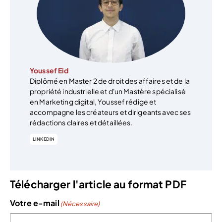
Youssef Eid
Diplômé en Master 2 de droit des affaires et de la
propriété industrielle et d'un Mastère spécialisé
en Marketing digital, Youssef rédige et
accompagne les créateurs et dirigeants avec ses
rédactions claires et détaillées.
LINKEDIN
Télécharger l'article au format PDF
Votre e-mail
(Nécessaire)