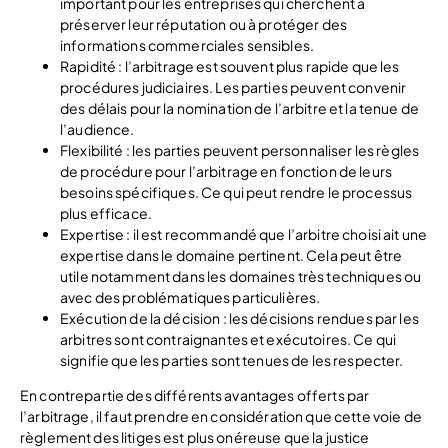
important pour les entreprises qui cherchent à
préserver leur réputation ou à protéger des
informations commerciales sensibles.
Rapidité : l’arbitrage est souvent plus rapide que les
procédures judiciaires. Les parties peuvent convenir
des délais pour la nomination de l’arbitre et la tenue de
l’audience.
Flexibilité : les parties peuvent personnaliser les règles
de procédure pour l’arbitrage en fonction de leurs
besoins spécifiques. Ce qui peut rendre le processus
plus efficace.
Expertise : il est recommandé que l’arbitre choisi ait une
expertise dans le domaine pertinent. Cela peut être
utile notamment dans les domaines très techniques ou
avec des problématiques particulières.
Exécution de la décision : les décisions rendues par les
arbitres sont contraignantes et exécutoires. Ce qui
signifie que les parties sont tenues de les respecter.
En contrepartie des différents avantages offerts par
l’arbitrage, il faut prendre en considération que cette voie de
règlement des litiges est plus onéreuse que la justice