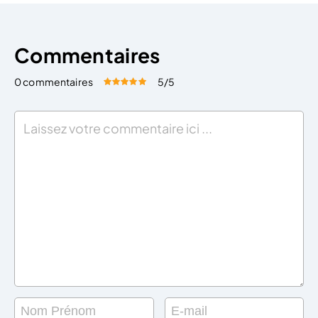
Commentaires
0 commentaires
5
/5
Évaluez cet article:
Donner une note