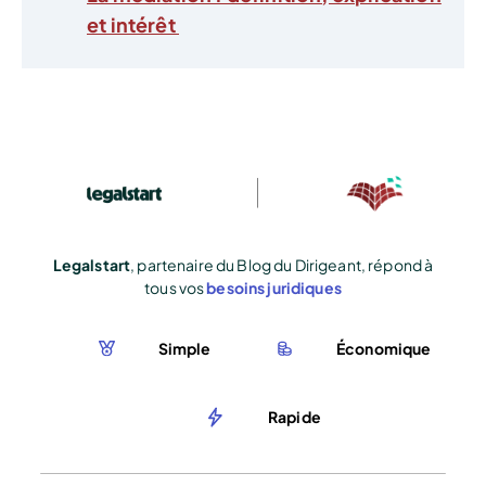
et intérêt
Legalstart
, partenaire du Blog du Dirigeant, répond à
tous vos
besoins juridiques
Simple
Économique
Rapide