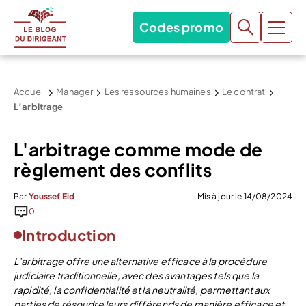
Codes promo
Accueil
Manager
Les ressources humaines
Le contrat
L’arbitrage
L'arbitrage comme mode de
règlement des conflits
Par
Youssef Eid
Mis à jour le 14/08/2024
0
Introduction
L’arbitrage offre une alternative efficace à la procédure
judiciaire traditionnelle, avec des avantages tels que la
rapidité, la confidentialité et la neutralité, permettant aux
parties de résoudre leurs différends de manière efficace et