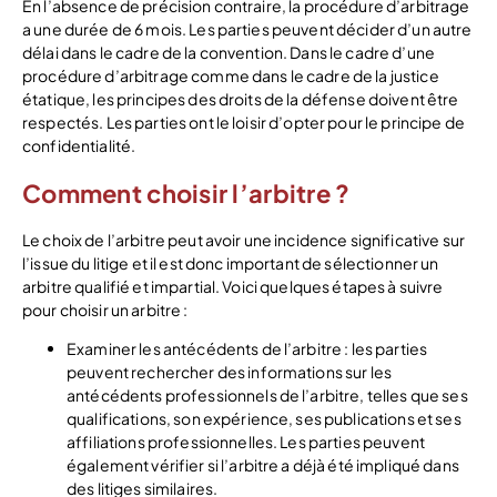
En l’absence de précision contraire, la procédure d’arbitrage
a une durée de 6 mois. Les parties peuvent décider d’un autre
délai dans le cadre de la convention. Dans le cadre d’une
procédure d’arbitrage comme dans le cadre de la justice
étatique, les principes des droits de la défense doivent être
respectés. Les parties ont le loisir d’opter pour le principe de
confidentialité.
Comment choisir l’arbitre ?
Le choix de l’arbitre peut avoir une incidence significative sur
l’issue du litige et il est donc important de sélectionner un
arbitre qualifié et impartial. Voici quelques étapes à suivre
pour choisir un arbitre :
Examiner les antécédents de l’arbitre : les parties
peuvent rechercher des informations sur les
antécédents professionnels de l’arbitre, telles que ses
qualifications, son expérience, ses publications et ses
affiliations professionnelles. Les parties peuvent
également vérifier si l’arbitre a déjà été impliqué dans
des litiges similaires.