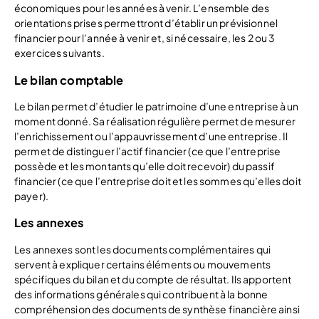
économiques pour les années à venir. L’ensemble des
orientations prises permettront d’établir un prévisionnel
financier pour l’année à venir et, si nécessaire, les 2 ou 3
exercices suivants.
Le bilan comptable
Le bilan permet d’étudier le patrimoine d’une entreprise à un
moment donné. Sa réalisation régulière permet de mesurer
l’enrichissement ou l’appauvrissement d’une entreprise. Il
permet de distinguer l’actif financier (ce que l’entreprise
possède et les montants qu’elle doit recevoir) du passif
financier (ce que l’entreprise doit et les sommes qu’elles doit
payer).
Les annexes
Les annexes sont les documents complémentaires qui
servent à expliquer certains éléments ou mouvements
spécifiques du bilan et du compte de résultat. Ils apportent
des informations générales qui contribuent à la bonne
compréhension des documents de synthèse financière ainsi