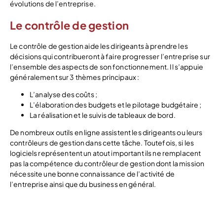
évolutions de l’entreprise.
Le contrôle de gestion
Le contrôle de gestion aide les dirigeants à prendre les
décisions qui contribueront à faire progresser l’entreprise sur
l’ensemble des aspects de son fonctionnement. Il s’appuie
généralement sur 3 thèmes principaux :
L’analyse des coûts ;
L’élaboration des budgets et le pilotage budgétaire ;
La réalisation et le suivis de tableaux de bord.
De nombreux outils en ligne assistent les dirigeants ou leurs
contrôleurs de gestion dans cette tâche. Toutefois, si les
logiciels représentent un atout important ils ne remplacent
pas la compétence du contrôleur de gestion dont la mission
nécessite une bonne connaissance de l’activité de
l’entreprise ainsi que du business en général.