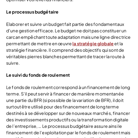
Le processus budgétaire
Elaborer et suivre un budget fait partie des fondamentaux
d’une gestion efficace. Le budget ne doit pas constituer un
carcan empêchant toute adaptation mais une ligne directrice
permettant de mettre en œuvre
la stratégie globale
et la
stratégie financière. Il comprend des objectifs qui sont de
véritables pierres blanches permettant de tracer la route à
suivre.
Le suivi du fonds de roulement
Le fonds de roulement correspond à un financement de long
terme. S’il peut servir à financer de manière momentanée
une partie du BFR (si possible de la variation de BFR), il doit
surtout être utilisé pour des financement de long terme
destinés à se développer sur de nouveaux marchés, financer
des investissements productifs ou la transformation digitale
de l’entreprise, … Le processus budgétaire assure ainsi le
financement de l’exploitation par le fonds de roulement mais