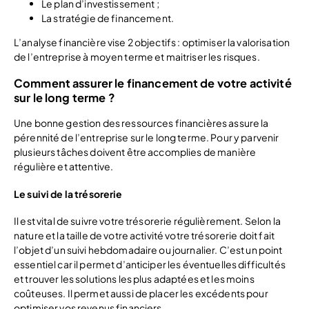
Le plan d’investissement ;
La stratégie de financement.
L’analyse financière vise 2 objectifs : optimiser la valorisation
de l’entreprise à moyen terme et maitriser les risques.
Comment assurer le financement de votre activité
sur le long terme ?
Une bonne gestion des ressources financières assure la
pérennité de l’entreprise sur le long terme. Pour y parvenir
plusieurs tâches doivent être accomplies de manière
régulière et attentive.
Le suivi de la trésorerie
Il est vital de suivre votre trésorerie régulièrement. Selon la
nature et la taille de votre activité votre trésorerie doit fait
l’objet d’un suivi hebdomadaire ou journalier. C’est un point
essentiel car il permet d’anticiper les éventuelles difficultés
et trouver les solutions les plus adaptées et les moins
coûteuses. Il permet aussi de placer les excédents pour
optimiser vos revenus financiers.