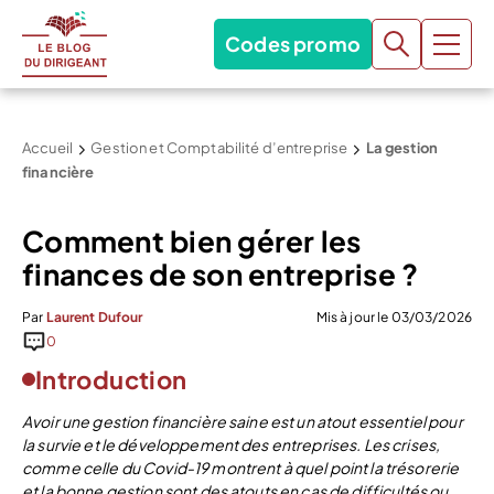
Codes promo
Accueil
Gestion et Comptabilité d’entreprise
La gestion
financière
Comment bien gérer les
finances de son entreprise ?
Par
Laurent Dufour
Mis à jour le 03/03/2026
0
Introduction
Avoir une gestion financière saine est un atout essentiel pour
la survie et le développement des entreprises. Les crises,
comme celle du Covid-19 montrent à quel point la trésorerie
et la bonne gestion sont des atouts en cas de difficultés ou