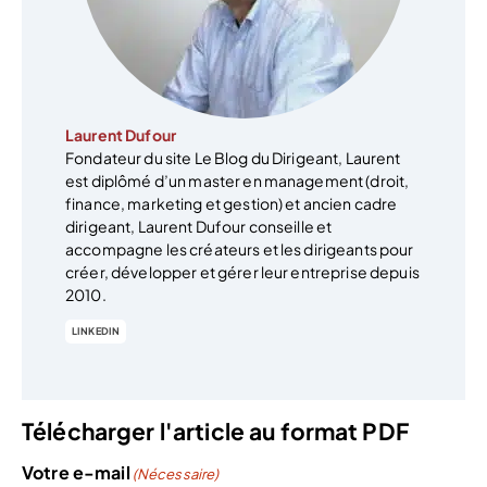
Laurent Dufour
Fondateur du site Le Blog du Dirigeant, Laurent
est diplômé d’un master en management (droit,
finance, marketing et gestion) et ancien cadre
dirigeant, Laurent Dufour conseille et
accompagne les créateurs et les dirigeants pour
créer, développer et gérer leur entreprise depuis
2010.
LINKEDIN
Télécharger l'article au format PDF
Votre e-mail
(Nécessaire)