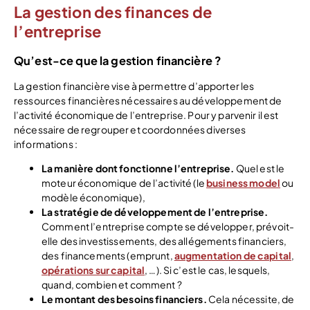
La gestion des finances de
l’entreprise
Qu’est-ce que la gestion financière ?
La gestion financière vise à permettre d’apporter les
ressources financières nécessaires au développement de
l’activité économique de l’entreprise. Pour y parvenir il est
nécessaire de regrouper et coordonnées diverses
informations :
La manière dont fonctionne l’entreprise.
Quel est le
moteur économique de l’activité (le
business model
ou
modèle économique),
La stratégie de développement de l’entreprise.
Comment l’entreprise compte se développer, prévoit-
elle des investissements, des allégements financiers,
des financements (emprunt,
augmentation de capital
,
opérations sur capital
, …). Si c’est le cas, lesquels,
quand, combien et comment ?
Le montant des besoins financiers.
Cela nécessite, de