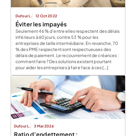
Dufour L.
12 Oct 2022
Éviter les impayés
Seulement 46 % d’entre elles respectent des délais
inférieurs à 60 jours, contre 53 % pour les
entreprises de taille intermédiaire. En revanche, 70
% des PME respectent sont respectueuses des
délais de paiement. Le recouvrement de créances :
comment faire ? Des solutions existent pourtant
pour aider les entreprises à faire face à ces […]
Dufour L.
3 Mar 2026
Ratio d’endettement :