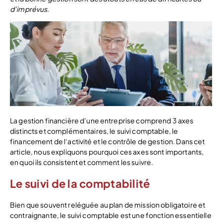
d’imprévus.
La gestion financière d’une entreprise comprend 3 axes
distincts et complémentaires, le suivi comptable, le
financement de l‘activité et le contrôle de gestion. Dans cet
article, nous expliquons pourquoi ces axes sont importants,
en quoi ils consistent et comment les suivre.
Le suivi de la comptabilité
Bien que souvent reléguée au plan de mission obligatoire et
contraignante, le suivi comptable est une fonction essentielle