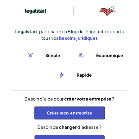
Legalstart
, partenaire du Blog du Dirigeant, répond à
tous vos
besoins juridiques
Simple
Économique
Rapide
Besoin d’aide pour
créer votre entreprise
?
Créer mon entreprise
Besoin de
changer
d’adresse ?