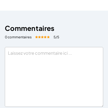
[…]
Commentaires
0 commentaires
5
/5
Évaluez cet article:
Donner une note