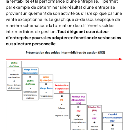
la rentabilité et la performance d’une entreprise. Il permet
par exemple de déterminer si le résultat d’une entreprise
provient uniquement de son activité ou s’il s’explique par une
vente exceptionnelle. Le graphique ci-dessous explique de
manière schématique la formation des différents soldes
intermédiaires de gestion.
Tout dirigeant ou créateur
d’entreprise pourra les adapter en fonction de ses besoins
ou sa lecture personnelle.