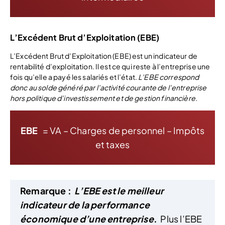
L’Excédent Brut d’Exploitation (EBE)
L’Excédent Brut d’Exploitation (EBE) est un indicateur de
rentabilité d’exploitation. Il est ce qui reste à l’entreprise une
fois qu’elle a payé les salariés et l’état.
L’EBE correspond
donc au solde généré par l’activité courante de l’entreprise
hors politique d’investissement et de gestion financière.
EBE
= VA – Charges de personnel – Impôts
et taxes
Remarque :
L’EBE est le meilleur
indicateur de la performance
économique d’une entreprise
.
Plus l’EBE