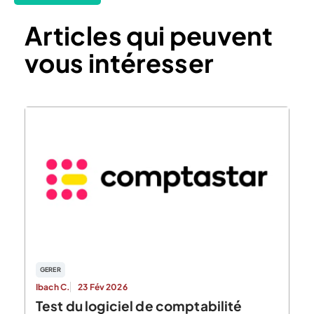
Articles qui peuvent
vous intéresser
GERER
Ibach C.
23 Fév 2026
Test du logiciel de comptabilité