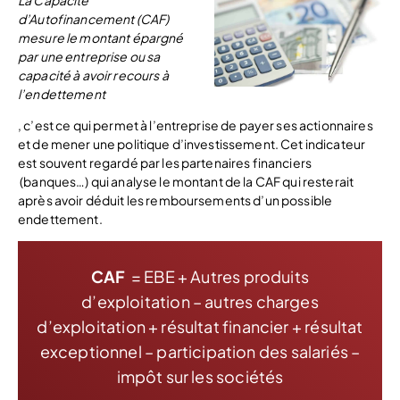
La Capacité
d’Autofinancement (CAF)
mesure le montant épargné
par une entreprise ou sa
capacité à avoir recours à
l’endettement
, c’est ce qui permet à l’entreprise de payer ses actionnaires
et de mener une politique d’investissement. Cet indicateur
est souvent regardé par les partenaires financiers
(banques…) qui analyse le montant de la CAF qui resterait
après avoir déduit les remboursements d’un possible
endettement.
CAF
= EBE + Autres produits
d’exploitation – autres charges
d’exploitation + résultat financier + résultat
exceptionnel – participation des salariés –
impôt sur les sociétés