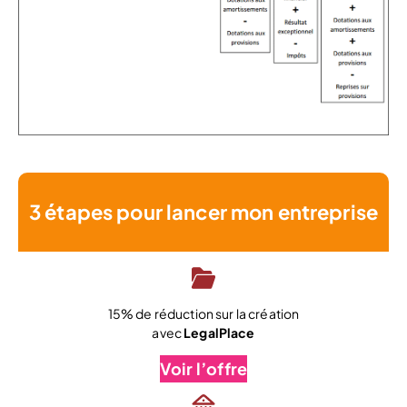
3 étapes pour lancer mon entreprise
15% de réduction sur la création
avec
LegalPlace
Voir l’offre