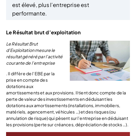
est élevé, plus l’entreprise est
performante.
Le Résultat brut d’exploitation
Le Résultat Brut
d’Exploitation mesure le
résultat généré par l’activité
courante de l’entreprise
. Il diffère de l’EBE par la
prise en compte des
dotations aux
amortissements et aux provisions. Il tient donc compte de la
perte de valeur des investissements en déduisant les
dotations aux amortissements (installations, immobiliers,
matériels, agencement, véhicules …) et des risques (ou
annulation de risque) qui pèsent sur l’entreprise en déduisant
les provisions (perte sur créances, dépréciation de stocks …).