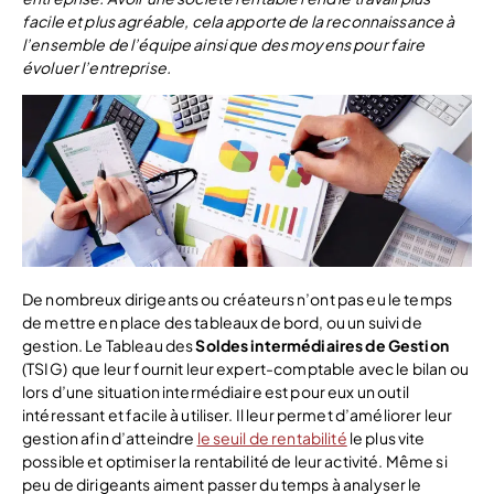
facile et plus agréable, cela apporte de la reconnaissance à
l’ensemble de l’équipe ainsi que des moyens pour faire
évoluer l’entreprise.
De nombreux dirigeants ou créateurs n’ont pas eu le temps
de mettre en place des tableaux de bord, ou un suivi de
gestion. Le Tableau des
Soldes intermédiaires de Gestion
(TSIG) que leur fournit leur expert-comptable avec le bilan ou
lors d’une situation intermédiaire est pour eux un outil
intéressant et facile à utiliser. Il leur permet d’améliorer leur
gestion afin d’atteindre
le seuil de rentabilité
le plus vite
possible et optimiser la rentabilité de leur activité. Même si
peu de dirigeants aiment passer du temps à analyser le