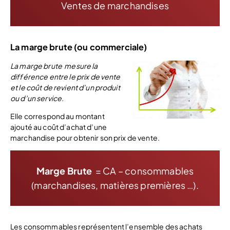
Ventes de marchandises
La marge brute (ou commerciale)
La marge brute mesure la
différence entre le prix de vente
et le coût de revient d’un produit
ou d’un service.
Elle correspond au montant
ajouté au coût d’achat d’une
marchandise pour obtenir son prix de vente.
Marge Brute
= CA – consommables
(marchandises, matières premières …).
Les consommables représentent l’ensemble des achats