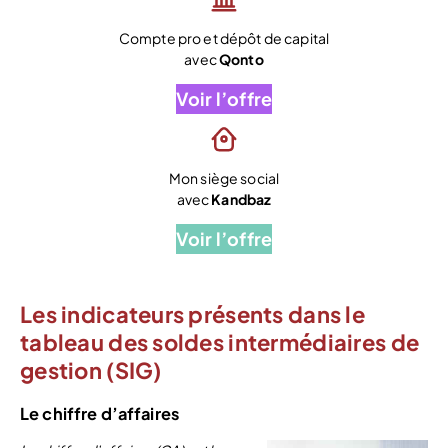
Compte pro et dépôt de capital
avec
Qonto
Voir l’offre
Mon siège social
avec
Kandbaz
Voir l’offre
Les indicateurs présents dans le
tableau des soldes intermédiaires de
gestion (SIG)
Le chiffre d’affaires