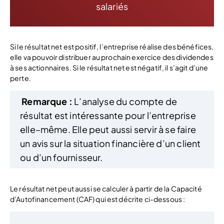
salariés
Si le résultat net est positif, l’entreprise réalise des bénéfices,
elle va pouvoir distribuer au prochain exercice des dividendes
à ses actionnaires. Si le résultat net est négatif, il s’agit d’une
perte.
Remarque :
L’analyse du compte de
résultat est intéressante pour l’entreprise
elle–même. Elle peut aussi servir à se faire
un avis sur la situation financière d’un client
ou d’un fournisseur.
Le résultat net peut aussi se calculer à partir de la Capacité
d’Autofinancement (CAF) qui est décrite ci-dessous :