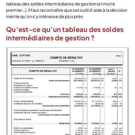
tableau des soldes intermédiaires de gestion (et moi le
premier…), il faut reconnaître que cet outil d’aide à la décision
mérite qu’on s’y intéresse de plus près
Qu’est-ce qu’un tableau des soldes
intermédiaires de gestion ?