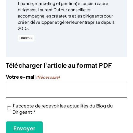
finance, marketing et gestion) et ancien cadre
dirigeant, Laurent Dufour conseille et
accompagne les créateurs et les dirigeants pour
créer, développer et gérer leur entreprise depuis
2010.
LINKEDIN
Télécharger l'article au format PDF
Votre e-mail
(Nécessaire)
J'accepte de recevoir les actualités du Blog du
Dirigeant *
(Nécessaire)
Envoyer