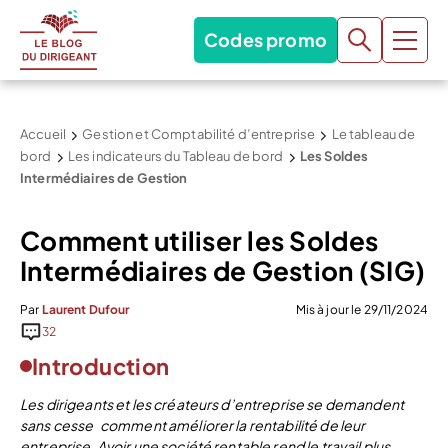
Codes promo
Accueil
Gestion et Comptabilité d’entreprise
Le tableau de
bord
Les indicateurs du Tableau de bord
Les Soldes
Intermédiaires de Gestion
Comment utiliser les Soldes
Intermédiaires de Gestion (SIG)
Par
Laurent Dufour
Mis à jour le 29/11/2024
32
Introduction
Les dirigeants et les créateurs d’entreprise se demandent
sans cesse comment améliorer la rentabilité de leur
entreprise. Avoir une société rentable rend le travail plus