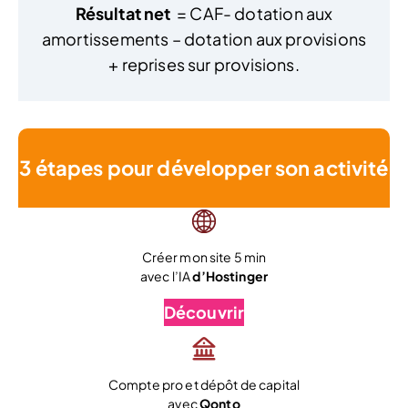
Résultat net
= CAF- dotation aux
amortissements – dotation aux provisions
+ reprises sur provisions.
3 étapes pour développer son activité
Créer mon site 5 min
avec l’IA
d’Hostinger
Découvrir
Compte pro et dépôt de capital
avec
Qonto