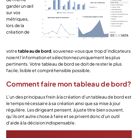
garder un œil
sur vos
métriques,
lors de la
création de
votre
tableau de bord
, souvenez-vous que trop d’indicateurs
noient l’information et sélectionnez uniquement les plus
pertinents. Votre tableau de bord se doit de rester le plus
facile, lisible et compréhensible possible.
Comment faire mon tableau de bord?
L’un des principaux frein à la création d’un tableau de bord est
le temps nécessaire à sa création ainsi que sa mise à jour
régulière. Les dirigeant pensent, à juste titre bien souvent,
qu’ils ont autre chose à faire et se privent donc d’un outil
d’aide à la décision indispensable.