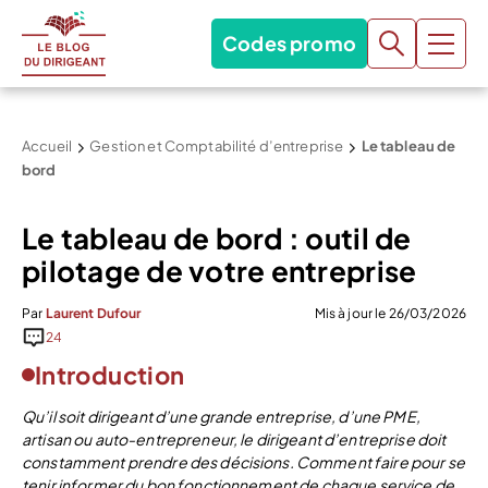
Codes promo
Accueil
Gestion et Comptabilité d’entreprise
Le tableau de
bord
Le tableau de bord : outil de
pilotage de votre entreprise
Par
Laurent Dufour
Mis à jour le 26/03/2026
24
Introduction
Qu’il soit dirigeant d’une grande entreprise, d’une PME,
artisan ou auto-entrepreneur, le dirigeant d’entreprise doit
constamment prendre des décisions. Comment faire pour se
tenir informer du bon fonctionnement de chaque service de