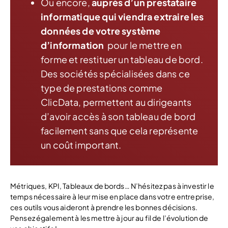
Ou encore,
auprès d’un prestataire
informatique qui viendra extraire les
données de votre système
d’information
pour le mettre en
forme et restituer un tableau de bord.
Des sociétés spécialisées dans ce
type de prestations comme
ClicData, permettent au dirigeants
d’avoir accès à son tableau de bord
facilement sans que cela représente
un coût important.
Métriques, KPI, Tableaux de bords… N’hésitez pas à investir le
temps nécessaire à leur mise en place dans votre entreprise,
ces outils vous aideront à prendre les bonnes décisions.
Pensez également à les mettre à jour au fil de l’évolution de