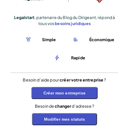
Legalstart
, partenaire du Blog du Dirigeant, répond à
tous vos
besoins juridiques
Simple
Économique
Rapide
Besoin d’aide pour
créer votre entreprise
?
Créer mon entreprise
Besoin de
changer
d’adresse ?
Modifier mes statuts