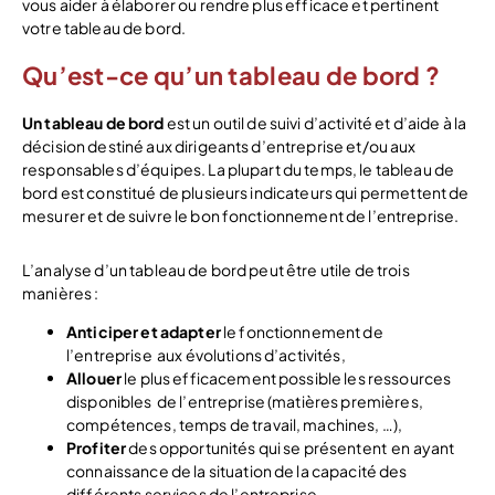
vous aider à élaborer ou rendre plus efficace et pertinent
votre tableau de bord.
Qu’est-ce qu’un tableau de bord ?
Un tableau de bord
est un outil de suivi d’activité et d’aide à la
décision destiné aux dirigeants d’entreprise et/ou aux
responsables d’équipes. La plupart du temps, le tableau de
bord est constitué de plusieurs indicateurs qui permettent de
mesurer et de suivre le bon fonctionnement de l’entreprise.
L’analyse d’un tableau de bord peut être utile de trois
manières :
Anticiper et adapter
le fonctionnement de
l’entreprise aux évolutions d’activités,
Allouer
le plus efficacement possible les ressources
disponibles de l’entreprise (matières premières,
compétences, temps de travail, machines, …),
Profiter
des opportunités qui se présentent en ayant
connaissance de la situation de la capacité des
différents services de l’entreprise.