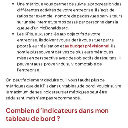
Une métrique vous permet de suivre la progression des
différentes activités de votre entreprise, il s’agit de
ratios par exemple : nombre de pages vues par visiteurs
sur un site internet, temps passé par personne dans la
queue d’un McDonalds etc.
Les KPIs, eux, sont liés aux objectifs de votre
entreprise, ils doivent vous aider à vous situer par ra
pport à leur réalisation et
au budget prévisionnel
. Ils
sont le plus souvent dérivés de plusieurs métriques
mises en perspective avec des objectifs de résultats. Il
peuvent aussi provenir du suivi comptable de
l’entreprise.
On peut facilement déduire qu’il vous faudra plus de
métriques que de KPIs dans un tableau de bord. Vouloir suivre
le maximum de ses indicateurs et métriques peut être
séduisant, mais n’est pas recommandé.
Combien d’indicateurs dans mon
tableau de bord ?