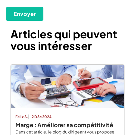
Envoyer
Articles qui peuvent
vous intéresser
Felix S.
2 Déc 2024
Marge : Améliorer sa compétitivité
Dans cet article, le blog du dirigeant vous propose