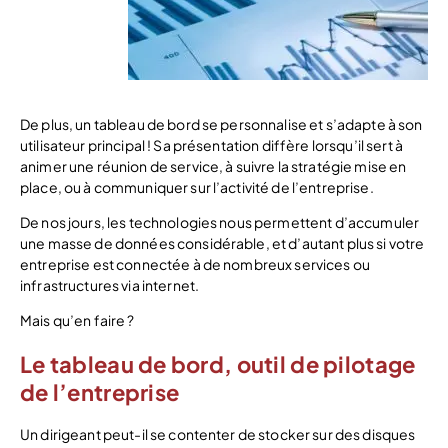
De plus, un tableau de bord se personnalise et s’adapte à son
utilisateur principal ! Sa présentation diffère lorsqu’il sert à
animer une réunion de service, à suivre la stratégie mise en
place, ou à communiquer sur l’activité de l’entreprise.
De nos jours, les technologies nous permettent d’accumuler
une masse de données considérable, et d’autant plus si votre
entreprise est connectée à de nombreux services ou
infrastructures via internet.
Mais qu’en faire ?
Le tableau de bord, outil de pilotage
de l’entreprise
Un dirigeant peut-il se contenter de stocker sur des disques