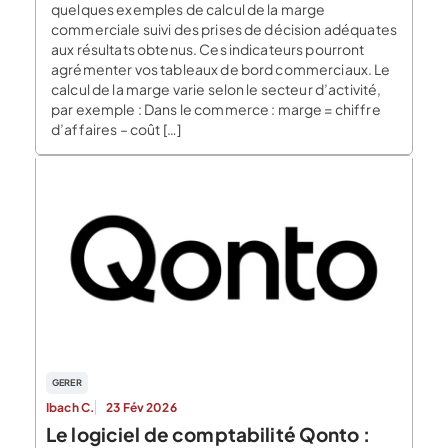
quelques exemples de calcul de la marge
commerciale suivi des prises de décision adéquates
aux résultats obtenus. Ces indicateurs pourront
agrémenter vos tableaux de bord commerciaux. Le
calcul de la marge varie selon le secteur d’activité,
par exemple : Dans le commerce : marge = chiffre
d’affaires – coût […]
GERER
Ibach C.
23 Fév 2026
Le logiciel de comptabilité Qonto :