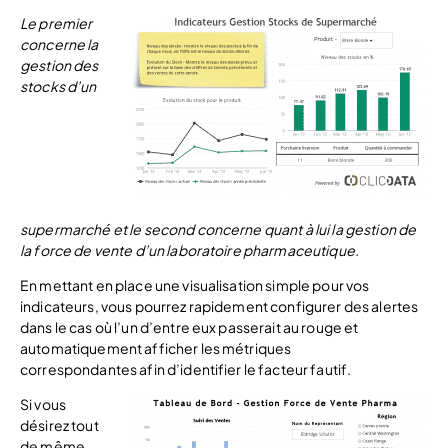
L
e premier
concerne la
gestion des
stocks d’un
supermarché
et le second concerne quant à lui la gestion de
la force de vente d’un laboratoire pharmaceutique.
En mettant en place une visualisation simple pour vos
indicateurs, vous pourrez rapidement configurer des alertes
dans le cas où l’un d’entre eux passerait au rouge et
automatiquement afficher les métriques
correspondantes afin d’identifier le facteur fautif.
Si vous
désirez tout
de même