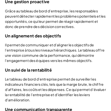
Une gestion proactive
Grâce au tableau de bord d’entreprise, les responsables
peuvent détecter rapidement les problèmes potentiels et les
opportunités, ce qui leur permet de réagir rapidement et
donc de prendre des décision correctives.
Un alignement des objectifs
Il permet de communiquer et d’aligner les objectifs de
l’entreprise à tous les niveaux hiérarchiques. Le tableau offre
une vision commune de la performance, qui démontre
l’engagement des équipes vers les mêmes objectifs.
Un suivi de la rentabilité
Le tableau de bord d’entreprise permet de surveiller les
indicateurs financiers clés, tels que la marge brute, le chiffre
d’affaires, les coûts et les dépenses. Ce qui permet d’évaluer
la rentabilité de l’entreprise et d’identifier les leviers
d’amélioration.
Une communication transparente