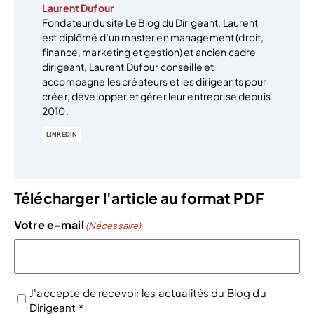
Laurent Dufour
Fondateur du site Le Blog du Dirigeant, Laurent
est diplômé d’un master en management (droit,
finance, marketing et gestion) et ancien cadre
dirigeant, Laurent Dufour conseille et
accompagne les créateurs et les dirigeants pour
créer, développer et gérer leur entreprise depuis
2010.
LINKEDIN
Télécharger l'article au format PDF
Votre e-mail
(Nécessaire)
J'accepte de recevoir les actualités du Blog du
Dirigeant *
(Nécessaire)