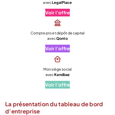
avec
LegalPlace
Voir l’offre
Compte pro et dépôt de capital
avec
Qonto
Voir l’offre
Mon siège social
avec
Kandbaz
Voir l’offre
La présentation du tableau de bord
d’entreprise