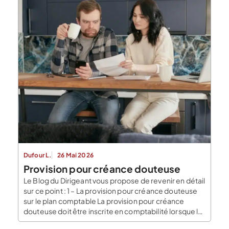
aide à comprendre comment organiser […]
Dufour L.
26 Mai 2026
Provision pour créance douteuse
Le Blog du Dirigeant vous propose de revenir en détail
sur ce point : 1 – La provision pour créance douteuse
sur le plan comptable La provision pour créance
douteuse doit être inscrite en comptabilité lorsque le
recouvrement de la créance est compromis et que