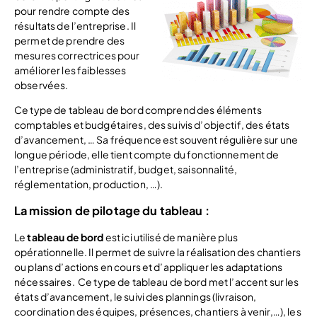
pour rendre compte des
résultats de l’entreprise. Il
permet de prendre des
mesures correctrices pour
améliorer les faiblesses
observées.
Ce type de tableau de bord comprend des éléments
comptables et budgétaires, des suivis d’objectif, des états
d’avancement, … Sa fréquence est souvent régulière sur une
longue période, elle tient compte du fonctionnement de
l’entreprise (administratif, budget, saisonnalité,
réglementation, production, …).
La mission de pilotage du tableau :
Le
tableau de bord
est ici utilisé de manière plus
opérationnelle. Il permet de suivre la réalisation des chantiers
ou plans d’actions en cours et d’appliquer les adaptations
nécessaires. Ce type de tableau de bord met l’accent sur les
états d’avancement, le suivi des plannings (livraison,
coordination des équipes, présences, chantiers à venir,…), les