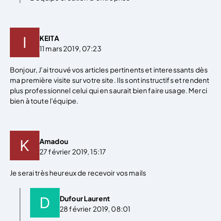
KEITA
11 mars 2019, 07:23
Bonjour, J'ai trouvé vos articles pertinents et interessants dès
ma première visite sur votre site. Ils sont instructifs et rendent
plus professionnel celui qui en saurait bien faire usage. Merci
bien à toute l'équipe.
Amadou
27 février 2019, 15:17
Je serai très heureux de recevoir vos mails
Dufour Laurent
28 février 2019, 08:01