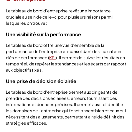
Le tableau de bord d’entreprise revêt une importance
cruciale au sein de celle-ci pour plusieurs raisons parmi
lesquelles on trouve :
Une visibilité sur la performance
Le tableau de bord offre une vue d’ensemble de la
performance de l’entreprise en consolidant des indicateurs
clés de performance (
KPI
). Il permet de suivre les résultats en
temps réel, de repérer les tendances et les écarts par rapport
aux objectifs fixés.
Une prise de décision éclairée
Le tableau de bord d’entreprise permet aux dirigeants de
prendre des décisions éclairées, en leurs fournissant des
informations et données précises. Il permet aussi d’identifier
les domaines de l’entreprise qui fonctionnent bien et ceux qui
nécessitent des ajustements, permettant ainsi de définir des
stratégies efficaces.