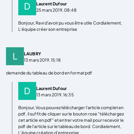
Laurent Dufour
25 mars 2019, 08:48
Bonjour, Ravi d'avoir pu vous être utile Cordialement,
L’équipe créer son entreprise
LAUBRY
13 mars 2019, 15:18
demande du tableau de bord en format pdf
Laurent Dufour
13 mars 2019, 16:35
Bonjour, Vous pouvez télécharger l'article complet en
pdf, il suffit de cliquer sur le bouton rose "téléchargez
cet article en pdf" et entrer votre mail pour recevoir le
pdf de l'article sur le tableau de bord. Cordialement,
L’équipe création d’entreprise