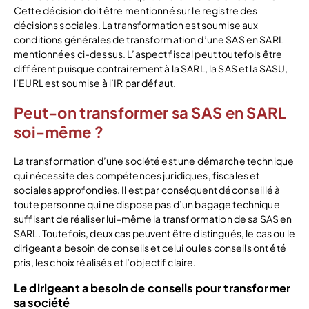
Cette décision doit être mentionné sur le registre des
décisions sociales. La transformation est soumise aux
conditions générales de transformation d’une SAS en SARL
mentionnées ci-dessus. L’aspect fiscal peut toutefois être
différent puisque contrairement à la SARL, la SAS et la SASU,
l’EURL est soumise à l’IR par défaut.
Peut-on transformer sa SAS en SARL
soi-même ?
La transformation d’une société est une démarche technique
qui nécessite des compétences juridiques, fiscales et
sociales approfondies. Il est par conséquent déconseillé à
toute personne qui ne dispose pas d’un bagage technique
suffisant de réaliser lui-même la transformation de sa SAS en
SARL. Toutefois, deux cas peuvent être distingués, le cas ou le
dirigeant a besoin de conseils et celui ou les conseils ont été
pris, les choix réalisés et l’objectif claire.
Le dirigeant a besoin de conseils pour transformer
sa société