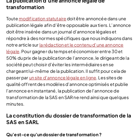
La publication d’une annonce légale de
transformation
Toute
modification statutaire
doit être annoncée dans une
publication légale afin d’être opposable aux tiers. L’annonce
doit être insérée dans un journal d’annonce légales et
répondre à des normes spécifiques que nous indiquons dans
notre article sur
la rédaction et le contenu d’une annonce
légale
. Pour gagner du temps et économiser entre 30 et
50% du prix de la publication de l’annonce, le dirigeant de la
société peut choisir d’éviter les intermédiaires en se
chargeant lui-même de la publication. Il suffit pour cela de
passer par
un site d’annonce légale en ligne
. Les sites de
qualité offrent des modèles d’annonce optimisés et publie
l’annonce en instantané, la publication de l’annonce de
transformation de la SAS en SAR ne rend ainsi que quelques
minutes.
La constitution du dossier de transformation de la
SAS en SARL
Qu’est-ce qu’un dossier de transformation ?