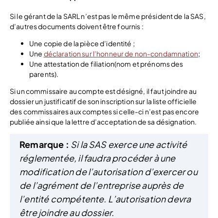
Si le gérant de la SARL n’est pas le même président de la SAS,
d’autres documents doivent être fournis :
Une copie de la pièce d’identité ;
Une
déclaration sur l’honneur de non-condamnation
;
Une attestation de filiation(nom et prénoms des
parents).
Si un commissaire au compte est désigné, il faut joindre au
dossier un justificatif de son inscription sur la liste officielle
des commissaires aux comptes si celle-ci n’est pas encore
publiée ainsi que la lettre d’acceptation de sa désignation.
Remarque :
Si la SAS exerce une activité
réglementée, il faudra procéder à une
modification de l’autorisation d’exercer ou
de l’agrément de l’entreprise auprès de
l’entité compétente. L’autorisation devra
être joindre au dossier.