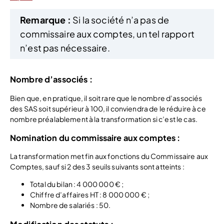
Remarque :
Si la société n’a pas de
commissaire aux comptes, un tel rapport
n’est pas nécessaire.
Nombre d’associés :
Bien que, en pratique, il soit rare que le nombre d’associés
des SAS soit supérieur à 100, il conviendra de le réduire à ce
nombre préalablement à la transformation si c’est le cas.
Nomination du commissaire aux comptes :
La transformation met fin aux fonctions du Commissaire aux
Comptes, sauf si 2 des 3 seuils suivants sont atteints :
Total du bilan : 4 000 000 € ;
Chiffre d’affaires HT : 8 000 000 € ;
Nombre de salariés : 50.