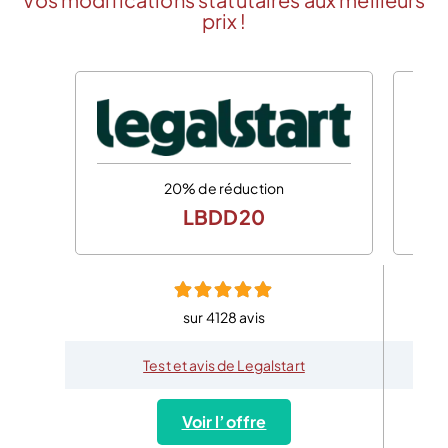
prix !
20% de réduction
LBDD20
sur 4128 avis
Test et avis de Legalstart
Voir l’offre