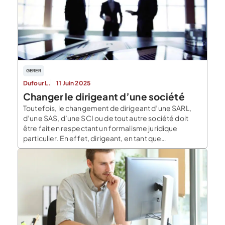
GERER
Dufour L.
11 Juin 2025
Changer le dirigeant d’une société
Toutefois, le changement de dirigeant d’une SARL,
d’une SAS, d’une SCI ou de tout autre société doit
être fait en respectant un formalisme juridique
particulier. En effet, dirigeant, en tant que
représentant légal de la société, doit être déclaré
auprès du registre du commerce, ce qui implique une
modification des informations figurant au Kbis. Par […]