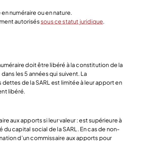
 en numéraire ou en nature.
ement autorisés
sous ce statut juridique
.
éraire doit être libéré à la constitution de la
e dans les 5 années qui suivent. La
 dettes de la SARL est limitée à leur apport en
nt libéré.
ire aux apports si leur valeur : est supérieure à
é du capital social de la SARL. En cas de non-
ination d’un commissaire aux apports pour