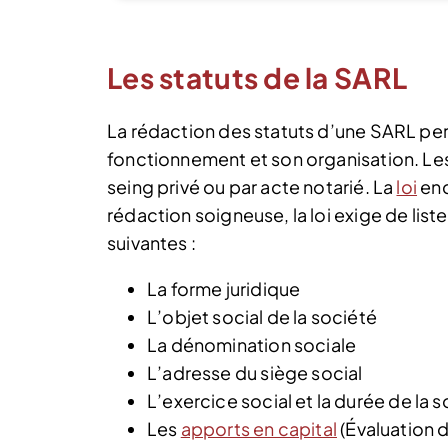
Les statuts de la SARL
La rédaction des statuts d’une SARL per
fonctionnement et son organisation. Les 
seing privé ou par acte notarié. La
loi
enc
rédaction soigneuse, la loi exige de list
suivantes :
La forme juridique
L’objet social de la société
La dénomination sociale
L’adresse du siège social
L’exercice social et la durée de la 
Les
apports en capital
(Évaluation