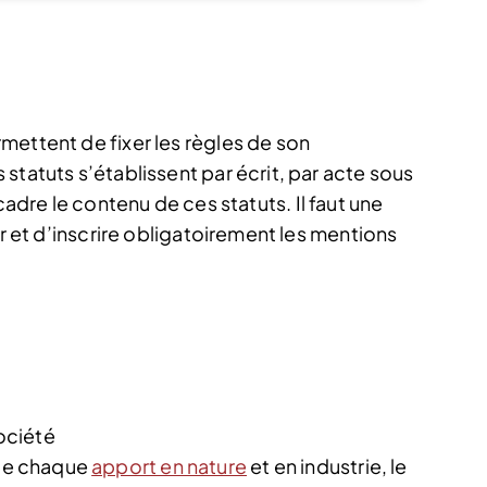
mettent de fixer les règles de son
statuts s’établissent par écrit, par acte sous
adre le contenu de ces statuts. Il faut une
er et d’inscrire obligatoirement les mentions
société
 de chaque
apport en nature
et en industrie, le