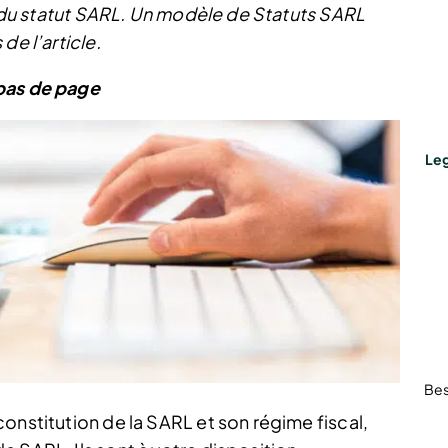
el du statut SARL. Un modèle de Statuts SARL
de l’article.
 bas de page
Leg
Bes
onstitution de la SARL et son régime fiscal,