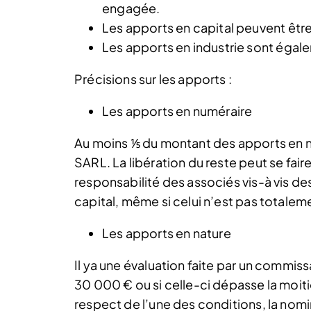
engagée.
Les apports en capital peuvent être
Les apports en industrie sont égal
Précisions sur les apports :
Les apports en numéraire
Au moins ⅕ du montant des apports en num
SARL. La libération du reste peut se fair
responsabilité des associés vis-à vis des
capital, même si celui n’est pas totaleme
Les apports en nature
Il ya une évaluation faite par un commissa
30 000 € ou si celle-ci dépasse la moiti
respect de l’une des conditions, la nom