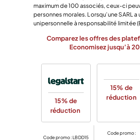
maximum de 100 associés, ceux-ci peuv
personnes morales. Lorsqu’une SARL a un
unipersonnelle à responsabilité limitée 
Comparez les offres des platef
Economisez jusqu’à 20%
15% de
réduction
15% de
réduction
Code promo :
Code promo : LBDD15