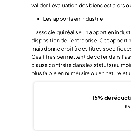
valider l’évaluation des biens est alors o
Les apports en industrie
L’associé qui réalise un apport en indust
disposition de l’entreprise. Cet apport n
mais donne droit à des titres spécifiques
Ces titres permettent de voter dans l’a
clause contraire dans les statuts) au moin
plus faible en numéraire ou en nature et u
15% de réduct
av