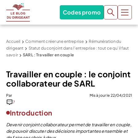
Codes promo
Accueil
Comment créer une entreprise
Rémunération du
dirigeant
Statut du conjoint dans l’entreprise : tout ce qu’il faut
savoir
SARL : Travailler en couple
Travailler en couple : le conjoint
collaborateur de SARL
Par
Mis à jour le 22/04/2021
7
Introduction
Devenir conjoint collaborateur permet de travailler en couple,
de pouvoir discuter des décisions importantes ensemble et
de faire ses choix à deux.