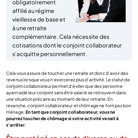
obligatoirement
affilié au régime
vieillesse de base et
à une retraite
complémentaire. Cela nécessite des
cotisations dont le conjoint collaborateur
s’acquitte personnellement.
Cela vous assure de toucher une retraite et donc d’avoir des
revenus lorsque vous n’exercerez plus d’activité. Le statut de
conjoint collaborateur permet d’éviter que des personne
ayant aidé leur conjoint sans être salarié se retrouvent dans
une situation précaire au moment de leur retraite. En
revanche, conjoint collaborateur et chômage ne font pas bon
ménage.
En tant que conjoint collaborateur, vous ne
pourrez toucher de chômage si votre activité venait à
s’arrêter
.