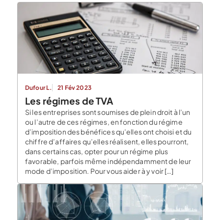
Dufour L.
21 Fév 2023
Les régimes de TVA
Si les entreprises sont soumises de plein droit à l’un
ou l’autre de ces régimes, en fonction du régime
d’imposition des bénéfices qu’elles ont choisi et du
chiffre d’affaires qu’elles réalisent, elles pourront,
dans certains cas, opter pour un régime plus
favorable, parfois même indépendamment de leur
mode d’imposition. Pour vous aider à y voir […]