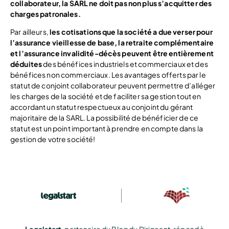
collaborateur, la SARL ne doit pas non plus s’acquitter des
charges patronales.
Par ailleurs,
les cotisations que la société a due verser pour
l’assurance vieillesse de base, la retraite complémentaire
et l’assurance invalidité-décès peuvent être entièrement
déduites
des bénéfices industriels et commerciaux et des
bénéfices non commerciaux. Les avantages offerts par le
statut de conjoint collaborateur peuvent permettre d’alléger
les charges de la société et de faciliter sa gestion tout en
accordant un statut respectueux au conjoint du gérant
majoritaire de la SARL. La possibilité de bénéficier de ce
statut est un point important à prendre en compte dans la
gestion de votre société!