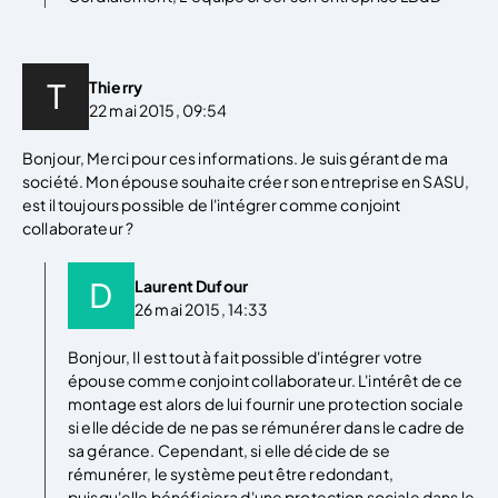
Thierry
22 mai 2015, 09:54
Bonjour, Merci pour ces informations. Je suis gérant de ma
société. Mon épouse souhaite créer son entreprise en SASU,
est il toujours possible de l'intégrer comme conjoint
collaborateur ?
Laurent Dufour
26 mai 2015, 14:33
Bonjour, Il est tout à fait possible d'intégrer votre
épouse comme conjoint collaborateur. L'intérêt de ce
montage est alors de lui fournir une protection sociale
si elle décide de ne pas se rémunérer dans le cadre de
sa gérance. Cependant, si elle décide de se
rémunérer, le système peut être redondant,
puisqu'elle bénéficiera d'une protection sociale dans le