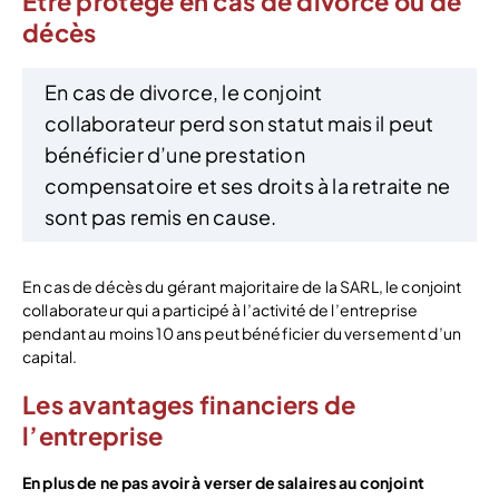
Être protégé en cas de divorce ou de
décès
En cas de divorce, le conjoint
collaborateur perd son statut mais il peut
bénéficier d’une prestation
compensatoire et ses droits à la retraite ne
sont pas remis en cause.
En cas de décès du gérant majoritaire de la SARL, le conjoint
collaborateur qui a participé à l’activité de l’entreprise
pendant au moins 10 ans peut bénéficier du versement d’un
capital.
Les avantages financiers de
l’entreprise
En plus de ne pas avoir à verser de salaires au conjoint