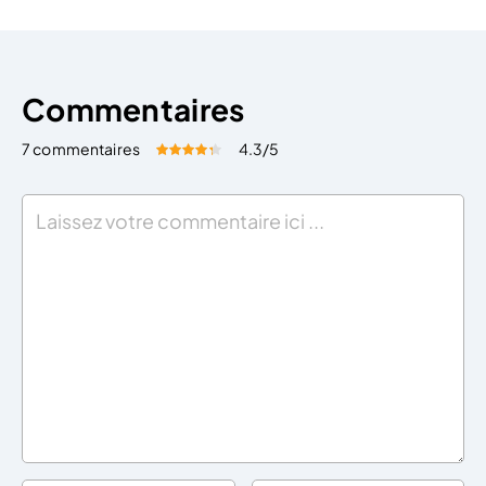
Commentaires
7 commentaires
4.3
/5
Évaluez cet article:
Donner une note