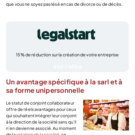
que vous ne soyez pas lésé en cas de divorce ou de décès.
15% de réduction sur la création de votre entreprise
Voir l’offre
Un avantage spécifique à la sarl et à
sa forme unipersonnelle
Le statut de conjoint collaborateur
offre de réels avantages pour ceux
qui souhaitent intégrer leur conjoint
à la direction de la société sans qu’il
n’en devienne associé. Au moment
de la
création de la société
, ce