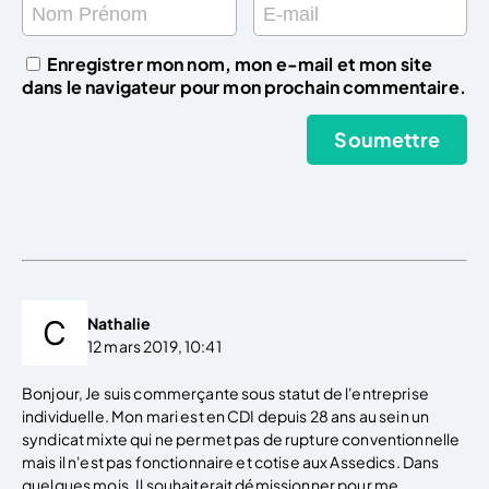
Enregistrer mon nom, mon e-mail et mon site
dans le navigateur pour mon prochain commentaire.
Nathalie
12 mars 2019, 10:41
Bonjour, Je suis commerçante sous statut de l'entreprise
individuelle. Mon mari est en CDI depuis 28 ans au sein un
syndicat mixte qui ne permet pas de rupture conventionnelle
mais il n'est pas fonctionnaire et cotise aux Assedics. Dans
quelques mois, Il souhaiterait démissionner pour me