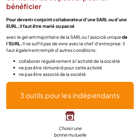
bénéficier
Pour devenir conjoint collaborateur d’une SARL ou d’une
EURL, il faut être marié ou pacsé
avec le gérant majoritaire de la SARL ou l’associé unique
de
l’EURL.
Il ne suffit pas de vivre avec le chef d’entreprise. Il
faut également remplir d’autres conditions:
collaborer régulièrement à l’activité de la société
ne pas être rémunéré pour cette activité
ne pas être associé de la société
3 outils pour les indépendants
Choisir une
bonne mutuelle