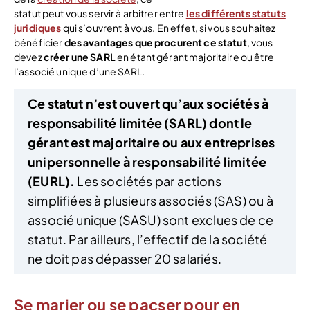
statut peut vous servir à arbitrer entre
les différents statuts
juridiques
qui s’ouvrent à vous. En effet, si vous souhaitez
bénéficier
des avantages que procurent ce statut
, vous
devez
créer une SARL
en étant gérant majoritaire ou être
l’associé unique d’une SARL.
Ce statut n’est ouvert qu’aux sociétés à
responsabilité limitée (SARL) dont le
gérant est majoritaire ou aux entreprises
unipersonnelle à responsabilité limitée
(EURL).
Les sociétés par actions
simplifiées à plusieurs associés (SAS) ou à
associé unique (SASU) sont exclues de ce
statut. Par ailleurs, l’effectif de la société
ne doit pas dépasser 20 salariés.
Se marier ou se pacser pour en