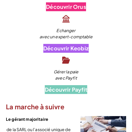
Découvrir Orus
Echanger
avec un expert-comptable
Découvrir Keobiz
Gérer la paie
avec Payfit
Découvrir Payfit
La marche à suivre
Le gérant majoritaire
de la SARL ou l’associé unique de