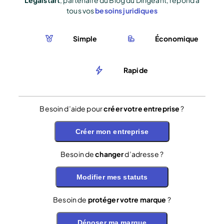
Legalstart
, partenaire du Blog du Dirigeant, répond à
tous vos
besoins juridiques
Simple
Économique
Rapide
Besoin d’aide pour
créer votre entreprise
?
Créer mon entreprise
Besoin de
changer
d’adresse ?
Modifier mes statuts
Besoin de
protéger votre marque
?
Déposer ma marque