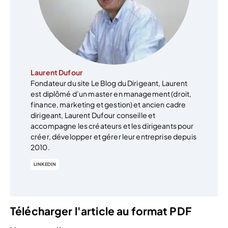
Laurent Dufour
Fondateur du site Le Blog du Dirigeant, Laurent
est diplômé d’un master en management (droit,
finance, marketing et gestion) et ancien cadre
dirigeant, Laurent Dufour conseille et
accompagne les créateurs et les dirigeants pour
créer, développer et gérer leur entreprise depuis
2010.
LINKEDIN
Télécharger l'article au format PDF