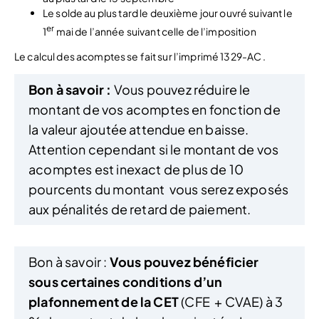
Le solde au plus tard le deuxième jour ouvré suivant le
er
1
mai de l’année suivant celle de l’imposition
Le calcul des acomptes se fait sur l’imprimé 1329-AC .
Bon à savoir :
Vous pouvez réduire le
montant de vos acomptes en fonction de
la valeur ajoutée attendue en baisse.
Attention cependant si le montant de vos
acomptes est inexact de plus de 10
pourcents du montant vous serez exposés
aux pénalités de retard de paiement.
Bon à savoir :
Vous pouvez bénéficier
sous certaines conditions d’un
plafonnement de la CET
(CFE + CVAE) à 3