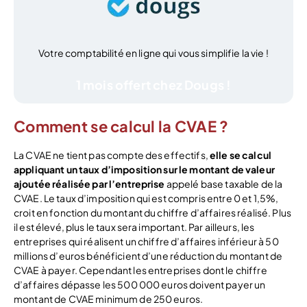
Votre comptabilité en ligne qui vous simplifie la vie !
1 mois offert chez Dougs !
Comment se calcul la CVAE ?
La CVAE ne tient pas compte des effectifs,
elle se calcul
appliquant un taux d’imposition sur le montant de valeur
ajoutée réalisée par l’entreprise
appelé base taxable de la
CVAE. Le taux d’imposition qui est compris entre 0 et 1,5%,
croit en fonction du montant du chiffre d’affaires réalisé. Plus
il est élevé, plus le taux sera important. Par ailleurs, les
entreprises qui réalisent un chiffre d’affaires inférieur à 50
millions d’euros bénéficient d’une réduction du montant de
CVAE à payer. Cependant les entreprises dont le chiffre
d’affaires dépasse les 500 000 euros doivent payer un
montant de CVAE minimum de 250 euros.