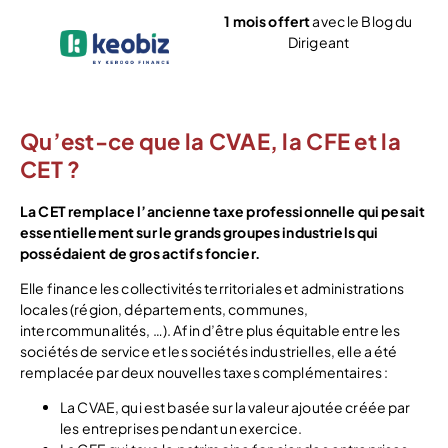
1 mois offert
avec le Blog du
Dirigeant
Voir l’offre
Qu’est-ce que la CVAE, la CFE et la
CET ?
La CET remplace l’ancienne taxe professionnelle qui pesait
essentiellement sur le grands groupes industriels qui
possédaient de gros actifs foncier.
Elle finance les collectivités territoriales et administrations
locales (région, départements, communes,
intercommunalités, …). Afin d’être plus équitable entre les
sociétés de service et les sociétés industrielles, elle a été
remplacée par deux nouvelles taxes complémentaires :
La CVAE, qui est basée sur la valeur ajoutée créée par
les entreprises pendant un exercice.