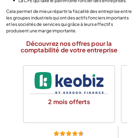
La CFE qui taxe le patrimoine foncier des entreprises.
Cela permet de mieux répartir la fiscalité des entreprise entre
les groupes industriels qui ont des actifs fonciers importants
et les sociétés de services qui grâce à leurs effectifs
produisent une marge importante.
Découvrez nos offres pour la
comptabilité de votre entreprise
2 mois offerts