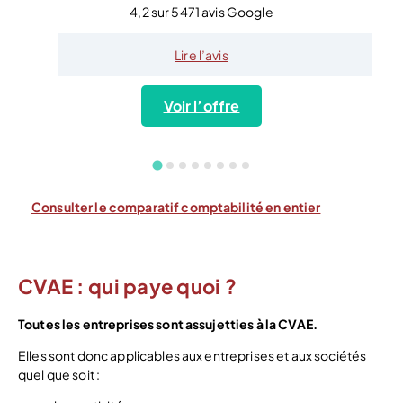
4,2 sur 5471 avis Google
Lire l’avis
Voir l’offre
Consulter le comparatif comptabilité en entier
CVAE : qui paye quoi ?
Toutes les entreprises sont assujetties à la CVAE.
Elles sont donc applicables aux entreprises et aux sociétés
quel que soit :