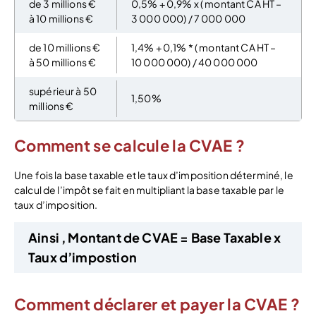
de 3 millions €
0,5% + 0,9% x ( montant CA HT –
à 10 millions €
3 000 000) / 7 000 000
de 10 millions €
1,4% + 0,1% * ( montant CA HT –
à 50 millions €
10 000 000) / 40 000 000
supérieur à 50
1,50%
millions €
Comment se calcule la CVAE ?
Une fois la base taxable et le taux d’imposition déterminé, le
calcul de l’impôt se fait en multipliant la base taxable par le
taux d’imposition.
Ainsi , Montant de CVAE = Base Taxable x
Taux d’impostion
Comment déclarer et payer la CVAE ?