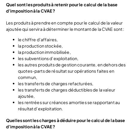
Quel sont les produits à retenir pour le calcul de la base
d’imposition à la CVAE ?
Les produits à prendre en compte pour le calcul de la valeur
ajoutée qui servira à déterminer le montant de la CVAE sont :
le chiffre d’affaires,
la production stockée,
la production immobilisée,
les subventions d’exploitation,
les autres produits de gestion courante, en dehors des
quotes-parts de résultat sur opérations faites en
commun,
les transferts de charges refacturées,
les transferts de charges déductibles de la valeur
ajoutée,
les rentrées sur créances amorties se rapportant au
résultat d’exploitation.
Quelles sont les charges à déduire pour le calcul de la base
d’imposition à la CVAE ?