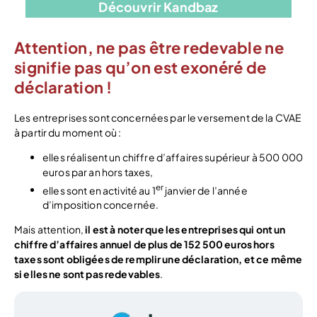
Découvrir Kandbaz
Attention, ne pas être redevable ne
signifie pas qu’on est exonéré de
déclaration !
Les entreprises sont concernées par le versement de la CVAE
à partir du moment où :
elles réalisent un chiffre d’affaires supérieur à 500 000
euros par an hors taxes,
er
elles sont en activité au 1
janvier de l’année
d’imposition concernée.
Mais attention,
il est à noter que les entreprises qui ont un
chiffre d’affaires annuel de plus de 152 500 euros hors
taxes sont obligées de remplir une déclaration, et ce même
si elles ne sont pas redevables
.