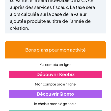
suivante, elle sera redevable de la CVAE
auprès des services fiscaux. La taxe sera
alors calculée sur la base de la valeur
ajoutée produite au titre de l’année de
création.
Bons plans pour mon activité
Ma compta en ligne
Découvrir Keobiz
Mon compte pro en ligne
Découvrir Qonto
Je choisis mon siège social