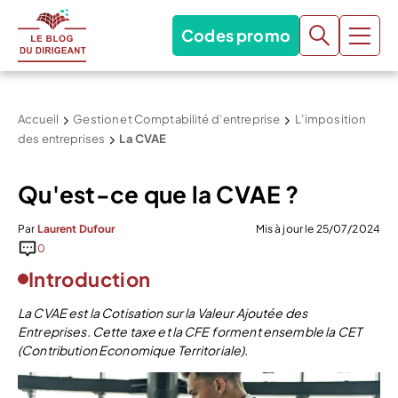
Codes promo
Accueil
Gestion et Comptabilité d’entreprise
L’imposition
des entreprises
La CVAE
Qu'est-ce que la CVAE ?
Par
Laurent Dufour
Mis à jour le 25/07/2024
0
Introduction
La CVAE est la Cotisation sur la Valeur Ajoutée des
Entreprises. Cette taxe et la CFE forment ensemble la CET
(Contribution Economique Territoriale).