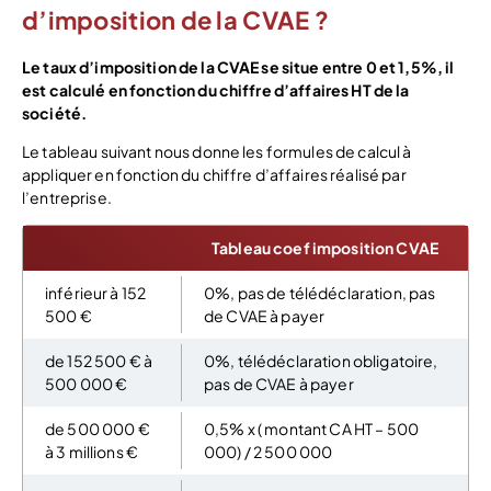
d’imposition de la CVAE ?
Le taux d’imposition de la CVAE se situe entre 0 et 1,5%, il
est calculé en fonction du chiffre d’affaires HT de la
société.
Le tableau suivant nous donne les formules de calcul à
appliquer en fonction du chiffre d’affaires réalisé par
l’entreprise.
Tableau coef imposition CVAE
inférieur à 152
0%, pas de télédéclaration, pas
500 €
de CVAE à payer
de 152 500 € à
0%, télédéclaration obligatoire,
500 000 €
pas de CVAE à payer
de 500 000 €
0,5% x ( montant CA HT – 500
à 3 millions €
000) / 2 500 000