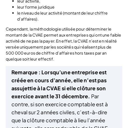
leur activité,
leur forme juridique
le niveau de leur activité (montant de leur chiffre
d’affaires).
Cependant, la méthodologie utilisée pour déterminer le
montant de la CVAE permet aux entreprises qui ont une faible
activité de ne pas la payer. En effet, la CVAE n’est en réalité
versée uniquement par les sociétés qui réalisent plus de
500 000 euros de chiffre d’affaires hors taxes par an
quelque soit leur effectif.
Remarque :
Lorsqu’une entreprise est
créée en cours d’année, elle n’est pas
assujettie à la CVAE si elle clôture son
exercice avant le 31 décembre.
Par
contre, si son exercice comptable est à
cheval sur 2 années civiles, c’est-à-dire
que la clôture comptable à lieu l’année