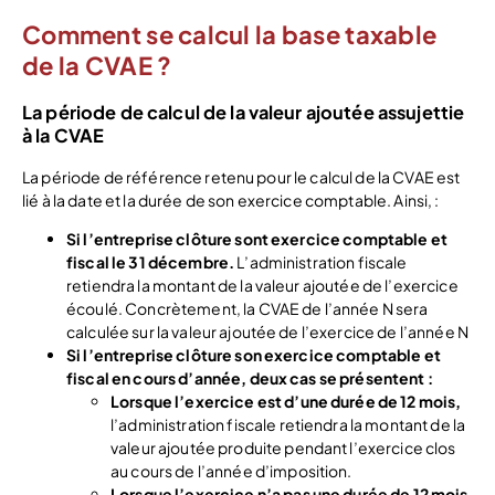
Comment se calcul la base taxable
de la CVAE ?
La période de calcul de la valeur ajoutée assujettie
à la CVAE
La période de référence retenu pour le calcul de la CVAE est
lié à la date et la durée de son exercice comptable. Ainsi, :
Si l’entreprise clôture sont exercice comptable et
fiscal le 31 décembre.
L’administration fiscale
retiendra la montant de la valeur ajoutée de l’exercice
écoulé. Concrètement, la CVAE de l’année N sera
calculée sur la valeur ajoutée de l’exercice de l’année N
Si l’entreprise clôture son exercice comptable et
fiscal en cours d’année, deux cas se présentent :
Lorsque l’exercice est d’une durée de 12 mois,
l’administration fiscale retiendra la montant de la
valeur ajoutée produite pendant l’exercice clos
au cours de l’année d’imposition.
Lorsque l’exercice n’a pas une durée de 12 mois