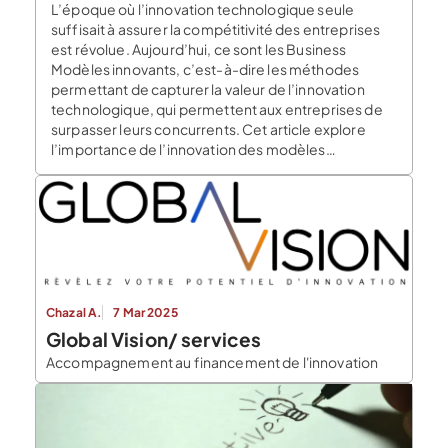
L’époque où l’innovation technologique seule
suffisait à assurer la compétitivité des entreprises
est révolue. Aujourd’hui, ce sont les Business
Modèles innovants, c’est-à-dire les méthodes
permettant de capturer la valeur de l’innovation
technologique, qui permettent aux entreprises de
surpasser leurs concurrents. Cet article explore
l’importance de l’innovation des modèles
commerciaux, les défis qu’elle pose. Il présente […]
Chazal A.
7 Mar 2025
Global Vision/ services
Accompagnement au financement de l'innovation