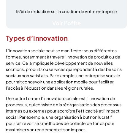
15% de réduction sur la création de votre entreprise
Voir l’offre
Types d’innovation
L’innovation sociale peut se manifester sous différentes
formes, notamment à travers l’innovation de produit ou de
service. Cela implique le développement de nouvelles
solutions, produits ou services qui répondent à des besoins
sociaux non satisfaits. Par exemple, une entreprise sociale
pourrait concevoir une application mobile pour faciliter
l’accès à l’éducation dans les régions rurales.
Une autre forme d’innovation sociale est l’innovation de
processus, qui consiste en la réorganisation des processus
internes ou externes pour accroître l’efficacité et l’impact
social. Par exemple, une organisation à but non lucratif
pourrait revoir ses méthodes de collecte de fonds pour
maximiser son rendement et son impact.