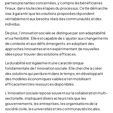
parties prenantes concernées, y compris les bénéficiaires
finaux, dans toutes les étapes du processus. Cette démarche
vise à garantir que les solutions proposées répondent
véritablement aux besoins réels des communautés et des
individus.
De plus, l’innovation sociale se distingue par son adaptabilité
et sa flexibilité. Elle est capable de s’ajuster aux changements
de contexte et aux défis émergents, en adoptant des
approches innovantes et en expérimentant de nouvelles
idées pour trouver des solutions efficaces.
La durabilité est également une caractéristique
fondamentale de l’innovation sociale. Elle cherche à créer
des solutions qui perdurent dans le temps, en développant
des modèles économiques viables et en mobilisant
efficacement les ressources disponibles.
L’innovation sociale repose souvent sur la collaboration multi-
sectorielle, impliquant divers acteurs tels que les
gouvernements, les entreprises, les organisations de la
société civile, les universités et les communautés locales.