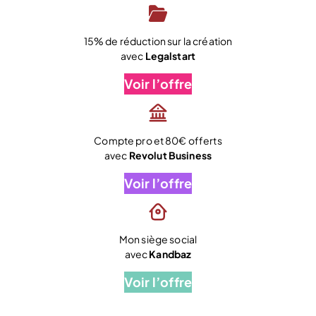
15% de réduction sur la création
avec
Legalstart
Voir l’offre
Compte pro et 80€ offerts
avec
Revolut Business
Voir l’offre
Mon siège social
avec
Kandbaz
Voir l’offre