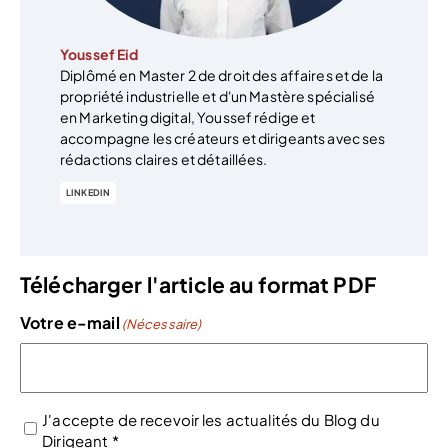
Youssef Eid
Diplômé en Master 2 de droit des affaires et de la
propriété industrielle et d'un Mastère spécialisé
en Marketing digital, Youssef rédige et
accompagne les créateurs et dirigeants avec ses
rédactions claires et détaillées.
LINKEDIN
Télécharger l'article au format PDF
Votre e-mail
(Nécessaire)
J'accepte de recevoir les actualités du Blog du
Dirigeant *
(Nécessaire)