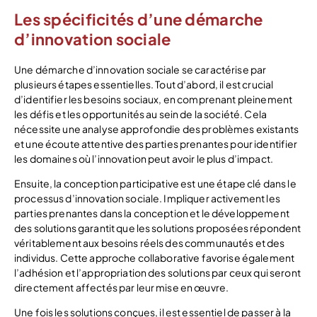
Les spécificités d’une démarche
d’innovation sociale
Une démarche d’innovation sociale se caractérise par
plusieurs étapes essentielles. Tout d’abord, il est crucial
d’identifier les besoins sociaux, en comprenant pleinement
les défis et les opportunités au sein de la société. Cela
nécessite une analyse approfondie des problèmes existants
et une écoute attentive des parties prenantes pour identifier
les domaines où l’innovation peut avoir le plus d’impact.
Ensuite, la conception participative est une étape clé dans le
processus d’innovation sociale. Impliquer activement les
parties prenantes dans la conception et le développement
des solutions garantit que les solutions proposées répondent
véritablement aux besoins réels des communautés et des
individus. Cette approche collaborative favorise également
l’adhésion et l’appropriation des solutions par ceux qui seront
directement affectés par leur mise en œuvre.
Une fois les solutions conçues, il est essentiel de passer à la