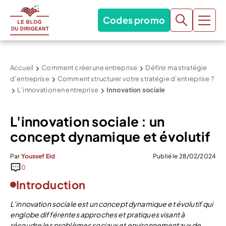
Codes promo
Accueil
Comment créer une entreprise
Définir ma stratégie
d’entreprise
Comment structurer votre stratégie d’entreprise ?
L’innovation en entreprise
Innovation sociale
L'innovation sociale : un
concept dynamique et évolutif
Par
Youssef Eid
Publié le 28/02/2024
0
Introduction
L’innovation sociale est un concept dynamique et évolutif qui
englobe différentes approches et pratiques visant à
résoudre les problèmes sociaux et environnementaux de