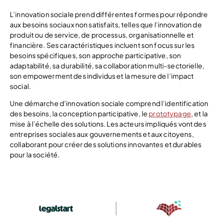
L’innovation sociale prend différentes formes pour répondre
aux besoins sociaux non satisfaits, telles que l’innovation de
produit ou de service, de processus, organisationnelle et
financière. Ses caractéristiques incluent son focus sur les
besoins spécifiques, son approche participative, son
adaptabilité, sa durabilité, sa collaboration multi-sectorielle,
son empowerment des individus et la mesure de l’impact
social.
Une démarche d’innovation sociale comprend l’identification
des besoins, la conception participative, le
prototypage
, et la
mise à l’échelle des solutions. Les acteurs impliqués vont des
entreprises sociales aux gouvernements et aux citoyens,
collaborant pour créer des solutions innovantes et durables
pour la société.