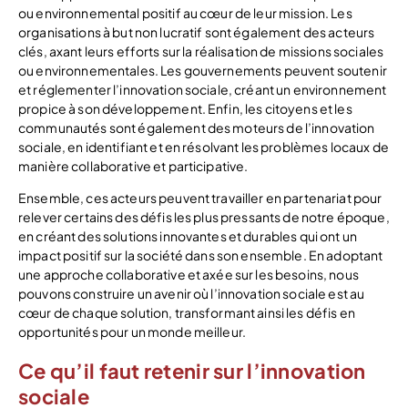
ou environnemental positif au cœur de leur mission. Les
organisations à but non lucratif sont également des acteurs
clés, axant leurs efforts sur la réalisation de missions sociales
ou environnementales. Les gouvernements peuvent soutenir
et réglementer l’innovation sociale, créant un environnement
propice à son développement. Enfin, les citoyens et les
communautés sont également des moteurs de l’innovation
sociale, en identifiant et en résolvant les problèmes locaux de
manière collaborative et participative.
Ensemble, ces acteurs peuvent travailler en partenariat pour
relever certains des défis les plus pressants de notre époque,
en créant des solutions innovantes et durables qui ont un
impact positif sur la société dans son ensemble. En adoptant
une approche collaborative et axée sur les besoins, nous
pouvons construire un avenir où l’innovation sociale est au
cœur de chaque solution, transformant ainsi les défis en
opportunités pour un monde meilleur.
Ce qu’il faut retenir sur l’innovation
sociale