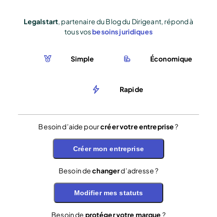
Legalstart
, partenaire du Blog du Dirigeant, répond à
tous vos
besoins juridiques
Simple
Économique
Rapide
Besoin d’aide pour
créer votre entreprise
?
Créer mon entreprise
Besoin de
changer
d’adresse ?
Modifier mes statuts
Besoin de
protéger votre marque
?