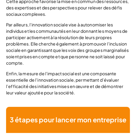
Cette approche favorise la mise en commun des ressources,
des expertises et des perspectives pour relever des défis
sociaux complexes.
Par ailleurs, l’innovation sociale vise à autonomiser les
individus et les communautés en leur donnant les moyens de
participer activement à la résolution de leurs propres
problèmes. Elle cherche également à promouvoir l’inclusion
sociale en garantissant que les voix des groupes marginalisés
soient prises en compte et que personne ne soit laissé pour
compte.
Enfin, la mesure de l’impact social est une composante
essentielle de l’innovation sociale, permettant d’évaluer
l’efficacité des initiatives mises en œuvre et de démontrer
leur valeur ajoutée pour la société.
3 étapes pour lancer mon entreprise