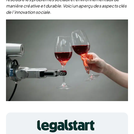
manière créative et durable. Voici un aperçu des aspects clés
de l’innovation sociale.