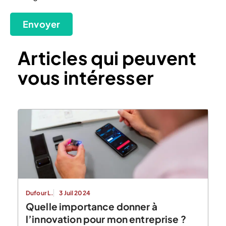
Envoyer
Articles qui peuvent
vous intéresser
Dufour L.
3 Juil 2024
Quelle importance donner à
l’innovation pour mon entreprise ?