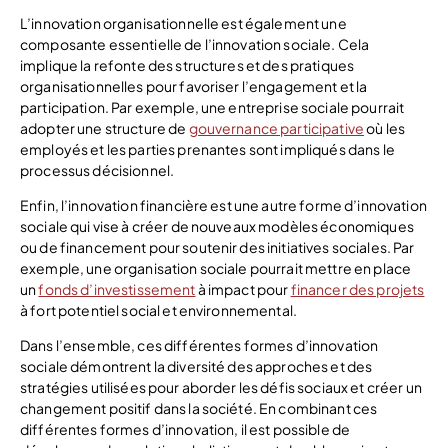
L’innovation organisationnelle est également une
composante essentielle de l’innovation sociale. Cela
implique la refonte des structures et des pratiques
organisationnelles pour favoriser l’engagement et la
participation. Par exemple, une entreprise sociale pourrait
adopter une structure de
gouvernance participative
où les
employés et les parties prenantes sont impliqués dans le
processus décisionnel.
Enfin, l’innovation financière est une autre forme d’innovation
sociale qui vise à créer de nouveaux modèles économiques
ou de financement pour soutenir des initiatives sociales. Par
exemple, une organisation sociale pourrait mettre en place
un
fonds d’investissement
à impact pour
financer des projets
à fort potentiel social et environnemental.
Dans l’ensemble, ces différentes formes d’innovation
sociale démontrent la diversité des approches et des
stratégies utilisées pour aborder les défis sociaux et créer un
changement positif dans la société. En combinant ces
différentes formes d’innovation, il est possible de