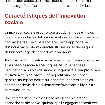
développer des solutions holistiques et durables qui ont un
impact significatif sur les communautés et les individus.
Caractéristiques de l’innovation
sociale
L’innovation sociale est un processus dynamique et inclusif
visant à résoudre les défis sociaux et à répondre aux besoins
non satisfaits au sein de la société. Cette approche se
distingue par plusieurs caractéristiques essentielles qui la
définissent et guident son développement.
Tout d’abord, l’innovation sociale se concentre sur la réponse
à des besoins sociaux spécifiques, tels que l’accès à
l’éducation, aux soins de santé, au logement, à l’emploi ou à la
réduction de la pauvreté. Son objectif principal est de
générer un impact positif sur la société, en améliorant les
conditions de vie des individus et en favorisant le bien-être
communautaire.
Une caractéristique clé de l’innovation sociale est son
approche participative, qui implique l’engagement actif des