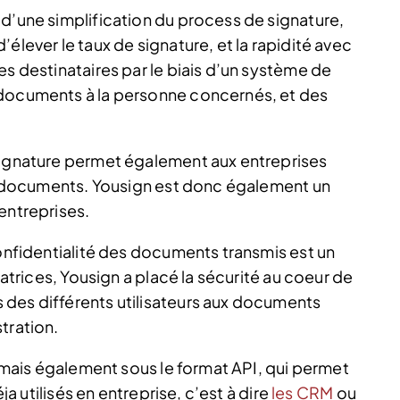
 d’une simplification du process de signature,
élever le taux de signature, et la rapidité avec
es destinataires par le biais d’un système de
 documents à la personne concernés, et des
signature permet également aux entreprises
urs documents. Yousign est donc également un
entreprises.
confidentialité des documents transmis est un
satrices, Yousign a placé la sécurité au coeur de
 des différents utilisateurs aux documents
tration.
, mais également sous le format API, qui permet
éja utilisés en entreprise, c’est à dire
les CRM
ou