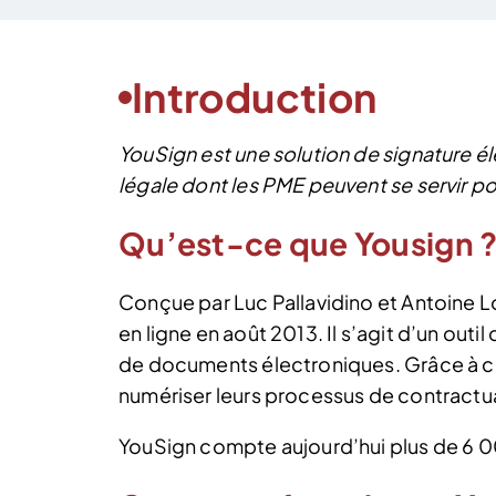
Introduction
YouSign est une solution de signature éle
légale dont les PME peuvent se servir p
Qu’est-ce que Yousign 
Conçue par Luc Pallavidino et Antoine Lo
en ligne en août 2013. Il s’agit d’un outil 
de documents électroniques. Grâce à ce
numériser leurs processus de contractua
YouSign compte aujourd’hui plus de 6 00