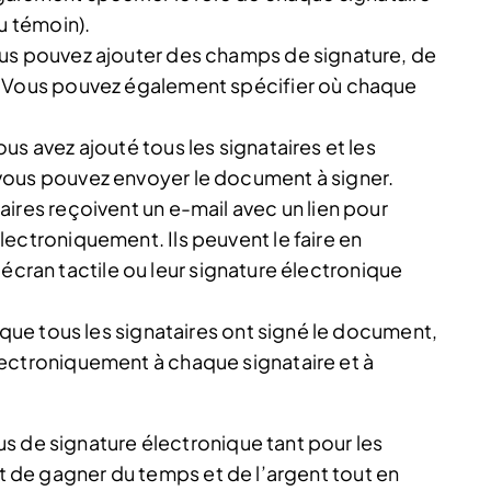
u témoin).
us pouvez ajouter des champs de signature, de
. Vous pouvez également spécifier où chaque
us avez ajouté tous les signataires et les
vous pouvez envoyer le document à signer.
ires reçoivent un e-mail avec un lien pour
ectroniquement. Ils peuvent le faire en
un écran tactile ou leur signature électronique
 que tous les signataires ont signé le document,
ectroniquement à chaque signataire et à
s de signature électronique tant pour les
et de gagner du temps et de l’argent tout en