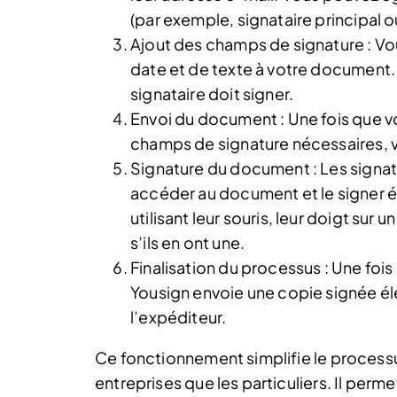
(par exemple, signataire principal o
Ajout des champs de signature : Vo
date et de texte à votre document
signataire doit signer.
Envoi du document : Une fois que vo
champs de signature nécessaires, 
Signature du document : Les signata
accéder au document et le signer él
utilisant leur souris, leur doigt sur 
s’ils en ont une.
Finalisation du processus : Une fois
Yousign envoie une copie signée él
l’expéditeur.
Ce fonctionnement simplifie le processu
entreprises que les particuliers. Il perm