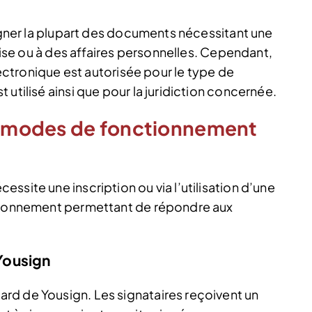
signer la plupart des documents nécessitant une
prise ou à des affaires personnelles. Cependant,
électronique est autorisée pour le type de
utilisé ainsi que pour la juridiction concernée.
ts modes de fonctionnement
ssite une inscription ou via l’utilisation d’une
ctionnement permettant de répondre aux
 Yousign
rd de Yousign. Les signataires reçoivent un