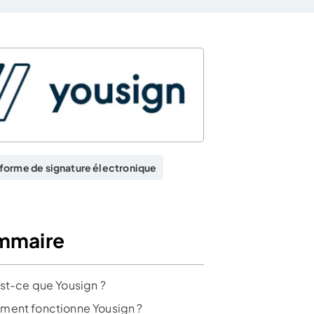
forme de signature électronique
mmaire
st-ce que Yousign ?
ent fonctionne Yousign ?