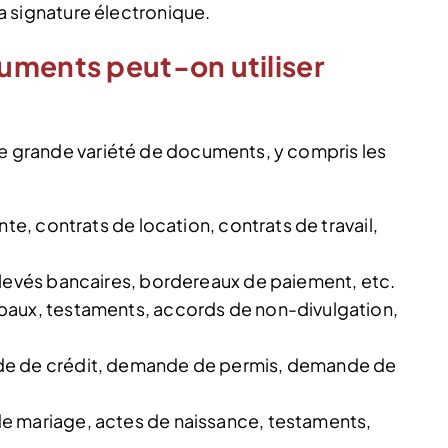
 la signature électronique.
uments peut-on utiliser
une grande variété de documents, y compris les
nte, contrats de location, contrats de travail,
elevés bancaires, bordereaux de paiement, etc.
baux, testaments, accords de non-divulgation,
de de crédit, demande de permis, demande de
e mariage, actes de naissance, testaments,