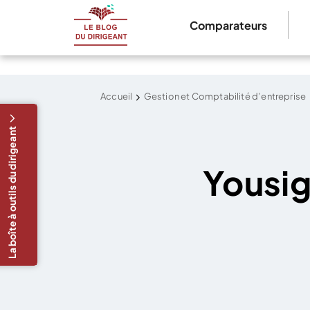
Comparateurs
Accueil
Gestion et Comptabilité d’entreprise
La boîte à outils du dirigeant
Yousig