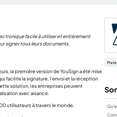
ctronique facile à utiliser et entièrement
our signer tous leurs documents.
?
Plate
uis, la première version de YouSign a été mise
qui facilite la signature, l’envoi et la réception
tte solution, les entreprises peuvent
So
lisation avec aisance.
0 utilisateurs à travers le monde.
Qu'e
Comm