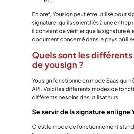
etc.
En bref, Yousign peut être utilisé pour 
signature, qu’ils soient liés à une entre
il convient de vérifier que la signature 
document concerné dans le pays où il est 
Quels sont les différen
de yousign ?
Yousign fonctionne en mode Saas qui néce
API. Voici les différents modes de fon
différents besoins des utilisateurs.
Se servir de la signature en ligne
C’est le mode de fonctionnement standa