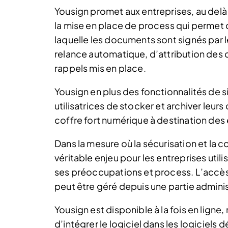
Yousign promet aux entreprises, au delà
la mise en place de process qui permet d’
laquelle les documents sont signés par l
relance automatique, d’attribution des
rappels mis en place.
Yousign en plus des fonctionnalités de 
utilisatrices de stocker et archiver le
coffre fort numérique à destination des 
Dans la mesure où la sécurisation et la 
véritable enjeu pour les entreprises utili
ses préoccupations et process. L’accès
peut être géré depuis une partie adminis
Yousign est disponible à la fois en ligne
d’intégrer le logiciel dans les logiciels d