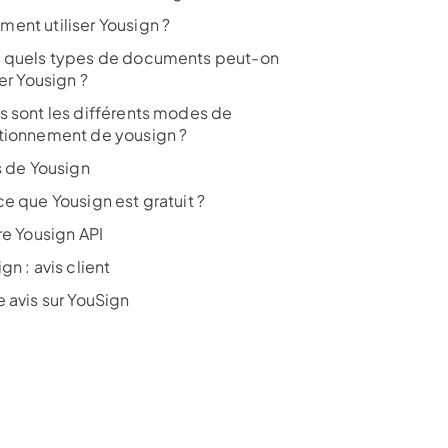
ent utiliser Yousign ?
 quels types de documents peut-on
ser Yousign ?
s sont les différents modes de
tionnement de yousign ?
s de Yousign
ce que Yousign est gratuit ?
re Yousign API
gn : avis client
e avis sur YouSign