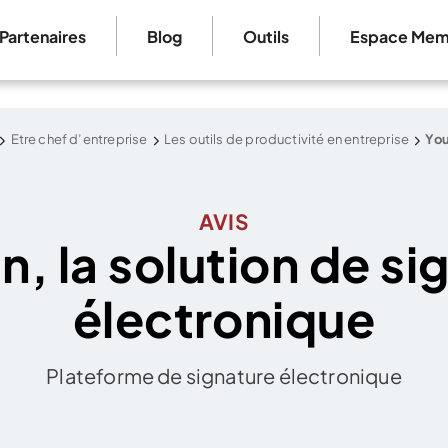
Partenaires
Blog
Outils
Espace Mem
Etre chef d’entreprise
Les outils de productivité en entreprise
You
AVIS
n, la solution de si
électronique
Plateforme de signature électronique