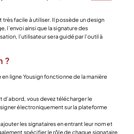
très facile à utiliser. Il possède un design
ge, l’envoi ainsi que la signature des
tion, l’utilisateur sera guidé par l’outil à
n ?
 en ligne Yousign fonctionne de la manière
 d’abord, vous devez télécharger le
signer électroniquement sur la plateforme
ajouter les signataires en entrant leur nom et
alement spécifier le rôle de chaque signataire