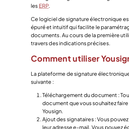
les
ERP
.
Ce logiciel de signature électronique est 
épuré et intuitif qui facilite le paramétra
documents. Au cours de la première utilisa
travers des indications précises.
Comment utiliser Yousig
La plateforme de signature électronique
suivante :
Téléchargement du document : Tout
document que vous souhaitez faire 
Yousign.
Ajout des signataires : Vous pouvez 
leur adresse e-mail. Vous pouvez ég