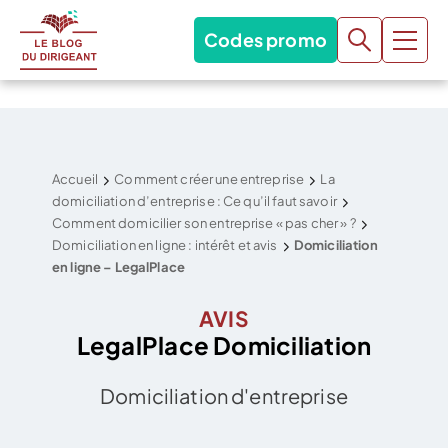
Codes promo
Accueil
Comment créer une entreprise
La
domiciliation d’entreprise : Ce qu’il faut savoir
Comment domicilier son entreprise « pas cher » ?
Domiciliation en ligne : intérêt et avis
Domiciliation
en ligne – LegalPlace
AVIS
LegalPlace Domiciliation
Domiciliation d'entreprise