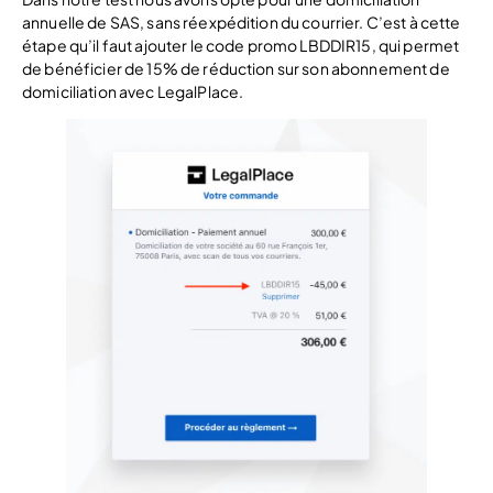
annuelle de SAS, sans réexpédition du courrier. C’est à cette
étape qu’il faut ajouter le code promo LBDDIR15, qui permet
de bénéficier de 15% de réduction sur son abonnement de
domiciliation avec LegalPlace.