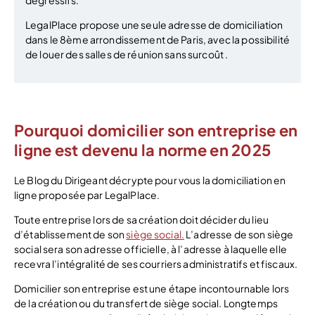
dégressifs.
LegalPlace propose une seule adresse de domiciliation
dans le 8ème arrondissement de Paris, avec la possibilité
de louer des salles de réunion sans surcoût .
Pourquoi domicilier son entreprise en
ligne est devenu la norme en 2025
Le Blog du Dirigeant décrypte pour vous la domiciliation en
ligne proposée par LegalPlace.
Toute entreprise lors de sa création doit décider du lieu
d’établissement de son
siège social.
L’adresse de son siège
social sera son adresse officielle, à l’adresse à laquelle elle
recevra l’intégralité de ses courriers administratifs et fiscaux.
Domicilier son entreprise est une étape incontournable lors
de la création ou du transfert de siège social. Longtemps