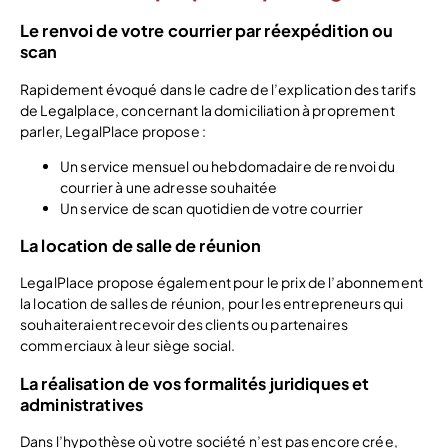
Le renvoi de votre courrier par réexpédition ou
scan
Rapidement évoqué dans le cadre de l’explication des tarifs
de Legalplace, concernant la domiciliation à proprement
parler, LegalPlace propose :
Un service mensuel ou hebdomadaire de renvoi du
courrier à une adresse souhaitée
Un service de scan quotidien de votre courrier
La location de salle de réunion
LegalPlace propose également pour le prix de l’abonnement
la location de salles de réunion, pour les entrepreneurs qui
souhaiteraient recevoir des clients ou partenaires
commerciaux à leur siège social.
La réalisation de vos formalités juridiques et
administratives
Dans l’hypothèse où votre société n’est pas encore crée,