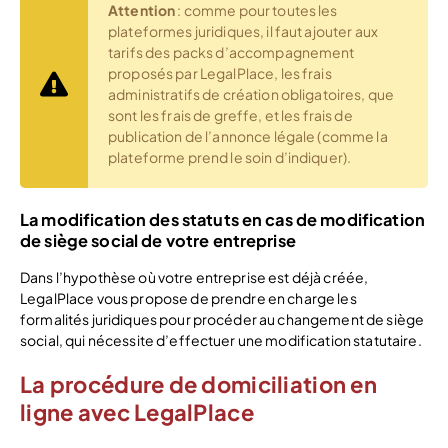
Attention
: comme pour toutes les
plateformes juridiques, il faut ajouter aux
tarifs des packs d’accompagnement
proposés par LegalPlace, les frais
administratifs de création obligatoires, que
sont les frais de greffe, et les frais de
publication de l’annonce légale (comme la
plateforme prend le soin d’indiquer).
La modification des statuts en cas de modification
de siège social de votre entreprise
Dans l’hypothèse où votre entreprise est déjà créée,
LegalPlace vous propose de prendre en charge les
formalités juridiques pour procéder au changement de siège
social, qui nécessite d’effectuer une modification statutaire.
La procédure de domiciliation en
ligne avec LegalPlace