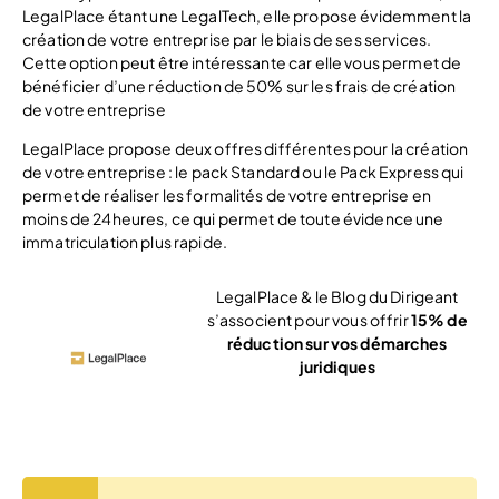
LegalPlace étant une LegalTech, elle propose évidemment la
création de votre entreprise par le biais de ses services.
Cette option peut être intéressante car elle vous permet de
bénéficier d’une réduction de 50% sur les frais de création
de votre entreprise
LegalPlace propose deux offres différentes pour la création
de votre entreprise : le pack Standard ou le Pack Express qui
permet de réaliser les formalités de votre entreprise en
moins de 24heures, ce qui permet de toute évidence une
immatriculation plus rapide.
LegalPlace & le Blog du Dirigeant
s’associent pour vous offrir
15% de
réduction sur vos démarches
juridiques
Voir l’offre