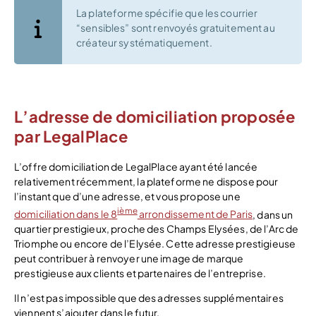
La plateforme spécifie que les courrier
“sensibles” sont renvoyés gratuitement au
créateur systématiquement.
L’adresse de domiciliation proposée
par LegalPlace
L’offre domiciliation de LegalPlace ayant été lancée
relativement récemment, la plateforme ne dispose pour
l’instant que d’une adresse, et vous propose une
ième
domiciliation dans le 8
arrondissement de Paris
, dans un
quartier prestigieux, proche des Champs Elysées, de l’Arc de
Triomphe ou encore de l’Elysée. Cette adresse prestigieuse
peut contribuer à renvoyer une image de marque
prestigieuse aux clients et partenaires de l’entreprise.
Il n’est pas impossible que des adresses supplémentaires
viennent s’ajouter dans le futur.