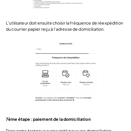
L’utilisateur doit ensuite choisir la fréquence de réexpédition
du courrier papier reçu à l’adresse de domiciliation.
7ème étape : paiement de la domiciliation
Dans notre test nous avons opté pour une domiciliation