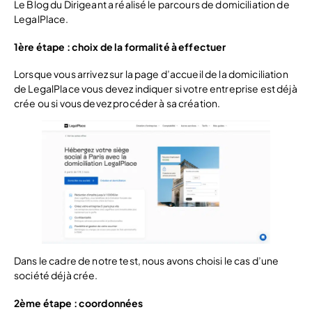
Le Blog du Dirigeant a réalisé le parcours de domiciliation de
LegalPlace.
1ère étape : choix de la formalité à effectuer
Lorsque vous arrivez sur la page d’accueil de la domiciliation
de LegalPlace vous devez indiquer si votre entreprise est déjà
crée ou si vous devez procéder à sa création.
Dans le cadre de notre test, nous avons choisi le cas d’une
société déjà crée.
2ème étape
: coordonnées