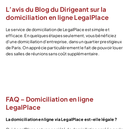
L’avis du Blog du Dirigeant sur la
domiciliation en ligne LegalPlace
Le service de domiciliation de LegalPlace est simple et
efficace. En quelques étapes seulement, vous bénéficiez
d’une domiciliation d’entreprise, dans un quartier prestigieux
de Paris. On apprécie particulièrement le fait de pouvoir louer
des salles de réunions sans coût supplémentaire.
Découvrir LegalPlace
FAQ – Domiciliation en ligne
LegalPlace
La domiciliation en ligne via LegalPlace est-elle légale ?