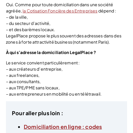
Oui. Comme pour toute domiciliation dans une société
agréée,
la Cotisation Foncière des Entreprises
dépend :
– de la ville,
– du secteur d’activité,
– et des barèmes locaux.
LegalPlace propose le plus souvent des adresses dans des
zones à forte attractivité business (notamment Paris).
À qui s’adresse la domiciliation LegalPlace ?
Le service convient particulièrement :
– aux créateurs d’entreprise,
– aux freelances,
– aux consultants,
– aux TPE/PME sans locaux,
– aux entrepreneurs en mobilité ou en télétravail.
Pour aller plus loin :
Domiciliation en ligne : codes