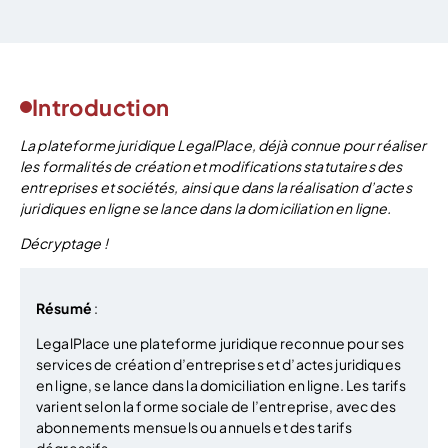
Introduction
La plateforme juridique LegalPlace, déjà connue pour réaliser
les formalités de création et modifications statutaires des
entreprises et sociétés, ainsi que dans la réalisation d’actes
juridiques en ligne se lance dans la domiciliation en ligne.
Décryptage !
Résumé
:
LegalPlace une plateforme juridique reconnue pour ses
services de création d’entreprises et d’actes juridiques
en ligne, se lance dans la domiciliation en ligne. Les tarifs
varient selon la forme sociale de l’entreprise, avec des
abonnements mensuels ou annuels et des tarifs