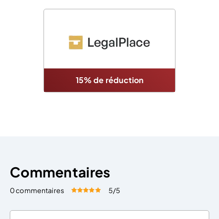
15% de réduction
Commentaires
0 commentaires
5
/5
Évaluez cet article:
Donner une note