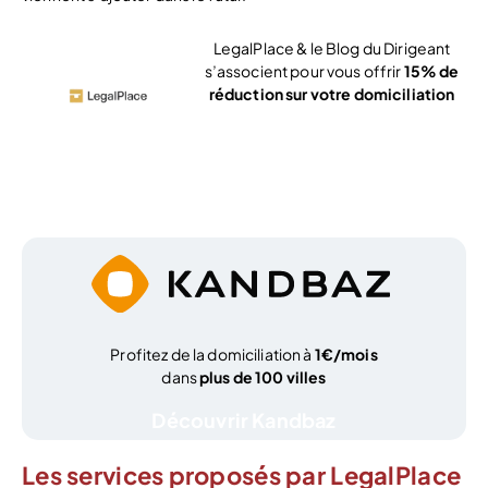
LegalPlace & le Blog du Dirigeant
s’associent pour vous offrir
15% de
réduction sur votre domiciliation
Voir l’offre
Profitez de la domiciliation à
1€/mois
dans
plus de 100 villes
Découvrir Kandbaz
Les services proposés par LegalPlace