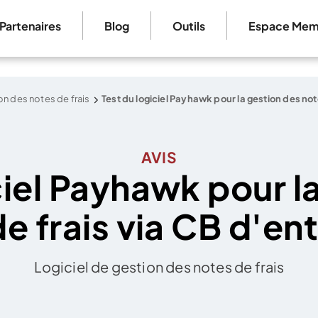
Partenaires
Blog
Outils
Espace Mem
on des notes de frais
Test du logiciel Payhawk pour la gestion des not
AVIS
ciel Payhawk pour l
e frais via CB d'en
Logiciel de gestion des notes de frais