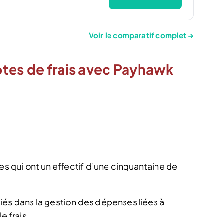
Voir le comparatif complet →
otes de frais avec Payhawk
ses qui ont un effectif d’une cinquantaine de
iés dans la gestion des dépenses liées à
e frais.