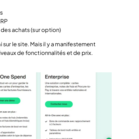
es
ERP
des achats (sur option)
 sur le site. Mais il y a manifestement
veaux de fonctionnalités et de prix.