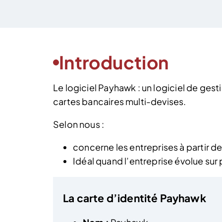
Introduction
Le logiciel Payhawk : un logiciel de gest
cartes bancaires multi-devises.
Selon nous :
concerne les entreprises à partir d
Idéal quand l’entreprise évolue sur p
La carte d’identité Payhawk