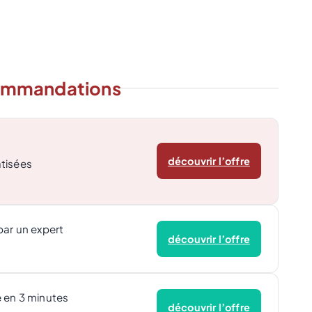
ommandations
découvrir l’offre
tisées
par un expert
découvrir l’offre
 en 3 minutes
découvrir l’offre