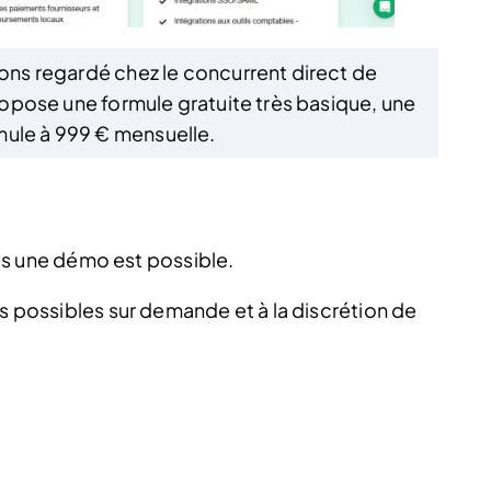
vons regardé chez le concurrent direct de
propose une formule gratuite très basique, une
mule à 999 € mensuelle.
mais une démo est possible.
rs possibles sur demande et à la discrétion de