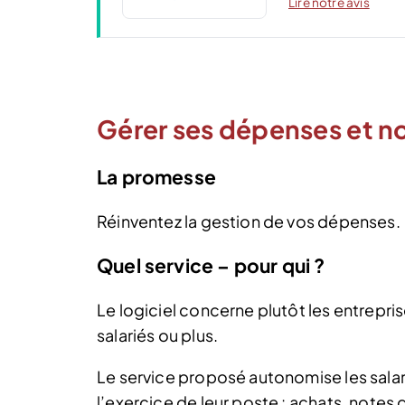
Lire notre avis
Gérer ses dépenses et n
La promesse
Réinventez la gestion de vos dépenses.
Quel service – pour qui ?
Le logiciel concerne plutôt les entrepri
salariés ou plus.
Le service proposé autonomise les salar
l’exercice de leur poste : achats, notes d