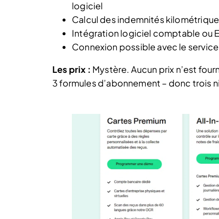
logiciel
Calcul des indemnités kilométriqu
Intégration logiciel comptable ou 
Connexion possible avec le service 
Les prix :
Mystère. Aucun prix n’est fourni
3 formules d’abonnement – donc trois ni