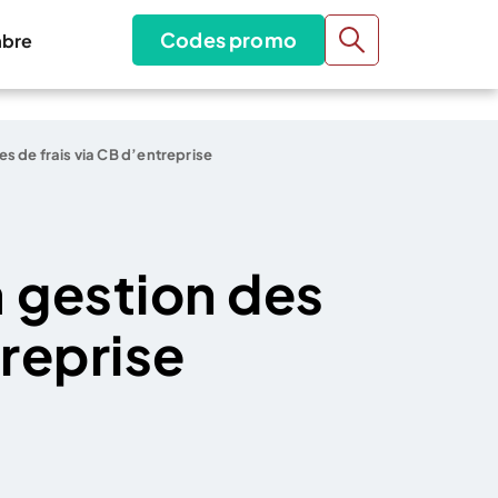
Codes promo
bre
es de frais via CB d’entreprise
a gestion des
treprise