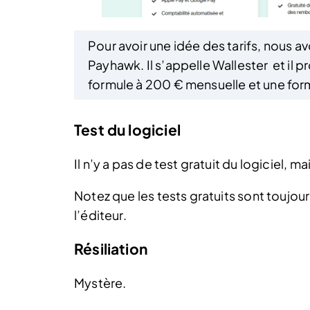
Pour avoir une idée des tarifs, nous a
Payhawk. Il s’appelle Wallester et il 
formule à 200 € mensuelle et une for
Test du logiciel
Il n’y a pas de test gratuit du logiciel, 
Notez que les tests gratuits sont toujou
l’éditeur.
Résiliation
Mystère.