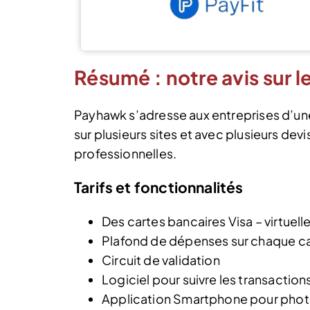
Résumé : notre avis sur l
Payhawk s’adresse aux entreprises d’une
sur plusieurs sites et avec plusieurs de
professionnelles.
Tarifs et fonctionnalités
Des cartes bancaires Visa – virtuel
Plafond de dépenses sur chaque c
Circuit de validation
Logiciel pour suivre les transaction
Application Smartphone pour photog