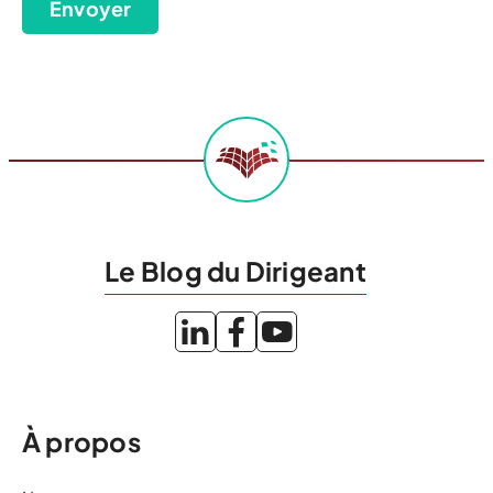
Envoyer
Le Blog du Dirigeant
À propos