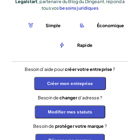
Legalstart
, partenaire du Blog du Dirigeant, répond à
tous vos
besoins juridiques
Simple
Économique
Rapide
Besoin d’aide pour
créer votre entreprise
?
Créer mon entreprise
Besoin de
changer
d’adresse ?
Modifier mes statuts
Besoin de
protéger votre marque
?