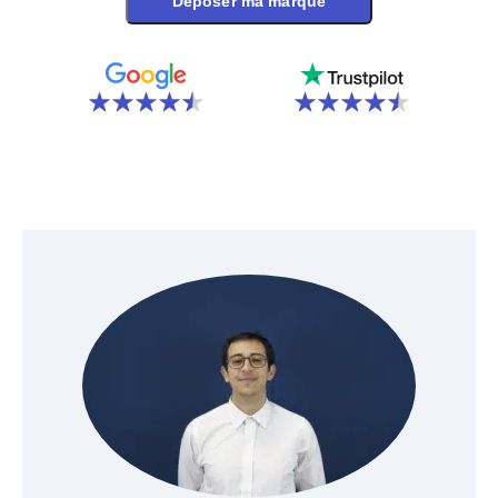
Déposer ma marque