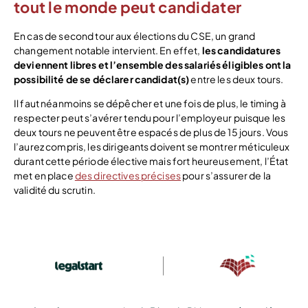
tout le monde peut candidater
En cas de second tour aux élections du CSE, un grand
changement notable intervient. En effet,
les candidatures
deviennent libres et l’ensemble des salariés éligibles ont la
possibilité de se déclarer candidat(s)
entre les deux tours.
Il faut néanmoins se dépêcher et une fois de plus, le timing à
respecter peut s’avérer tendu pour l’employeur puisque les
deux tours ne peuvent être espacés de plus de 15 jours. Vous
l’aurez compris, les dirigeants doivent se montrer méticuleux
durant cette période élective mais fort heureusement, l’État
met en place
des directives précises
pour s’assurer de la
validité du scrutin.