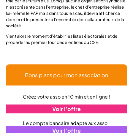
rôle par les futurs élus. Lorsqu’aucune organisation syndicale
n’est présente dans l’entreprise, le chef d’entreprise réalise
lui-même le PAP mais dans tous les cas, il devra afficher ce
dernier et le présenter à l’ensemble des collaborateurs de la
société.
Vient alors le moment d’établir les listes électorales et de
procéder au premier tour des élections du CSE.
Bons plans pour mon association
Créez votre asso en 10 min et en ligne !
Voir l’offre
Le compte bancaire adapté aux asso !
Voir l’offre