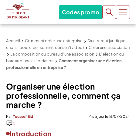
Codes promo
Accueil
Comment créer une entreprise
Quel statut juridique
choisir pour créer son entreprise ? (vidéo)
Créer une association
La composition du bureau d’une association
L’élection du
bureau d’une association
Comment organiser une élection
professionnelle en entreprise ?
Organiser une élection
professionnelle, comment ça
marche ?
Par
Youssef Eid
Mis à jour le 16/07/2024
0
Introduction