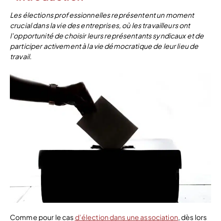
Les élections professionnelles représentent un moment
crucial dans la vie des entreprises, où les travailleurs ont
l’opportunité de choisir leurs représentants syndicaux et de
participer activement à la vie démocratique de leur lieu de
travail.
Comme pour le cas
d’élection dans une association
, dès lors