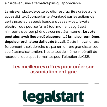
ainsi devenu une alternative plus qu’appréciable.
La mise en place de cette solution est facilitée grâce à une
accessibilité déconcertante. Avantagé par les actions de
certains acteurs spécialisés dans ces services, le vote
électronique peut se faire à tout moment et grâce à
n’importe quel périphérique connecté à Internet.
Le
vote
peut ainsi avoir lieu en déplacement, à la maison ou même,
depuis un ordinateur du lieu de travail
. Cette innovation est
forcément la solution choisie par un nombre grandissant de
sociétés mais attention, il reste tout de même impératif de
respecter quelques formalités pour l’élection du CSE.
Les meilleures offres pour créer son
association en ligne