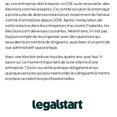
qu’une entreprise doit instaurer un CSE ou le renouveler, des
élections sont nécessaires. Ce comité social et économique
a pris la suite de diverses instances et notamment du fameux
comité d’entreprise depuis 2018. Après l’instauration de
cette instance dans les entreprises d’au moins 11 salariés, les
élections sont devenues courantes. Néanmoins, il n’est pas
toujours simple de les organiser avec des questions qui
taraudent bon nombre de dirigeants, aussi bien d’un point de
vue administratif que pratique.
Avec une élection prévue tous les quatre ans, que faut-il
savoir sur ce moment important de la vie interne d’une
entreprise ? Zoom sur cette pratique obligatoire et sur
quelques astuces qui pourraient aider les dirigeants à mettre
en place ces élections professionnelles.