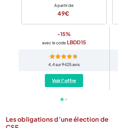
A partir de
49€
-15%
LBDD15
avec le code
4,4 sur 9425 avis
Voir l’offre
Les obligations d’une élection de
CSE