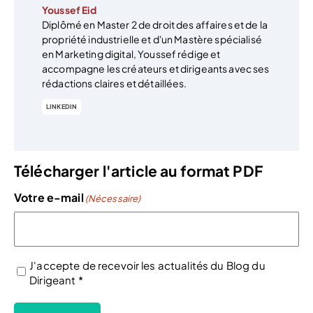
Youssef Eid
Diplômé en Master 2 de droit des affaires et de la
propriété industrielle et d'un Mastère spécialisé
en Marketing digital, Youssef rédige et
accompagne les créateurs et dirigeants avec ses
rédactions claires et détaillées.
LINKEDIN
Télécharger l'article au format PDF
Votre e-mail
(Nécessaire)
J'accepte de recevoir les actualités du Blog du
Dirigeant *
(Nécessaire)