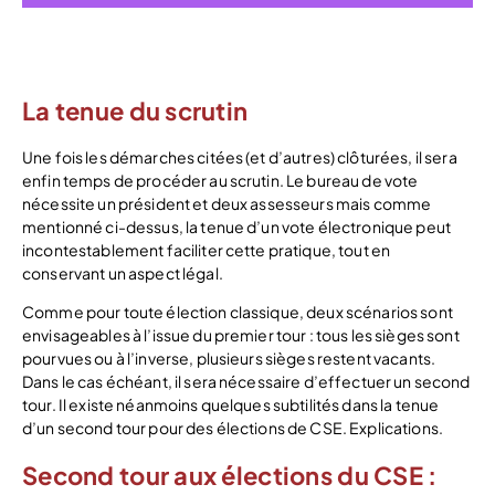
La tenue du scrutin
Une fois les démarches citées (et d’autres) clôturées, il sera
enfin temps de procéder au scrutin. Le bureau de vote
nécessite un président et deux assesseurs mais comme
mentionné ci-dessus, la tenue d’un vote électronique peut
incontestablement faciliter cette pratique, tout en
conservant un aspect légal.
Comme pour toute élection classique, deux scénarios sont
envisageables à l’issue du premier tour : tous les sièges sont
pourvues ou à l’inverse, plusieurs sièges restent vacants.
Dans le cas échéant, il sera nécessaire d’effectuer un second
tour. Il existe néanmoins quelques subtilités dans la tenue
d’un second tour pour des élections de CSE. Explications.
Second tour aux élections du CSE :