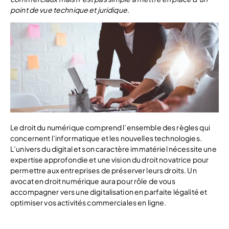
point de vue technique et juridique.
Le droit du numérique comprend l’ensemble des règles qui
concernent l’informatique et les nouvelles technologies.
L’univers du digital et son caractère immatériel nécessite une
expertise approfondie et une vision du droit novatrice pour
permettre aux entreprises de préserver leurs droits. Un
avocat en droit numérique aura pour rôle de vous
accompagner vers une digitalisation en parfaite légalité et
optimiser vos activités commerciales en ligne.