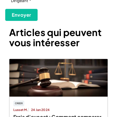
Dirigeant *
(Nécessaire)
Envoyer
Articles qui peuvent
vous intéresser
CREER
Lusset M.
24 Jan 2024
Frais d’avocat : Comment comparer,