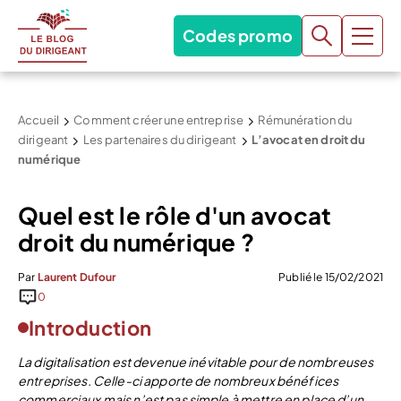
Codes promo
Accueil
Comment créer une entreprise
Rémunération du
dirigeant
Les partenaires du dirigeant
L’avocat en droit du
numérique
Quel est le rôle d'un avocat
droit du numérique ?
Par
Laurent Dufour
Publié le 15/02/2021
0
Introduction
La digitalisation est devenue inévitable pour de nombreuses
entreprises. Celle-ci apporte de nombreux bénéfices
commerciaux mais n’est pas simple à mettre en place d’un