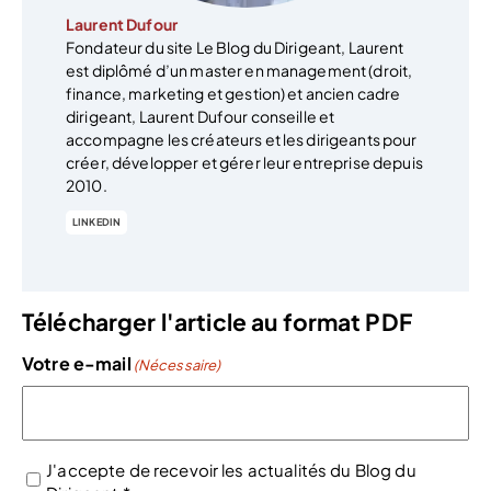
Laurent Dufour
Fondateur du site Le Blog du Dirigeant, Laurent
est diplômé d’un master en management (droit,
finance, marketing et gestion) et ancien cadre
dirigeant, Laurent Dufour conseille et
accompagne les créateurs et les dirigeants pour
créer, développer et gérer leur entreprise depuis
2010.
LINKEDIN
Télécharger l'article au format PDF
Votre e-mail
(Nécessaire)
J'accepte de recevoir les actualités du Blog du