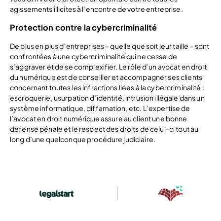
agissements illicites à l’encontre de votre entreprise.
Protection contre la cybercriminalité
De plus en plus d’entreprises – quelle que soit leur taille – sont
confrontées à une cybercriminalité qui ne cesse de
s’aggraver et de se complexifier. Le rôle d’un avocat en droit
du numérique est de conseiller et accompagner ses clients
concernant toutes les infractions liées à la cybercriminalité :
escroquerie, usurpation d’identité, intrusion illégale dans un
système informatique, diffamation, etc. L’expertise de
l’avocat en droit numérique assure au client une bonne
défense pénale et le respect des droits de celui-ci tout au
long d’une quelconque procédure judiciaire.