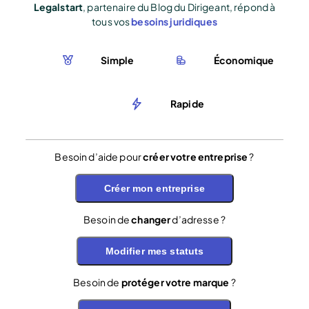
Legalstart
, partenaire du Blog du Dirigeant, répond à
tous vos
besoins juridiques
Simple
Économique
Rapide
Besoin d’aide pour
créer votre entreprise
?
Créer mon entreprise
Besoin de
changer
d’adresse ?
Modifier mes statuts
Besoin de
protéger votre marque
?