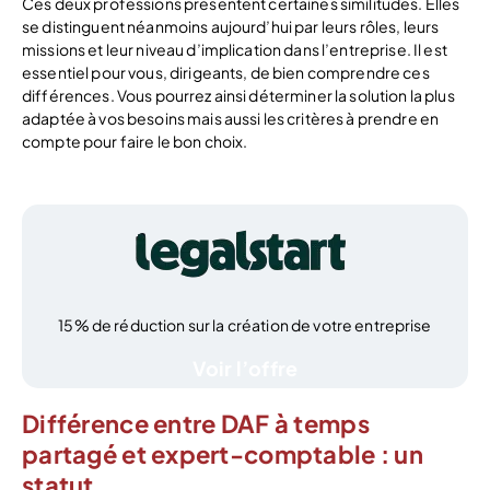
Ces deux professions présentent certaines similitudes. Elles
se distinguent néanmoins aujourd’hui par leurs rôles, leurs
missions et leur niveau d’implication dans l’entreprise. Il est
essentiel pour vous, dirigeants, de bien comprendre ces
différences. Vous pourrez ainsi déterminer la solution la plus
adaptée à vos besoins mais aussi les critères à prendre en
compte pour faire le bon choix.
15% de réduction sur la création de votre entreprise
Voir l’offre
Différence entre DAF à temps
partagé et expert-comptable : un
statut