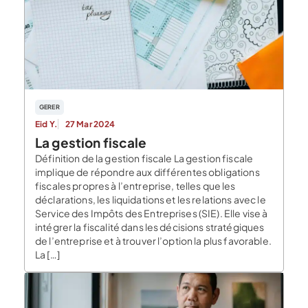
GERER
Eid Y.
27 Mar 2024
La gestion fiscale
Définition de la gestion fiscale La gestion fiscale
implique de répondre aux différentes obligations
fiscales propres à l’entreprise, telles que les
déclarations, les liquidations et les relations avec le
Service des Impôts des Entreprises (SIE). Elle vise à
intégrer la fiscalité dans les décisions stratégiques
de l’entreprise et à trouver l’option la plus favorable.
La […]