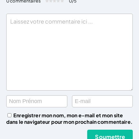
0 commentaires
0
/5
Évaluez cet article:
Donner une note
Enregistrer mon nom, mon e-mail et mon site
dans le navigateur pour mon prochain commentaire.