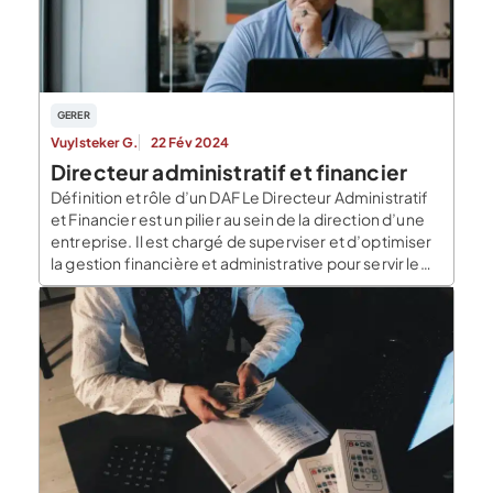
GERER
Vuylsteker G.
22 Fév 2024
Directeur administratif et financier
Définition et rôle d’un DAF Le Directeur Administratif
et Financier est un pilier au sein de la direction d’une
entreprise. Il est chargé de superviser et d’optimiser
la gestion financière et administrative pour servir le
développement de l’entreprise. Pour bien
comprendre la définition de DAF, il faut noter que son
terrain de jeu englobe la […]