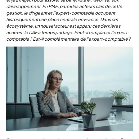
développement. En PME, parmi les acteurs clés de cette
gestion, le dirigeant et l’expert-comptable occupent
historiquement une place centrale en France. Dans cet
écosystème, un nouvel acteur est apparu ces dernières
années : le DAF à temps partagé. Peut-il remplacer l’expert-
comptable ? Est-il complémentaire de l’expert-comptable ?