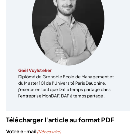
Gaël Vuylsteker
Diplômé de Grenoble Ecole de Management et
du Master 101 de l’Université Paris Dauphine,
j'exerce en tant que Daf à temps partagé dans
l'entreprise MonDAF, DAF à temps partagé.
Télécharger l'article au format PDF
Votre e-mail
(Nécessaire)