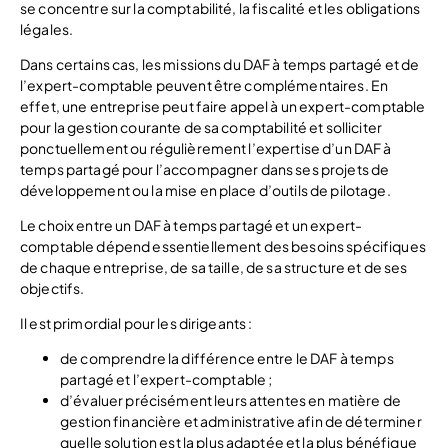
se concentre sur la comptabilité, la fiscalité et les obligations
légales.
Dans certains cas, les missions du DAF à temps partagé et de
l’expert-comptable peuvent être complémentaires. En
effet, une entreprise peut faire appel à un expert-comptable
pour la gestion courante de sa comptabilité et solliciter
ponctuellement ou régulièrement l’expertise d’un DAF à
temps partagé pour l’accompagner dans ses projets de
développement ou la mise en place d’outils de pilotage.
Le choix entre un DAF à temps partagé et un expert-
comptable dépend essentiellement des besoins spécifiques
de chaque entreprise, de sa taille, de sa structure et de ses
objectifs.
Il est primordial pour les dirigeants :
de comprendre la différence entre le DAF à temps
partagé et l’expert-comptable ;
d’évaluer précisément leurs attentes en matière de
gestion financière et administrative afin de déterminer
quelle solution est la plus adaptée et la plus bénéfique