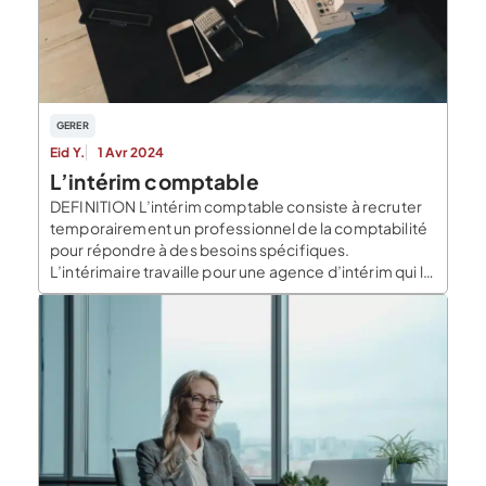
GERER
Eid Y.
1 Avr 2024
L’intérim comptable
DEFINITION L’intérim comptable consiste à recruter
temporairement un professionnel de la comptabilité
pour répondre à des besoins spécifiques.
L’intérimaire travaille pour une agence d’intérim qui le
met à disposition des entreprises demandeuses.
C’est un contrat de travail particulier qui offre des
avantages tant pour le travailleur que pour
l’entreprise. Quelle est la différence entre un […]