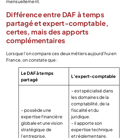
mensuellement.
Différence entre DAF à temps
partagé et expert-comptable,
certes, mais des apports
complémentaires
Lorsque l’on compare ces deux métiers aujourd’hui en
France, on constate que :
Le DAF à temps
L’expert-comptable
partagé
– est spécialisé dans
les domaines de la
comptabilité, de la
– possède une
fiscalité et du
expertise financière
juridique.
globale et une vision
– il apporte son
stratégique de
expertise technique
l’entreprise.
et réglementaire.