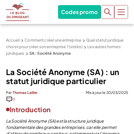
Codes promo
Accueil
Comment créer une entreprise
Quel statut juridique
choisir pour créer son entreprise ? (vidéo)
Les autres formes
juridiques
SA : Société Anonyme
La Société Anonyme (SA) : un
statut juridique particulier
Par
Thomas Lailler
Mis à jour le 20/03/2025
0
Introduction
La Société Anonyme (SA) est la structure juridique
fondamentale des grandes entreprises, car elle permet
d’attirer de nombreux capitaux, notamment via l’épargne