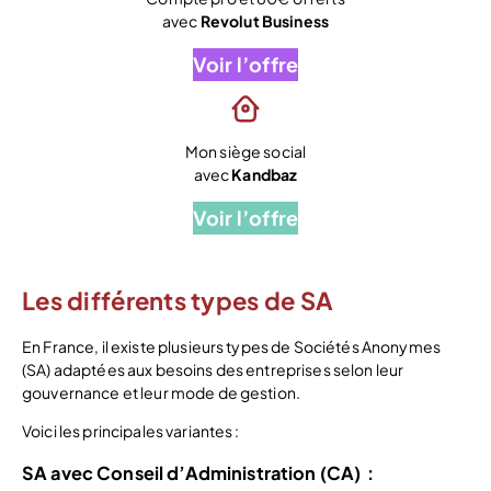
avec
Revolut Business
Voir l’offre
Mon siège social
avec
Kandbaz
Voir l’offre
Les différents types de SA
En France, il existe plusieurs types de Sociétés Anonymes
(SA) adaptées aux besoins des entreprises selon leur
gouvernance et leur mode de gestion.
Voici les principales variantes :
SA avec Conseil d’Administration (CA)
: