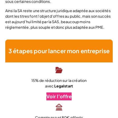
sous certaines conditions.
Ainsi la SA reste une structure juridique adaptée aux sociétés
dont les titres font l’objet d’offres au public, mais son succès
est aujourd’hui limité par la SAS, beaucoup moins
réglementée, plus souple et donc plus adaptée aux PME.
3 étapes pour lancer mon entreprise
15% de réduction sur la création
avec
Legalstart
Voir l’offre
Compte pro et 80€ offerts