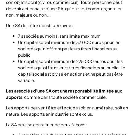
son objet social (civil ou commercial). Toute personne peut
devenir actionnaire d’une SA, qu’elle soit commerçante ou
non, majeure ou non…
Une SA doit être constituée avec :
7 associés au moins, sans limite maximum
Un capital social minimum de 37 000 euros pour les
sociétés qui n’offrent pas leurs titres financiers au
public
Un capital social minimum de 225 000 euros pour les
sociétés qui offrent leurs titres financiers au public. Le
capital social est divisé en actions et ne peut pas être
variable.
Les associés d’une SA ont une responsabilité limitée aux
apports
, comme dans toute société commerciale.
Les apports peuvent être effectués soit en numéraire, soit en
nature. Les apports en industrie sont exclus.
La SA peut se constituer de deux façons :