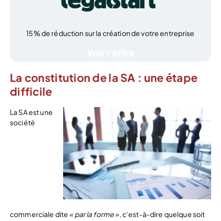
15% de réduction sur la création de votre entreprise
Voir l’offre
La constitution de la SA : une étape
difficile
La SA est une
société
commerciale dite
« par la forme »
, c’est-à-dire quelque soit