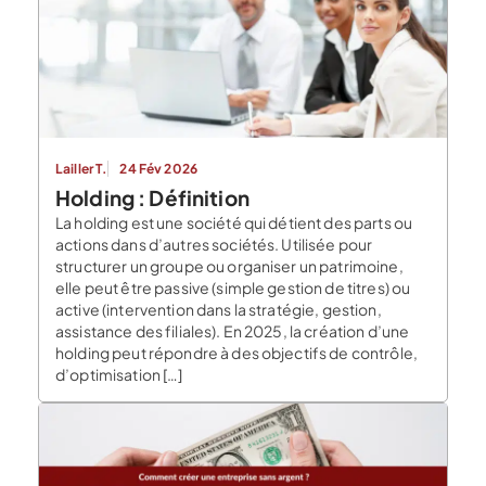
Lailler T.
24 Fév 2026
Holding : Définition
La holding est une société qui détient des parts ou
actions dans d’autres sociétés. Utilisée pour
structurer un groupe ou organiser un patrimoine,
elle peut être passive (simple gestion de titres) ou
active (intervention dans la stratégie, gestion,
assistance des filiales). En 2025, la création d’une
holding peut répondre à des objectifs de contrôle,
d’optimisation […]