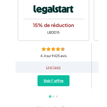
15% de réduction
LBDD15
4,4 sur 9425 avis
Lire l’avis
Voir l’offre