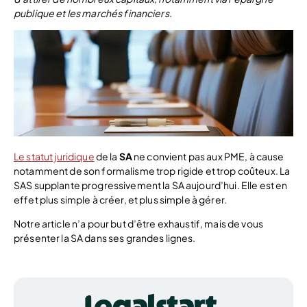
publique et les marchés financiers.
Le statut juridique
de la
SA
ne convient pas aux PME, à cause
notamment de son formalisme trop rigide et trop coûteux. La
SAS supplante progressivement la SA aujourd’hui. Elle est en
effet plus simple à créer, et plus simple à gérer.
Notre article n’a pour but d’être exhaustif, mais de vous
présenter la SA dans ses grandes lignes.