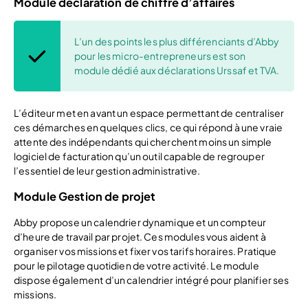
Module déclaration de chiffre d’affaires
L’un des points les plus différenciants d’Abby
pour les micro-entrepreneurs est son
module dédié aux déclarations Urssaf et TVA.
L’éditeur met en avant un espace permettant de centraliser
ces démarches en quelques clics, ce qui répond à une vraie
attente des indépendants qui cherchent moins un simple
logiciel de facturation qu’un outil capable de regrouper
l’essentiel de leur gestion administrative.
Module Gestion de projet
Abby propose un calendrier dynamique et un compteur
d’heure de travail par projet. Ces modules vous aident à
organiser vos missions et fixer vos tarifs horaires. Pratique
pour le pilotage quotidien de votre activité. Le module
dispose également d’un calendrier intégré pour planifier ses
missions.