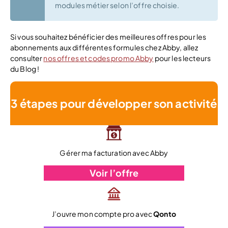
modules métier selon l’offre choisie.
Si vous souhaitez bénéficier des meilleures offres pour les
abonnements aux différentes formules chez Abby, allez
consulter
nos offres et codes promo Abby
pour les lecteurs
du Blog !
3 étapes pour développer son activité
Gérer ma facturation avec Abby
Voir l’offre
J’ouvre mon compte pro avec
Qonto