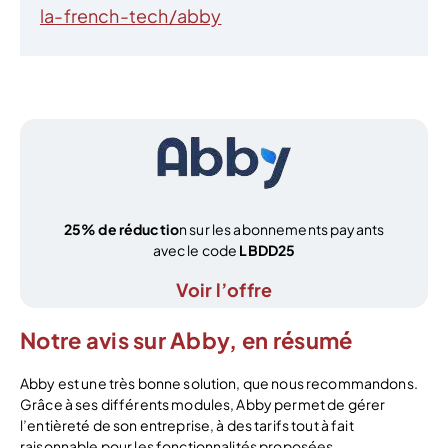
la-french-tech/abby
25% de réductio
n sur les abonnements payants
avec le code
LBDD25
Voir l’offre
Notre avis sur Abby, en résumé
Abby est une très bonne solution, que nous recommandons.
Grâce à ses différents modules, Abby permet de gérer
l’entièreté de son entreprise, à des tarifs tout à fait
raisonnable pour les fonctionnalités proposées.