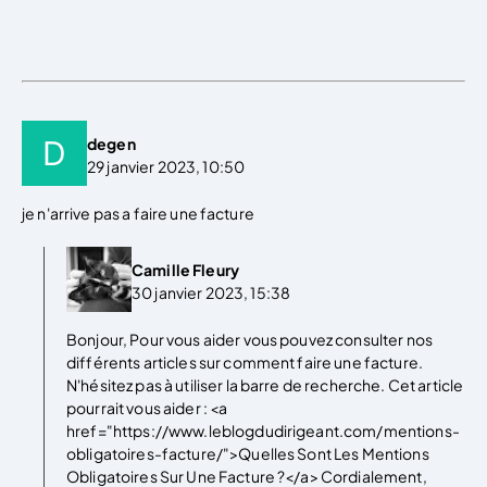
degen
29 janvier 2023, 10:50
je n'arrive pas a faire une facture
Camille Fleury
30 janvier 2023, 15:38
Bonjour, Pour vous aider vous pouvez consulter nos
différents articles sur comment faire une facture.
N'hésitez pas à utiliser la barre de recherche. Cet article
pourrait vous aider : <a
href="https://www.leblogdudirigeant.com/mentions-
obligatoires-facture/">Quelles Sont Les Mentions
Obligatoires Sur Une Facture ?</a> Cordialement,