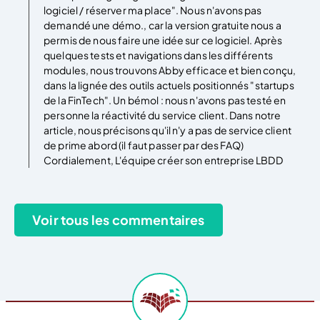
logiciel / réserver ma place". Nous n'avons pas
demandé une démo., car la version gratuite nous a
permis de nous faire une idée sur ce logiciel. Après
quelques tests et navigations dans les différents
modules, nous trouvons Abby efficace et bien conçu,
dans la lignée des outils actuels positionnés "startups
de la FinTech". Un bémol : nous n'avons pas testé en
personne la réactivité du service client. Dans notre
article, nous précisons qu'il n'y a pas de service client
de prime abord (il faut passer par des FAQ)
Cordialement, L'équipe créer son entreprise LBDD