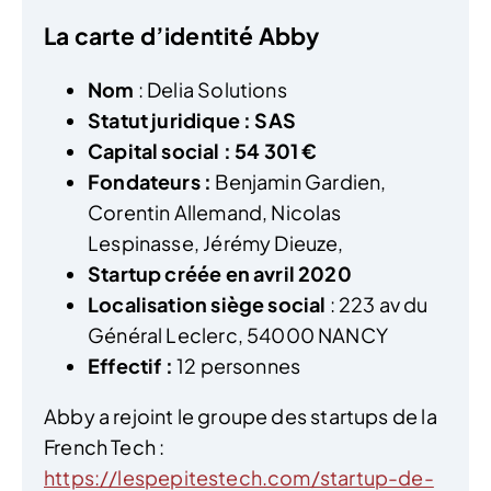
La carte d’identité Abby
Nom
: Delia Solutions
Statut juridique : SAS
Capital social : 54 301 €
Fondateurs :
Benjamin Gardien,
Corentin Allemand, Nicolas
Lespinasse, Jérémy Dieuze,
Startup créée en avril 2020
Localisation siège social
: 223 av du
Général Leclerc, 54000 NANCY
Effectif :
12 personnes
Abby a rejoint le groupe des startups de la
French Tech :
https://lespepitestech.com/startup-de-