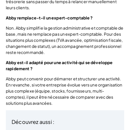
trésorerie sans passer du temps à relancer manuellement
leurs clients.
Abby remplace-t-il un expert-comptable ?
Non. Abby simplifie la gestion administrative et comptable de
base, mais ne remplace pas un expert-comptable. Pour des
situations plus complexes (TVA avancée, optimisation fiscale,
changement de statut), un accompagnement professionnel
reste recommandé.
Abby est-il adapté pour une activité qui se développe
rapidement ?
Abby peut convenir pour démarrer et structurer une activité.
En revanche, si votre entreprise évolue vers une organisation
plus complexe (équipe, stocks, fournisseurs, multi-
comptes), il peut être nécessaire de comparer avec des
solutions plus avancées.
Découvrez aussi :