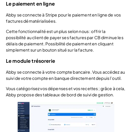
Le paiement en ligne
Abby se connecte à Stripe pour le paiement en ligne de vos
factures dématérialisées.
Cette fonctionnalité est un plus selon nous : offrir la
possibilité au client de payer ses factures par CB diminue les
délais de paiement. Possibilité de paiement en cliquant
simplement sur un bouton situé sur la facture.
Le module trésorerie
Abby se connecte à votre compte bancaire. Vous accédez au
suivi de votre compte en banque directement depuis l’outil.
Vous catégorisez vos dépenses et vos recettes ; grâce à cela,
Abby propose des tableaux de bord de suivi de gestion.