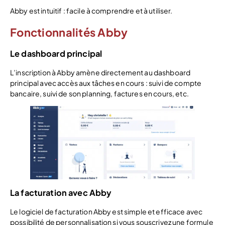
Abby est intuitif : facile à comprendre et à utiliser.
Fonctionnalités Abby
Le dashboard principal
L’inscription à Abby amène directement au dashboard
principal avec accès aux tâches en cours : suivi de compte
bancaire, suivi de son planning, factures en cours, etc.
La facturation avec Abby
Le logiciel de facturation Abby est simple et efficace avec
possibilité de personnalisation si vous souscrivez une formule