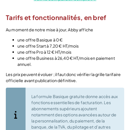
Tarifs et fonctionnalités, en bref
Au moment de notre mise à jour, Abby affiche
une offre Basique à 0 €
une offre Start à 7,20 € HT/mois
une offre Pro à 12 € HT/mois
une offre Business à 26,40 € HT/mois en paiement
annuel.
Les prix peuvent évoluer ; il faut donc vérifier la grille tarifaire
officielle avant publication définitive.
La formule Basique gratuite donne accès aux
fonctions essentielles de facturation. Les
abonnements supérieurs ajoutent
notamment des options avancées autour de
la personnalisation, du paiement, de la
banque, de la TVA, du pilotage et d’autres