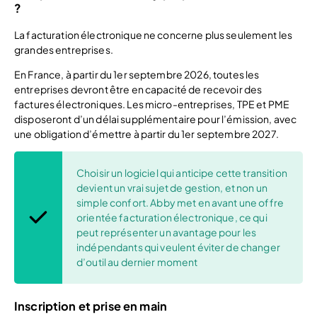
?
La facturation électronique ne concerne plus seulement les
grandes entreprises.
En France, à partir du 1er septembre 2026, toutes les
entreprises devront être en capacité de recevoir des
factures électroniques. Les micro-entreprises, TPE et PME
disposeront d’un délai supplémentaire pour l’émission, avec
une obligation d’émettre à partir du 1er septembre 2027.
Choisir un logiciel qui anticipe cette transition
devient un vrai sujet de gestion, et non un
simple confort. Abby met en avant une offre
orientée facturation électronique, ce qui
peut représenter un avantage pour les
indépendants qui veulent éviter de changer
d’outil au dernier moment
Inscription et prise en main