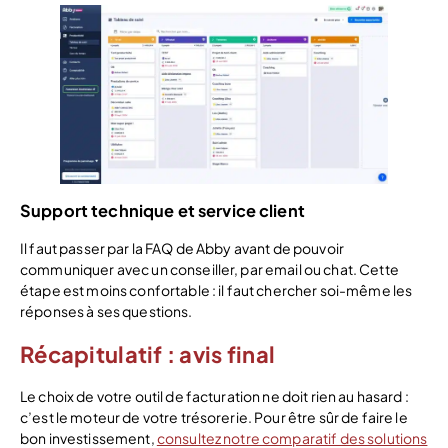
Support technique et service client
Il faut passer par la FAQ de Abby avant de pouvoir
communiquer avec un conseiller, par email ou chat. Cette
étape est moins confortable : il faut chercher soi-même les
réponses à ses questions.
Récapitulatif : avis final
Le choix de votre outil de facturation ne doit rien au hasard :
c’est le moteur de votre trésorerie. Pour être sûr de faire le
bon investissement,
consultez notre comparatif des solutions