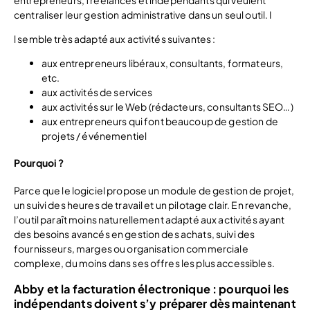
centraliser leur gestion administrative dans un seul outil. I
l semble très adapté aux activités suivantes :
aux entrepreneurs libéraux, consultants, formateurs,
etc.
aux activités de services
aux activités sur le Web (rédacteurs, consultants SEO…)
aux entrepreneurs qui font beaucoup de gestion de
projets / événementiel
Pourquoi ?
Parce que le logiciel propose un module de gestion de projet,
un suivi des heures de travail et un pilotage clair. En revanche,
l’outil paraît moins naturellement adapté aux activités ayant
des besoins avancés en gestion des achats, suivi des
fournisseurs, marges ou organisation commerciale
complexe, du moins dans ses offres les plus accessibles.
Abby et la facturation électronique : pourquoi les
indépendants doivent s’y préparer dès maintenant