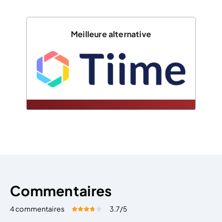
Meilleure alternative
Commentaires
4 commentaires
3.7
/5
Évaluez cet article:
Donner une note