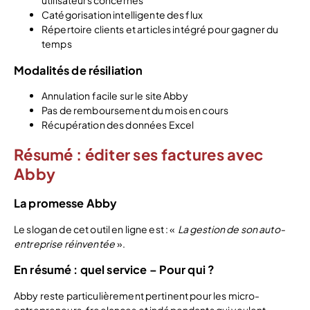
utilisateurs concernés
Catégorisation intelligente des flux
Répertoire clients et articles intégré pour gagner du
temps
Modalités de résiliation
Annulation facile sur le site Abby
Pas de remboursement du mois en cours
Récupération des données Excel
Résumé : éditer ses factures avec
Abby
La promesse Abby
Le slogan de cet outil en ligne est : «
La gestion de son auto-
entreprise réinventée
».
En résumé : quel service – Pour qui ?
Abby reste particulièrement pertinent pour les micro-
entrepreneurs, freelances et indépendants qui veulent