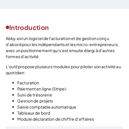
Introduction
Abby est un logiciel de facturation et de gestion conçu
d’abord pour les indépendants et les micro-entrepreneurs,
avec un positionnement qui s’est ensuite élargi à d’autres
formes d’activité.
L’outil propose plusieurs modules pour piloter son activité au
quotidien :
Facturation
Paiement en ligne (Stripe)
Suivi de trésorerie
Gestion de projets
Saisie comptable automatique
Tableaux de bord
Module déclaration de chiffre d’affaires