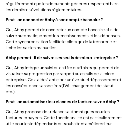
régulièrement que les documents générés respectent bien
les dernières évolutions réglementaires.
Peut-on connecter Abby à son compte bancaire ?
Oui, Abby permet de connecter un compte bancaire afin de
suivre automatiquement les encaissements et les dépenses.
Cette synchronisation facilite le pilotage de la trésorerie et
limite les saisies manuelles.
Abby permet-il de suivre ses seuils de micro-entreprise ?
Oui, Abby intègre un suivi du chiffre d’affaires qui permet de
visualiser sa progression par rapport aux seuils de la micro-
entreprise. Cela aide à anticiper un éventuel dépassement et
les conséquences associées (TVA, changement de statut,
etc.).
Peut-on automatiser les relances de factures avec Abby ?
Oui, Abby propose des relances automatiques pour les
factures impayées. Cette fonctionnalité est particulièrement
utile pour les indépendants qui souhaitent améliorer leur