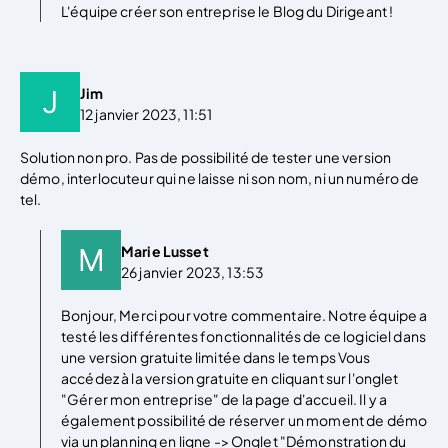
L'équipe créer son entreprise le Blog du Dirigeant !
Jim
12 janvier 2023, 11:51
Solution non pro. Pas de possibilité de tester une version
démo, interlocuteur qui ne laisse ni son nom, ni un numéro de
tel.
Marie Lusset
26 janvier 2023, 13:53
Bonjour, Merci pour votre commentaire. Notre équipe a
testé les différentes fonctionnalités de ce logiciel dans
une version gratuite limitée dans le temps Vous
accédez à la version gratuite en cliquant sur l'onglet
"Gérer mon entreprise" de la page d'accueil. Il y a
également possibilité de réserver un moment de démo
via un planning en ligne -> Onglet "Démonstration du