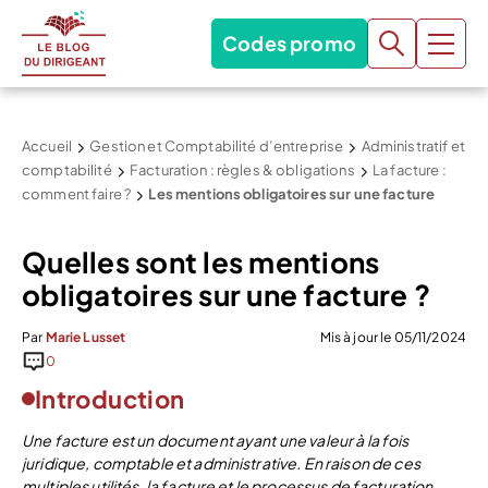
Codes promo
Accueil
Gestion et Comptabilité d’entreprise
Administratif et
comptabilité
Facturation : règles & obligations
La facture :
comment faire ?
Les mentions obligatoires sur une facture
Quelles sont les mentions
obligatoires sur une facture ?
Par
Marie Lusset
Mis à jour le 05/11/2024
0
Introduction
Une facture est un document ayant une valeur à la fois
juridique, comptable et administrative. En raison de ces
multiples utilités, la facture et le processus de facturation