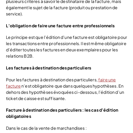
plusieurs critères à savoir le destinataire de la facture, mais
également le sujet de la facture (produit ou prestation de
service).
L’obligation de faire une facture entre professionnels
Le principe est que l’édition d’une facture est obligatoire pour
les transactions entre professionnels. Il est même obligatoire
d’éditer toutes les factures en deux exemplaires pour les
relations B2B.
Les factures à destination des particuliers
Pour les factures à destination des particuliers,
faire une
facture
n’est obligatoire que dans quelques hypothèses. En
dehors des hypothèses évoquées ci-dessous, l’édition d’un
ticket de caisse est suffisante.
Facture à destination des particuliers : les cas d’édition
obligatoires
Dans le cas de la vente de marchandises :