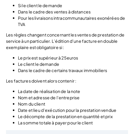
Si le client le demande
Dans le cadre des ventes à distances
Pour les livraisons intracommunautaires exonérées de
TVA
Les règles changent concernant les ventes de prestation de
service à un particulier. L’édition d’une facture en double
exemplaire est obligatoire si :
Le prix est supérieur à 25euros
Le client le demande
Dans le cadre de certains travaux immobiliers
Les factures doivent alors contenir :
La date de réalisation de la note
Nom et adresse de l’entreprise
Nom du client
Date et lieu d’exécution pour la prestation vendue
Le décompte de la prestation en quantité et prix
La somme totale à payer pour le client