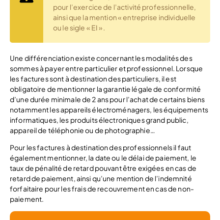
pour l’exercice de l’activité professionnelle,
ainsi que la mention « entreprise individuelle
ou le sigle « EI ».
Une différenciation existe concernant les modalités des
sommes à payer entre particulier et professionnel. Lorsque
les factures sont à destination des particuliers, il est
obligatoire de mentionner la garantie légale de conformité
d’une durée minimale de 2 ans pour l’achat de certains biens
notamment les appareils électroménagers, les équipements
informatiques, les produits électroniques grand public,
appareil de téléphonie ou de photographie…
Pour les factures à destination des professionnels il faut
également mentionner, la date ou le délai de paiement, le
taux de pénalité de retard pouvant être exigées en cas de
retard de paiement, ainsi qu’une mention de l’indemnité
forfaitaire pour les frais de recouvrement en cas de non-
paiement.