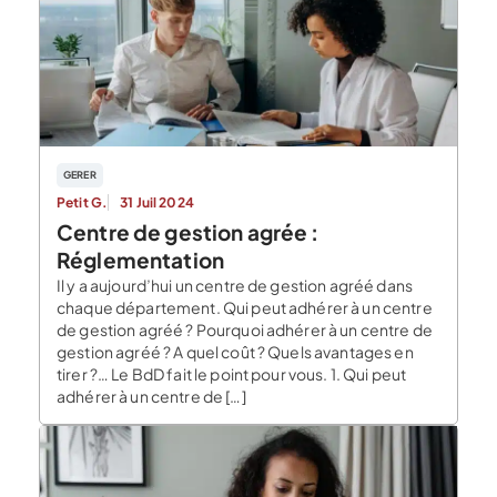
GERER
Petit G.
31 Juil 2024
Centre de gestion agrée :
Réglementation
Il y a aujourd’hui un centre de gestion agréé dans
chaque département. Qui peut adhérer à un centre
de gestion agréé ? Pourquoi adhérer à un centre de
gestion agréé ? A quel coût ? Quels avantages en
tirer ?… Le BdD fait le point pour vous. 1. Qui peut
adhérer à un centre de […]