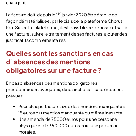
changent.
er
La facture doit, depuis le 1
janvier 2020 être établie de
façon dématérialisée, par le biais de la plateforme Chorus
Pro. Sur cette plateforme, il est possible de déposer et saisir
une facture, suivre le traitement de ses factures, ajouter des
justificatifs complémentaires.
Quelles sont les sanctions en cas
d’absences des mentions
obligatoires sur une facture ?
En cas d’absences des mentions obligatoires
précédemment évoquées, des sanctions financières sont
prévues :
Pour chaque facture avec des mentions manquantes :
15 euros par mention manquante ou même inexacte
Une amende de 75000 euros pour une personne
physique et de 350 000 euros pour une personne
morales.