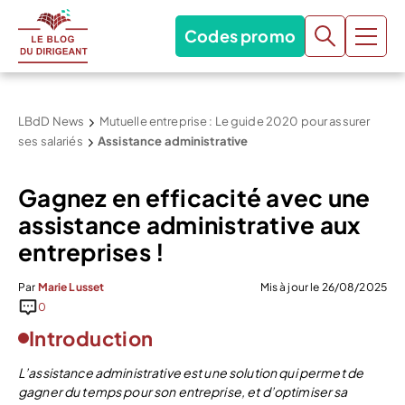
Codes promo
LBdD News
Mutuelle entreprise : Le guide 2020 pour assurer
ses salariés
Assistance administrative
Gagnez en efficacité avec une
assistance administrative aux
entreprises !
Par
Marie Lusset
Mis à jour le 26/08/2025
0
Introduction
L’assistance administrative est une solution qui permet de
gagner du temps pour son entreprise, et d’optimiser sa