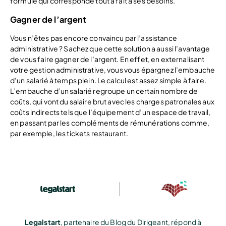
formule qui corresponde tout à fait à ses besoins.
Gagner de l’argent
Vous n’êtes pas encore convaincu par l’assistance
administrative ? Sachez que cette solution a aussi l’avantage
de vous faire gagner de l’argent. En effet, en externalisant
votre gestion administrative, vous vous épargnez l’embauche
d’un salarié à temps plein. Le calcul est assez simple à faire.
L’embauche d’un salarié regroupe un certain nombre de
coûts, qui vont du salaire brut avec les charges patronales aux
coûts indirects tels que l’équipement d’un espace de travail,
en passant par les compléments de rémunérations comme,
par exemple, les tickets restaurant.
Legalstart
, partenaire du Blog du Dirigeant, répond à