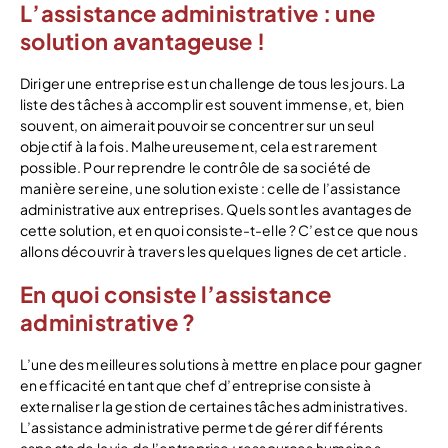
L’assistance administrative : une
solution avantageuse !
Diriger une entreprise est un challenge de tous les jours. La
liste des tâches à accomplir est souvent immense, et, bien
souvent, on aimerait pouvoir se concentrer sur un seul
objectif à la fois. Malheureusement, cela est rarement
possible. Pour reprendre le contrôle de sa société de
manière sereine, une solution existe : celle de l’assistance
administrative aux entreprises. Quels sont les avantages de
cette solution, et en quoi consiste-t-elle ? C’est ce que nous
allons découvrir à travers les quelques lignes de cet article.
En quoi consiste l’assistance
administrative ?
L’une des meilleures solutions à mettre en place pour gagner
en efficacité en tant que chef d’entreprise consiste à
externaliser la gestion de certaines tâches administratives.
L’assistance administrative permet de gérer différents