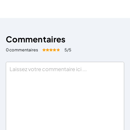
Commentaires
0 commentaires
5
/5
Évaluez cet article:
Donner une note