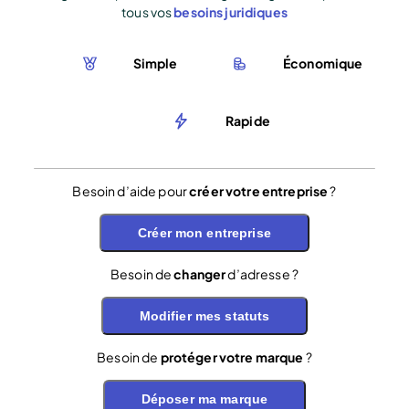
tous vos
besoins juridiques
Simple
Économique
Rapide
Besoin d’aide pour
créer votre entreprise
?
Créer mon entreprise
Besoin de
changer
d’adresse ?
Modifier mes statuts
Besoin de
protéger votre marque
?
Déposer ma marque