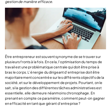
gestion de manière efficace
.
Être entrepreneur est souvent synonyme de se trouver sur
plusieurs fronts à la fois. En cela, l’optimisation du temps de
travail est une problématique centrale qui doit être prise à
bras le corps. L’énergie du dirigeant d’entreprise doit être
majoritairement concentrée sur les différents objectifs de la
société, et sur le développement de projets. Pourtant, on le
sait, si la gestion des différentes tâches administratives est
essentielle, elle demeure néanmoins chronophage. En
prenant en compte ce paramètre, comment peut-on gagner
en efficacité en tant que gérant d’entreprise ?