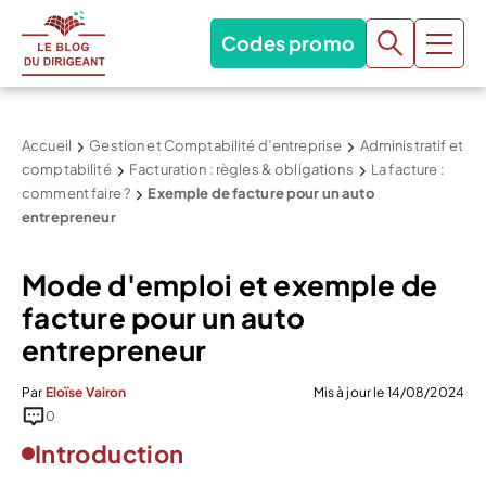
Codes promo
Accueil
Gestion et Comptabilité d’entreprise
Administratif et
comptabilité
Facturation : règles & obligations
La facture :
comment faire ?
Exemple de facture pour un auto
entrepreneur
Mode d'emploi et exemple de
facture pour un auto
entrepreneur
Par
Eloïse Vairon
Mis à jour le 14/08/2024
0
Introduction