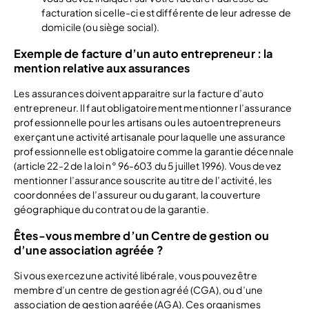
facturation si celle-ci est différente de leur adresse de
domicile (ou siège social).
Exemple de facture d’un auto entrepreneur : la
mention relative aux assurances
Les assurances doivent apparaitre sur la facture d’auto
entrepreneur. Il faut obligatoirement mentionner l’assurance
professionnelle pour les artisans ou les autoentrepreneurs
exerçant une activité artisanale pour laquelle une assurance
professionnelle est obligatoire comme la garantie décennale
(article 22-2 de la loi n° 96-603 du 5 juillet 1996). Vous devez
mentionner l’assurance souscrite au titre de l’activité, les
coordonnées de l’assureur ou du garant, la couverture
géographique du contrat ou de la garantie.
Êtes-vous membre d’un Centre de gestion ou
d’une association agréée ?
Si vous exercez une activité libérale, vous pouvez être
membre d’un centre de gestion agréé (CGA), ou d’une
association de gestion agréée (AGA). Ces organismes