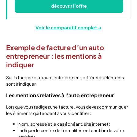
découvrir l’offre
Voir le comparatif complet →
Exemple de facture d’un auto
entrepreneur : les mentions à
indiquer
Sur la facture d’un auto entrepreneur, différents éléments
sont à indiquer.
Les mentions relatives à l’auto entrepreneur
Lorsque vous rédigez une facture, vous devez communiquer
les éléments qui tendent à vous identifier :
Nom, adresse et le cas échéant, site internet ;
Indiquer le centre de formalités en fonction de votre
activité :