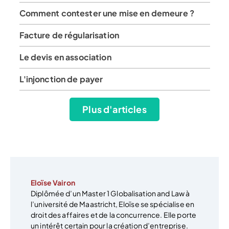
Comment contester une mise en demeure ?
Facture de régularisation
Le devis en association
L'injonction de payer
Plus d'articles
Eloïse Vairon
Diplômée d’un Master 1 Globalisation and Law à
l’université de Maastricht, Eloïse se spécialise en
droit des affaires et de la concurrence. Elle porte
un intérêt certain pour la création d’entreprise.