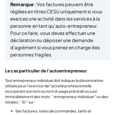
Remarque
: Vos factures peuvent être
réglées en titres CESU uniquement si vous
exercez une activité dans les services à la
personne en tant qu’auto-entrepreneur.
Pour ce faire, vous devez effectuer une
déclaration ou déposer une demande
d’agrément si vous prenez en charge des
personnes fragiles.
Le cas particulier de l’autoentrepreneur
Tout entrepreneur individuel doit indiquer la dénomination
utilisée pour l’exercice de l’activité professionnelle
incorporant son nom ou nom d’usage précédé ou suivi
immédiatement des mots : “ entrepreneur individuel ” ou des
initiales : “ EI ” sur :
Ses factures, notes de commandes, tarifs et