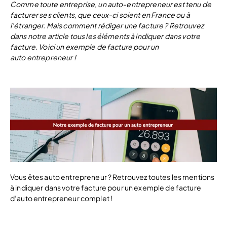
Comme toute entreprise, un auto-entrepreneur est tenu de
facturer ses clients, que ceux-ci soient en France ou à
l’étranger. Mais comment rédiger une facture ? Retrouvez
dans notre article tous les éléments à indiquer dans votre
facture. Voici un exemple de facture pour un
auto entrepreneur !
Vous êtes auto entrepreneur ? Retrouvez toutes les mentions
à indiquer dans votre facture pour un exemple de facture
d’auto entrepreneur complet !