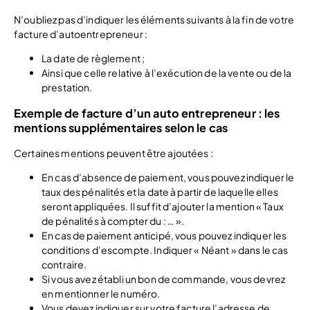
N’oubliez pas d’indiquer les éléments suivants à la fin de votre
facture d’autoentrepreneur :
La date de règlement ;
Ainsi que celle relative à l’exécution de la vente ou de la
prestation.
Exemple de facture d’un auto entrepreneur : les
mentions supplémentaires selon le cas
Certaines mentions peuvent être ajoutées :
En cas d’absence de paiement, vous pouvez indiquer le
taux des pénalités et la date à partir de laquelle elles
seront appliquées. Il suffit d’ajouter la mention « Taux
de pénalités à compter du : … ».
En cas de paiement anticipé, vous pouvez indiquer les
conditions d’escompte. Indiquer « Néant » dans le cas
contraire.
Si vous avez établi un bon de commande, vous devrez
en mentionner le numéro.
Vous devez indiquer sur votre facture l’adresse de