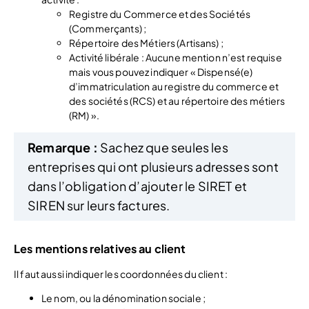
Registre du Commerce et des Sociétés
(Commerçants) ;
Répertoire des Métiers (Artisans) ;
Activité libérale : Aucune mention n’est requise
mais vous pouvez indiquer « Dispensé(e)
d’immatriculation au registre du commerce et
des sociétés (RCS) et au répertoire des métiers
(RM) ».
Remarque :
Sachez que seules les
entreprises qui ont plusieurs adresses sont
dans l’obligation d’ajouter le SIRET et
SIREN sur leurs factures.
Les mentions relatives au client
Il faut aussi indiquer les coordonnées du client :
Le nom, ou la dénomination sociale ;