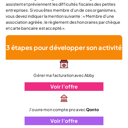
assistent et préviennent les difficultés fiscales des petites
entreprises. Si vous êtes membre d’un de ces organismes,
vous devez indiquer la mention suivante : « Membre d’une
association agréée, le règlement des honoraires par chèque
et carte bancaire est accepté ».
3 étapes pour développer son activité
Gérer ma facturation avec Abby
Voir l’offre
J’ouvre mon compte pro avec
Qonto
Voir l’offre