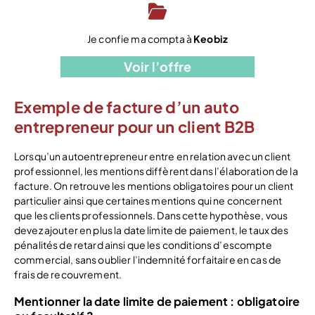
Je confie ma compta à
Keobiz
Voir l’offre
Exemple de facture d’un auto
entrepreneur pour un client B2B
Lorsqu’un autoentrepreneur entre en relation avec un client
professionnel, les mentions diffèrent dans l’élaboration de la
facture. On retrouve les mentions obligatoires pour un client
particulier ainsi que certaines mentions qui ne concernent
que les clients professionnels. Dans cette hypothèse, vous
devez ajouter en plus la date limite de paiement, le taux des
pénalités de retard ainsi que les conditions d’escompte
commercial, sans oublier l’indemnité forfaitaire en cas de
frais de recouvrement.
Mentionner la date limite de paiement : obligatoire