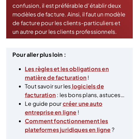
confusion, il est préférable d’établir deux
modèles de facture. Ainsi, il faut un modèle
de facture pour les clients-particuliers et
un autre pour les clients professionnels.
Pour aller plus loin :
Les règles et les obligations en
matière de facturation
!
Tout savoir sur les
logiciels de
facturation
: les bons plans, astuces…
Le guide pour
créer une auto
entreprise en ligne
!
Comment fonctionnement les
plateformes juridiques en ligne
?