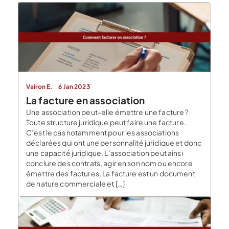
Vairon E.
6 Jan 2023
La facture en association
Une association peut-elle émettre une facture ?
Toute structure juridique peut faire une facture.
C’est le cas notamment pour les associations
déclarées qui ont une personnalité juridique et donc
une capacité juridique. L’association peut ainsi
conclure des contrats, agir en son nom ou encore
émettre des factures. La facture est un document
de nature commerciale et […]