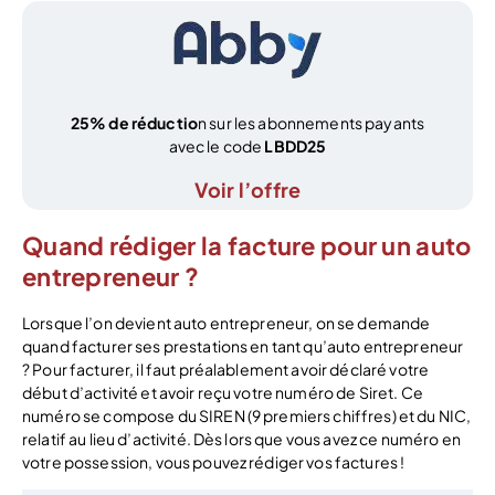
25% de réductio
n sur les abonnements payants
avec le code
LBDD25
Voir l’offre
Quand rédiger la facture pour un auto
entrepreneur ?
Lorsque l’on devient auto entrepreneur, on se demande
quand facturer ses prestations en tant qu’auto entrepreneur
? Pour facturer, il faut préalablement avoir déclaré votre
début d’activité et avoir reçu votre numéro de Siret. Ce
numéro se compose du SIREN (9 premiers chiffres) et du NIC,
relatif au lieu d’activité. Dès lors que vous avez ce numéro en
votre possession, vous pouvez rédiger vos factures !