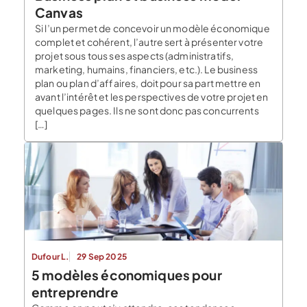
Canvas
Si l’un permet de concevoir un modèle économique
complet et cohérent, l’autre sert à présenter votre
projet sous tous ses aspects (administratifs,
marketing, humains, financiers, etc.). Le business
plan ou plan d’affaires, doit pour sa part mettre en
avant l’intérêt et les perspectives de votre projet en
quelques pages. Ils ne sont donc pas concurrents
[…]
Dufour L.
29 Sep 2025
5 modèles économiques pour
entreprendre