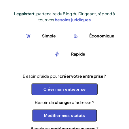
Legalstart
, partenaire du Blog du Dirigeant, répond à
tous vos
besoins juridiques
Simple
Économique
Rapide
Besoin d’aide pour
créer votre entreprise
?
Créer mon entreprise
Besoin de
changer
d’adresse ?
Modifier mes statuts
Besoin de
protéger votre marque
?