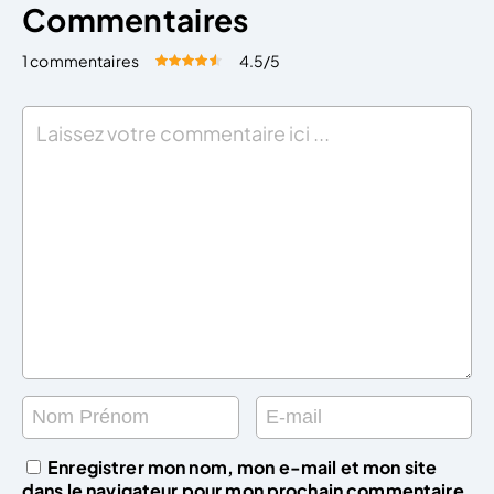
Commentaires
1 commentaires
4.5
/5
Évaluez cet article:
Donner une note
Enregistrer mon nom, mon e-mail et mon site
dans le navigateur pour mon prochain commentaire.