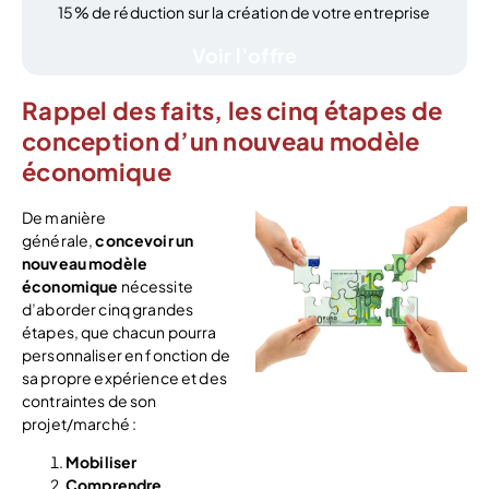
15% de réduction sur la création de votre entreprise
Voir l’offre
Rappel des faits, les cinq étapes de
conception d’un nouveau modèle
économique
De manière
générale,
concevoir un
nouveau modèle
économique
nécessite
d’aborder cinq grandes
étapes, que chacun pourra
personnaliser en fonction de
sa propre expérience et des
contraintes de son
projet/marché :
Mobiliser
Comprendre