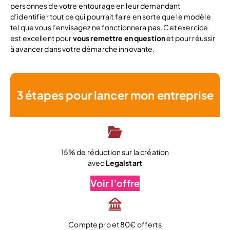
personnes de votre entourage en leur demandant
d’identifier tout ce qui pourrait faire en sorte que le modèle
tel que vous l’envisagez ne fonctionnera pas. Cet exercice
est excellent pour
vous remettre en question
et pour réussir
à avancer dans votre démarche innovante.
3 étapes pour lancer mon entreprise
15% de réduction sur la création
avec
Legalstart
Voir l’offre
Compte pro et 80€ offerts