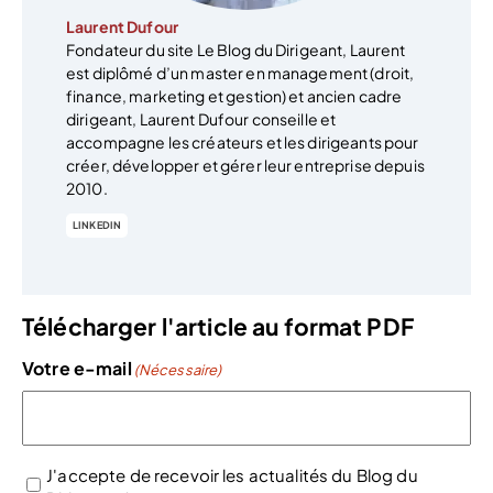
Laurent Dufour
Fondateur du site Le Blog du Dirigeant, Laurent
est diplômé d’un master en management (droit,
finance, marketing et gestion) et ancien cadre
dirigeant, Laurent Dufour conseille et
accompagne les créateurs et les dirigeants pour
créer, développer et gérer leur entreprise depuis
2010.
LINKEDIN
Télécharger l'article au format PDF
Votre e-mail
(Nécessaire)
J'accepte de recevoir les actualités du Blog du