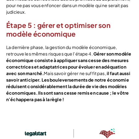
pour ne pas vous enfoncer dans un modèle qui ne serait pas
judicieux.
Étape 5 : gérer et optimiser son
modèle économique
La dernière phase, la gestion du modèle économique,
retrouve les mêmes risques que l’étape 4.
Gérer son modèle
économique consiste à appliquer sans cesse des mesures
correctrices et adaptatrices pour évoluer en adéquation
avec son marché.
Mais savoir gérer ne suffit pas,
il faut aussi
savoir anticiper.
Les bouleversements de notre économie
réduisent considérablement la durée de vie des modèles
économiques. Ils sont sans cesse remis en cause ; le vôtre
n’échappera pas à la règle !