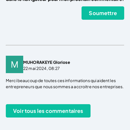
MUHORAKEYE Gloriose
22 mai 2024, 08:27
Merci beaucoup de toutes ces informations qui aident les
entrepreneurs que nous sommes a accroitre nos entreprises.