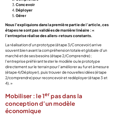
Concevoir
Déployer
Gérer
Nous l’expliquions dans la première partie de l’article, ces
étapes ne sont pas validées de manière linéaire : «
l’entreprise réalise des allers-retours constants.
La réalisation d’un prototype (étape 3/Concevoir) arrive
souvent bien avant la compréhension totale et globale d’un
marché et de ses besoins (étape 2/Comprendre) ;
l’entreprise préférant tester le modèle ou le prototype
directement sur le terrain pour l’améliorer au fur et à mesure
(étape 4/Déployer), puis trouver de nouvelles idées (étape
2/comprendre) pour reconcevoir et redéployer (étape 3 et
4). »
er
Mobiliser : le 1
pas dans la
conception d’un modèle
économique