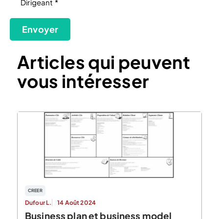
Dirigeant *
(Nécessaire)
Envoyer
Articles qui peuvent
vous intéresser
CREER
Dufour L.
14 Août 2024
Business plan et business model