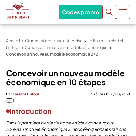
Codes promo
Accueil
Comment créer une entreprise
Le Business Model
(vidéo)
Concevoir un nouveau modèle économique
Concevoir un nouveau modèle économique 2/2
Concevoir un nouveau modèle
économique en 10 étapes
Par
Laurent Dufour
Mis à jour le 31/08/2021
1
Introduction
Dans la première partie de notre article « concevoir un
nouveau modèle économique », nous évoquions les raisons
d’une telle démarche, à savoir créer un nouveau modèle, et la