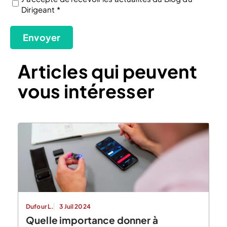
Dirigeant *
(Nécessaire)
Envoyer
Articles qui peuvent
vous intéresser
Dufour L.
3 Juil 2024
Quelle importance donner à