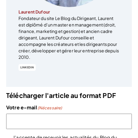
Laurent Dufour
Fondateur du site Le Blog du Dirigeant, Laurent
est diplômé d’un master en management (droit,
finance, marketing et gestion) et ancien cadre
dirigeant, Laurent Dufour conseille et
accompagne les créateurs et les dirigeants pour
créer, développer et gérer leur entreprise depuis
2010.
LINKEDIN
Télécharger l'article au format PDF
Votre e-mail
(Nécessaire)
J'accepte de recevoir les actualités du Blog du