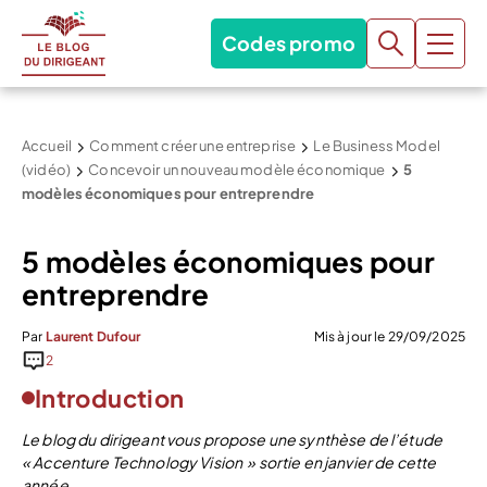
Codes promo
Accueil
Comment créer une entreprise
Le Business Model
(vidéo)
Concevoir un nouveau modèle économique
5
modèles économiques pour entreprendre
5 modèles économiques pour
entreprendre
Par
Laurent Dufour
Mis à jour le 29/09/2025
2
Introduction
Le blog du dirigeant vous propose une synthèse de l’étude
« Accenture Technology Vision » sortie en janvier de cette
année.