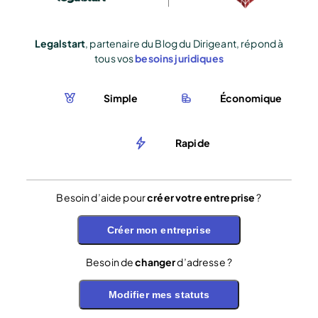
Legalstart
, partenaire du Blog du Dirigeant, répond à
tous vos
besoins juridiques
Simple
Économique
Rapide
Besoin d’aide pour
créer votre entreprise
?
Créer mon entreprise
Besoin de
changer
d’adresse ?
Modifier mes statuts