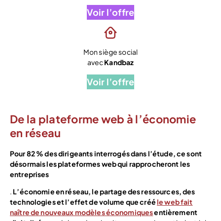
Voir l’offre
Mon siège social
avec
Kandbaz
Voir l’offre
De la plateforme web à l’économie
en réseau
Pour 82 % des dirigeants interrogés dans l’étude, ce sont
désormais les plateformes web qui rapprocheront les
entreprises
.
L’économie en réseau, le partage des ressources, des
technologies et l’effet de volume que créé
le web fait
naître de nouveaux modèles économiques
entièrement