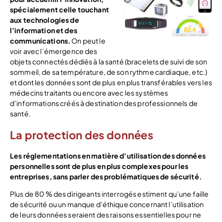
spécialement celle touchant
aux technologies de
l’information et des
communications.
On peut le
voir avec l’émergence des
objets connectés dédiés à la santé (bracelets de suivi de son
sommeil, de sa température, de son rythme cardiaque, etc.)
et dont les données sont de plus en plus transférables vers les
médecins traitants ou encore avec les systèmes
d’informations créés à destination des professionnels de
santé.
La protection des données
Les réglementations en matière d’utilisation des données
personnelles sont de plus en plus complexes pour les
entreprises, sans parler des problématiques de sécurité.
Plus de 80 % des dirigeants interrogés estiment qu’une faille
de sécurité ou un manque d’éthique concernant l’utilisation
de leurs données seraient des raisons essentielles pour ne