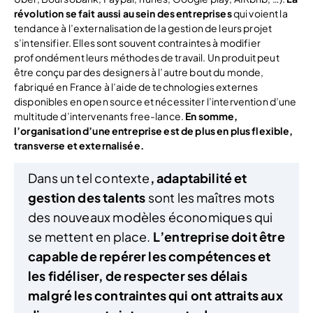
révolution se fait aussi au sein des entreprises
qui voient la
tendance à l’externalisation de la gestion de leurs projet
s’intensifier. Elles sont souvent contraintes à modifier
profondément leurs méthodes de travail. Un produit peut
être conçu par des designers à l’autre bout du monde,
fabriqué en France à l’aide de technologies externes
disponibles en open source et nécessiter l’intervention d’une
multitude d’intervenants free-lance.
En somme,
l’organisation d’une entreprise est de plus en plus flexible,
transverse et externalisée.
Dans un tel contexte
, adaptabilité et
gestion des talents
sont les maîtres mots
des nouveaux modèles économiques qui
se mettent en place.
L’entreprise doit être
capable de repérer les compétences et
les fidéliser, de respecter ses délais
malgré les contraintes qui ont attraits aux