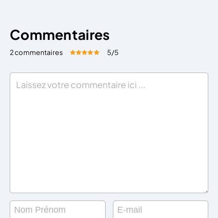
Commentaires
2 commentaires
5
/5
Évaluez cet article:
Donner une note