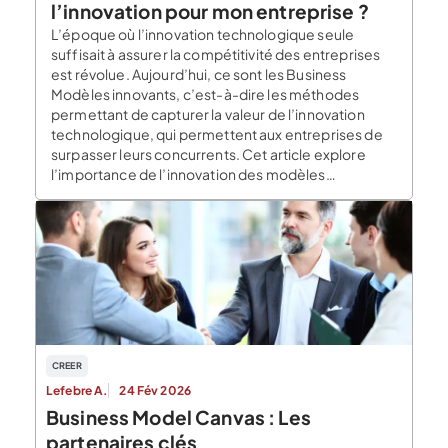
l’innovation pour mon entreprise ?
L’époque où l’innovation technologique seule
suffisait à assurer la compétitivité des entreprises
est révolue. Aujourd’hui, ce sont les Business
Modèles innovants, c’est-à-dire les méthodes
permettant de capturer la valeur de l’innovation
technologique, qui permettent aux entreprises de
surpasser leurs concurrents. Cet article explore
l’importance de l’innovation des modèles
commerciaux, les défis qu’elle pose. Il présente […]
CREER
Lefebre A.
24 Fév 2026
Business Model Canvas : Les
partenaires clés