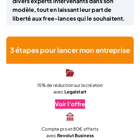
divers experts intervenants dans son
modèle, tout en laissant leur part de
liberté aux free-lances qui le souhaitent.
3 étapes pour lancer mon entreprise
15% de réduction sur la création
avec
Legalstart
Voir l’offre
Compte pro et 80€ offerts
avec
Revolut Business