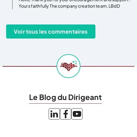
Yours faithfully The company creation team, LBdD
Le Blog du Dirigeant