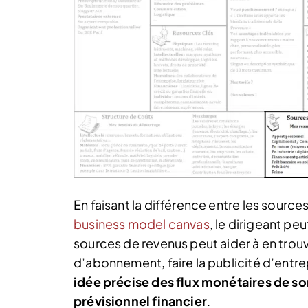
En faisant la différence entre les source
business model canvas
, le dirigeant pe
sources de revenus peut aider à en trou
d’abonnement, faire la publicité d’entr
idée précise des flux monétaires de son
prévisionnel financier
.