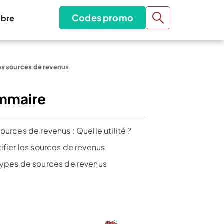
Codes promo
bre
es sources de revenus
mmaire
ources de revenus : Quelle utilité ?
ifier les sources de revenus
types de sources de revenus