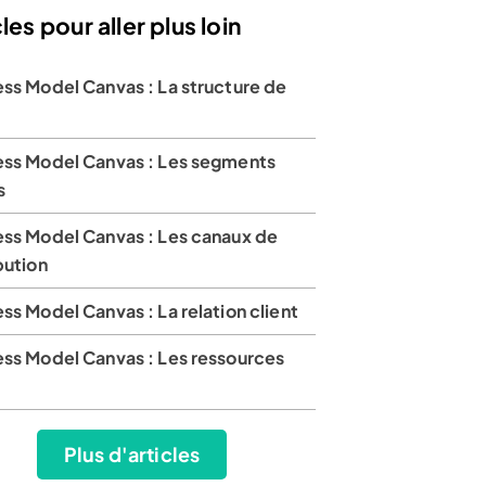
les pour aller plus loin
ess Model Canvas : La structure de
ess Model Canvas : Les segments
s
ess Model Canvas : Les canaux de
bution
ss Model Canvas : La relation client
ess Model Canvas : Les ressources
Plus d'articles