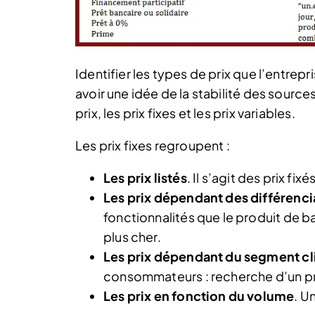
Identifier les types de prix que l’entrepr
avoir une idée de la stabilité des sourc
prix, les prix fixes et les prix variables.
Les prix fixes regroupent :
Les prix listés
. Il s’agit des prix fi
Les prix dépendant des différencia
fonctionnalités que le produit de ba
plus cher.
Les prix dépendant du segment cl
consommateurs : recherche d’un pro
Les prix en fonction du volume
. U