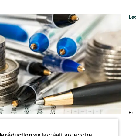
Leg
Bes
e réduction
sur la création de votre