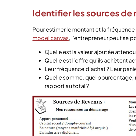
Identifier les sources de
Pour estimer le montant et la fréquence
model canvas
, l’entrepreneur peut se p
Quelle est la valeur ajoutée attendu
Quelle est l’offre qu’ils achètent a
Leur fréquence d’achat ? Leur pani
Quelle somme, quel pourcentage, 
rapport au total ?