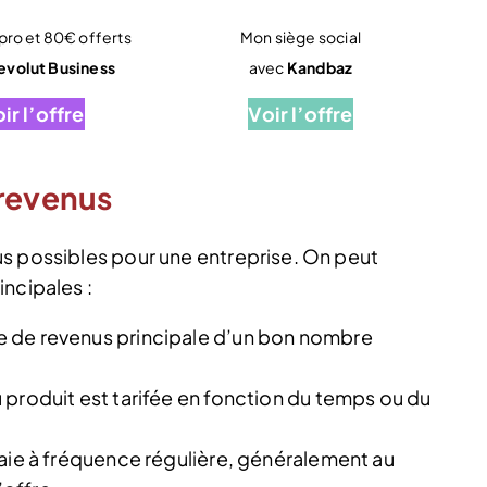
ro et 80€ offerts
Mon siège social
evolut Business
avec
Kandbaz
ir l’offre
Voir l’offre
 revenus
s possibles pour une entreprise. On peut
ncipales :
urce de revenus principale d’un bon nombre
du produit est tarifée en fonction du temps ou du
ie à fréquence régulière, généralement au