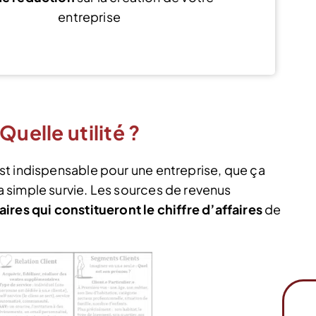
entreprise
Voir l’offre
Quelle utilité ?
t indispensable pour une entreprise, que ça
 simple survie. Les sources de revenus
ires qui constitueront le chiffre d’affaires
de