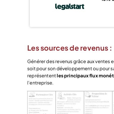
Les sources de revenus : 
Générer des revenus grâce aux ventes es
soit pour son développement ou pour sa
représentent
les principaux flux monéta
l’entreprise.