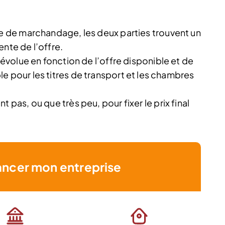
rme de marchandage, les deux parties trouvent un
nte de l’offre.
x évolue en fonction de l’offre disponible et de
e pour les titres de transport et les chambres
nt pas, ou que très peu, pour fixer le prix final
ancer mon entreprise