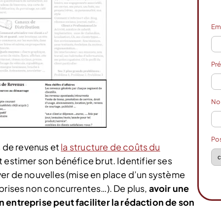
Em
Pr
N
Po
s de revenus et
la structure de coûts du
ut estimer son bénéfice brut. Identifier ses
ver de nouvelles (mise en place d’un système
eprises non concurrentes…). De plus,
avoir une
 entreprise peut faciliter la rédaction de son