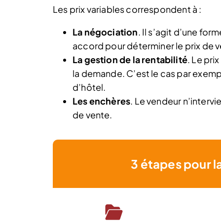
Les prix variables correspondent à :
La négociation
. Il s’agit d’une fo
accord pour déterminer le prix de ve
La gestion de la rentabilité
. Le pri
la demande. C’est le cas par exempl
d’hôtel.
Les enchères
. Le vendeur n’intervie
de vente.
3 étapes pour l