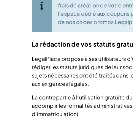
frais de création de votre en
l’espace dédié aux coupons pr
de nos codes promos Legalp
La rédaction de vos statuts grat
LegalPlace propose à ses utilisateurs d’
rédiger les statuts juridiques de leur so
sujets nécessaires ont été traités dans l
aux exigences légales.
La contrepartie à l’utilisation gratuite 
accomplir les formalités administratives o
d’immatriculation).