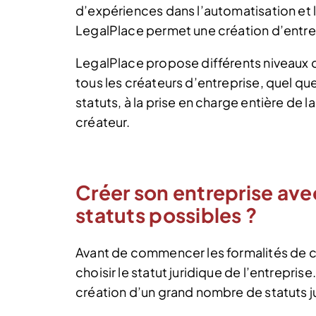
d’expériences dans l’automatisation et la
LegalPlace permet une création d’entrepr
LegalPlace propose différents niveau
tous les créateurs d’entreprise, quel que
statuts, à la prise en charge entière de l
créateur.
Créer son entreprise ave
statuts possibles ?
Avant de commencer les formalités de cr
choisir le statut juridique de l’entrepr
création d’un grand nombre de statuts j