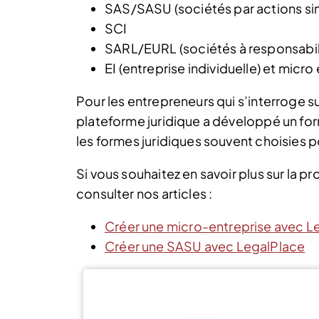
SAS/SASU (sociétés par actions sim
SCI
SARL/EURL (sociétés à responsabili
EI (entreprise individuelle) et micro
Pour les entrepreneurs qui s’interroge s
plateforme juridique a développé un for
les formes juridiques souvent choisies po
Si vous souhaitez en savoir plus sur la p
consulter nos articles :
Créer une micro-entreprise avec L
Créer une SASU avec LegalPlace