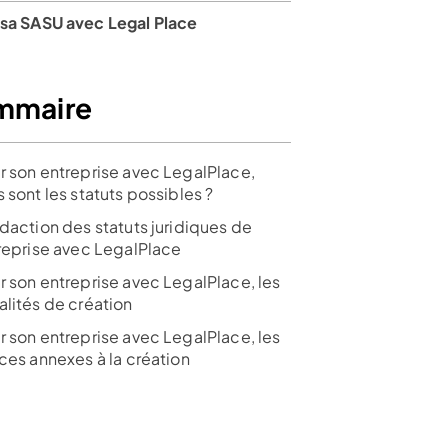
 sa SASU avec Legal Place
mmaire
r son entreprise avec LegalPlace,
 sont les statuts possibles ?
édaction des statuts juridiques de
treprise avec LegalPlace
r son entreprise avec LegalPlace, les
alités de création
r son entreprise avec LegalPlace, les
ces annexes à la création