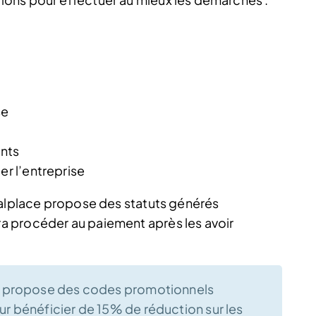
se
ants
er l’entreprise
galplace propose des statuts générés
 procéder au paiement après les avoir
us propose des codes promotionnels
ur bénéficier de 15% de réduction sur les