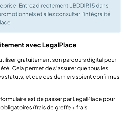
treprise. Entrez directement LBDDIR15 dans
omotionnels et allez consulter l’intégralité
lace
uitement avec LegalPlace
utiliser gratuitement son parcours digital pour
ciété. Cela permet de s’assurer que tous les
es statuts, et que ces derniers soient confirmes
du formulaire est de passer par LegalPlace pour
bligatoires (frais de greffe + frais