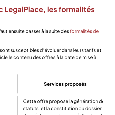
c LegalPlace, les formalités
 faut ensuite passer à la suite des
formalités de
sont susceptibles d’évoluer dans leurs tarifs et
cle le contenu des offres à la date de mise à
Services proposés
Cette offre propose la génération des
statuts, et la constitution du dossier