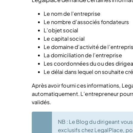
Le nom de l’entreprise
Le nombre d’associés fondateurs
L’objet social
Le capital social
Le domaine d’activité de l’entrepri
La domiciliation de l’entreprise
Les coordonnées du ou des dirige
Le délai dans lequel on souhaite cré
Après avoir fourni ces informations, Le
automatiquement. L’entrepreneur pourra
validés.
NB : Le Blog du dirigeant vo
exclusifs chez LegalPlace, po