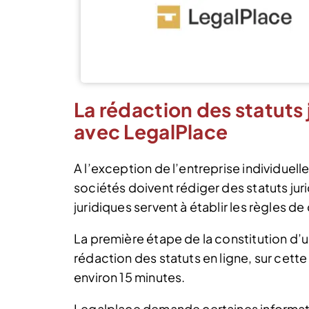
La rédaction des statuts 
avec LegalPlace
A l’exception de l’entreprise individuell
sociétés doivent rédiger des statuts juri
juridiques servent à établir les règles 
La première étape de la constitution d’u
rédaction des statuts en ligne, sur cette
environ 15 minutes.
Legalplace demande certaines informati