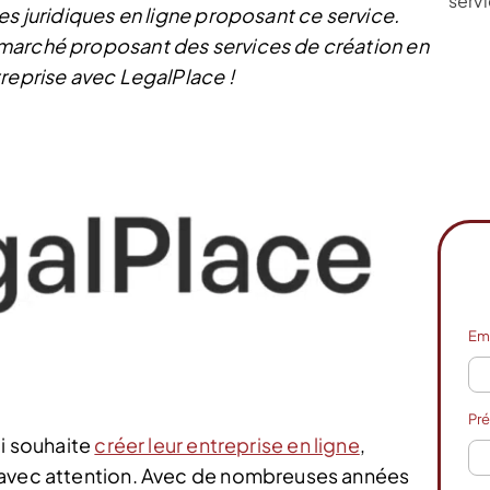
servi
es juridiques en ligne proposant ce service.
marché proposant des services de création en
reprise avec LegalPlace !
Em
Pr
ui souhaite
créer leur entreprise en ligne
,
 avec attention. Avec de nombreuses années