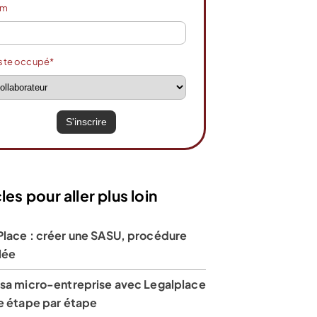
om
ste occupé*
les pour aller plus loin
Place : créer une SASU, procédure
lée
 sa micro-entreprise avec Legalplace
de étape par étape