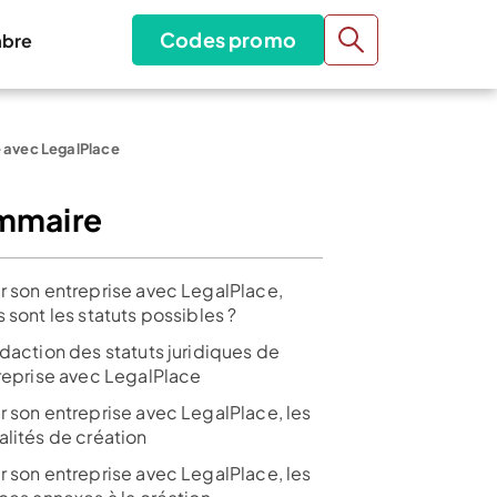
Codes promo
bre
e avec LegalPlace
mmaire
r son entreprise avec LegalPlace,
 sont les statuts possibles ?
édaction des statuts juridiques de
treprise avec LegalPlace
r son entreprise avec LegalPlace, les
alités de création
r son entreprise avec LegalPlace, les