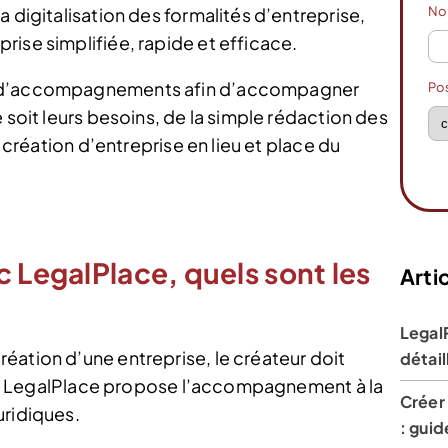
N
 digitalisation des formalités d’entreprise,
ise simplifiée, rapide et efficace.
x d’accompagnements afin d’accompagner
Po
 soit leurs besoins, de la simple rédaction des
a création d’entreprise en lieu et place du
c LegalPlace, quels sont les
Artic
Legal
éation d’une entreprise, le créateur doit
détail
ise. LegalPlace propose l’accompagnement à la
Créer
uridiques.
: gui