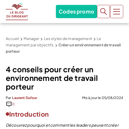
Codes promo
Accueil
Manager
Les styles de management
Le
management par objectifs
Créer un environnement de travail
porteur
4 conseils pour créer un
environnement de travail
porteur
Par
Laurent Dufour
Mis à jour le 05/08/2024
0
Introduction
Découvrez pourquoi et comment les leaders peuvent créer