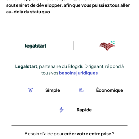
soutenir et de développer, afin que vous puissiez tous aller
au-delà du statu quo.
Legalstart
, partenaire du Blog du Dirigeant, répond à
tous vos
besoins juridiques
Simple
Économique
Rapide
Besoin d’aide pour
créer votre entreprise
?