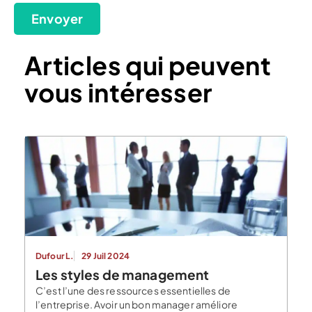
Envoyer
Articles qui peuvent
vous intéresser
Dufour L.
29 Juil 2024
Les styles de management
C’est l’une des ressources essentielles de
l’entreprise. Avoir un bon manager améliore