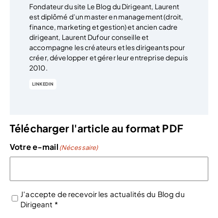
Fondateur du site Le Blog du Dirigeant, Laurent
est diplômé d’un master en management (droit,
finance, marketing et gestion) et ancien cadre
dirigeant, Laurent Dufour conseille et
accompagne les créateurs et les dirigeants pour
créer, développer et gérer leur entreprise depuis
2010.
LINKEDIN
Télécharger l'article au format PDF
Votre e-mail
(Nécessaire)
J'accepte de recevoir les actualités du Blog du
Dirigeant *
(Nécessaire)