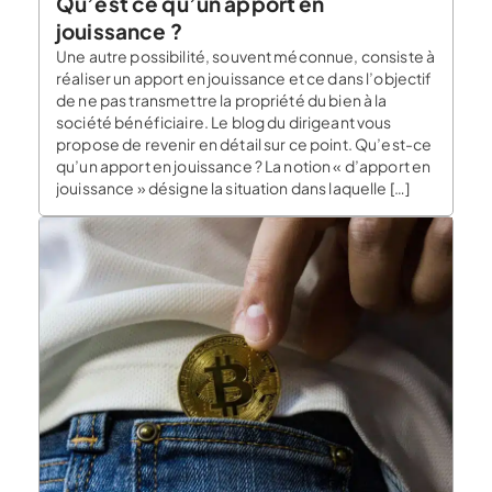
Qu’est ce qu’un apport en
jouissance ?
Une autre possibilité, souvent méconnue, consiste à
réaliser un apport en jouissance et ce dans l’objectif
de ne pas transmettre la propriété du bien à la
société bénéficiaire. Le blog du dirigeant vous
propose de revenir en détail sur ce point. Qu’est-ce
qu’un apport en jouissance ? La notion « d’apport en
jouissance » désigne la situation dans laquelle […]