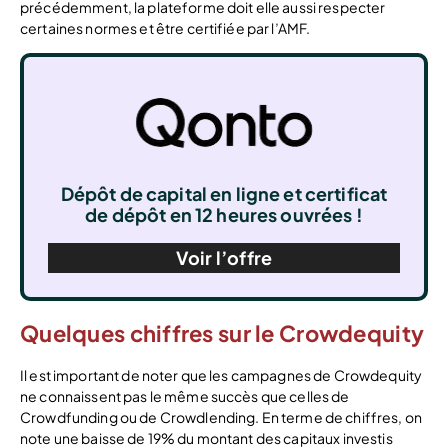
précédemment, la plateforme doit elle aussi respecter
certaines normes et être certifiée par l’AMF.
Dépôt de capital en ligne et certificat
de dépôt en 12 heures ouvrées !
Voir l’offre
Quelques chiffres sur le Crowdequity
Il est important de noter que les campagnes de Crowdequity
ne connaissent pas le même succès que celles de
Crowdfunding ou de Crowdlending. En terme de chiffres, on
note une baisse de 19% du montant des capitaux investis