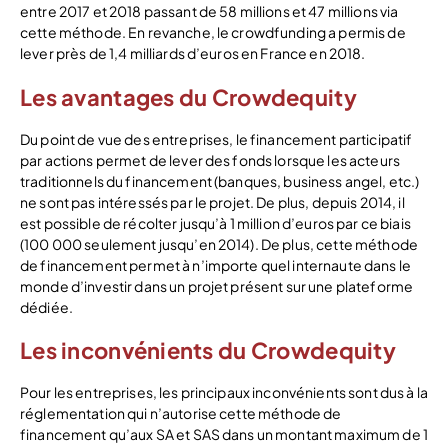
entre 2017 et 2018 passant de 58 millions et 47 millions via
cette méthode. En revanche, le crowdfunding a permis de
lever près de 1,4 milliards d’euros en France en 2018.
Les avantages du Crowdequity
Du point de vue des entreprises, le financement participatif
par actions permet de lever des fonds lorsque les acteurs
traditionnels du financement (banques, business angel, etc.)
ne sont pas intéressés par le projet. De plus, depuis 2014, il
est possible de récolter jusqu’à 1 million d’euros par ce biais
(100 000 seulement jusqu’en 2014). De plus, cette méthode
de financement permet à n’importe quel internaute dans le
monde d’investir dans un projet présent sur une plateforme
dédiée.
Les inconvénients du Crowdequity
Pour les entreprises, les principaux inconvénients sont dus à la
réglementation qui n’autorise cette méthode de
financement qu’aux SA et SAS dans un montant maximum de 1