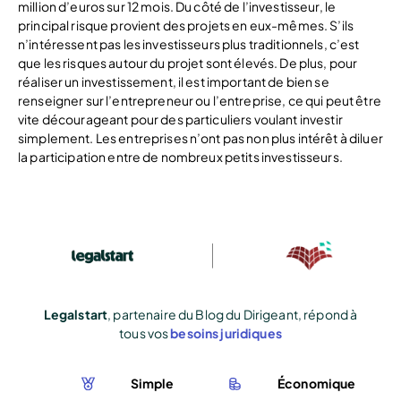
million d’euros sur 12 mois. Du côté de l’investisseur, le
principal risque provient des projets en eux-mêmes. S’ils
n’intéressent pas les investisseurs plus traditionnels, c’est
que les risques autour du projet sont élevés. De plus, pour
réaliser un investissement, il est important de bien se
renseigner sur l’entrepreneur ou l’entreprise, ce qui peut être
vite décourageant pour des particuliers voulant investir
simplement. Les entreprises n’ont pas non plus intérêt à diluer
la participation entre de nombreux petits investisseurs.
Legalstart
, partenaire du Blog du Dirigeant, répond à
tous vos
besoins juridiques
Simple
Économique