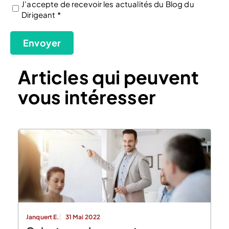
J'accepte de recevoir les actualités du Blog du
Dirigeant *
(Nécessaire)
Envoyer
Articles qui peuvent
vous intéresser
Janquert E.
31 Mai 2022