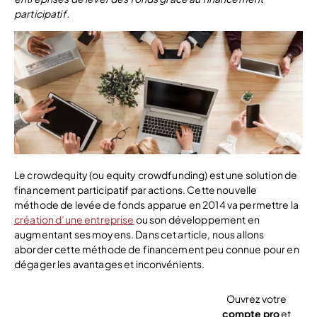
participatif.
Le crowdequity (ou equity crowdfunding) est une solution de
financement participatif par actions. Cette nouvelle
méthode de levée de fonds apparue en 2014 va permettre la
création d’une entreprise
ou son développement en
augmentant ses moyens. Dans cet article, nous allons
aborder cette méthode de financement peu connue pour en
dégager les avantages et inconvénients.
Ouvrez votre
compte pro
et