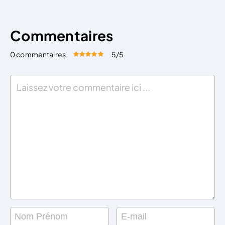
Commentaires
0 commentaires
5
/5
Évaluez cet article:
Donner une note