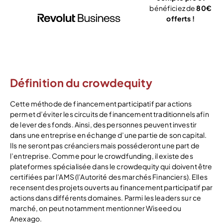
bénéficiez de
80€
offerts !
J’ouvre mon
compte
Définition du crowdequity
Cette méthode de financement participatif par actions
permet d’éviter les circuits de financement traditionnels afin
de lever des fonds. Ainsi, des personnes peuvent investir
dans une entreprise en échange d’une partie de son capital.
Ils ne seront pas créanciers mais posséderont une part de
l’entreprise. Comme pour le crowdfunding, il existe des
plateformes spécialisée dans le crowdequity qui doivent être
certifiées par l’AMS (l’Autorité des marchés Financiers). Elles
recensent des projets ouverts au financement participatif par
actions dans différents domaines. Parmi les leaders sur ce
marché, on peut notamment mentionner Wiseed ou
Anexago.