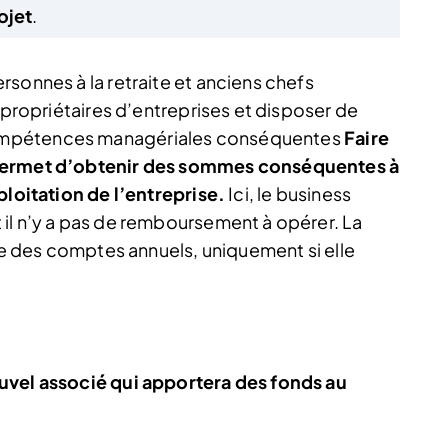
ojet
.
sonnes à la retraite et anciens chefs
s propriétaires d’entreprises et disposer de
ompétences managériales conséquentes
Faire
 permet d’obtenir des sommes conséquentes à
ploitation de l’entreprise.
Ici, le business
il n’y a pas de remboursement à opérer. La
ure des comptes annuels, uniquement si elle
uvel associé qui apportera des fonds au