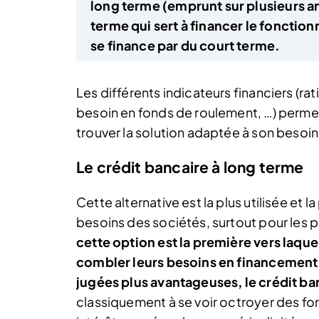
long terme (emprunt sur plusieurs an
terme qui sert à financer le fonctio
se finance par du court terme.
Les différents indicateurs financiers (r
besoin en fonds de roulement, …) permett
trouver la solution adaptée à son besoin
Le crédit bancaire à long terme
Cette alternative est la plus utilisée e
besoins des sociétés, surtout pour les 
cette option est la première vers laque
combler leurs besoins en financement.
jugées plus avantageuses, le crédit ba
classiquement à se voir octroyer des f