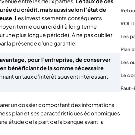
nvenue entre les deux parties.
Le taux de ces
durée du crédit, mais aussi selon l’état de
Retou
teuse
. Les investissements conséquents
ROI : 
moyen terme ou un crédit à long terme
 une plus longue période). À ne pas oublier
Les pa
ar la présence d’une garantie.
Plan 
’avantage, pour l’entreprise, de conserver
Les o
 en bénéficiant de la somme nécessaire
Le co
nant un taux d’intérêt souvent intéressant
.
Faut-i
éparer un dossier comportant des informations
iness plan et ses caractéristiques économiques
’une étude de la part de la banque avant la