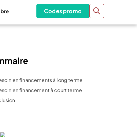
Codes promo
bre
mmaire
esoin en financements à long terme
esoin en financement à court terme
lusion