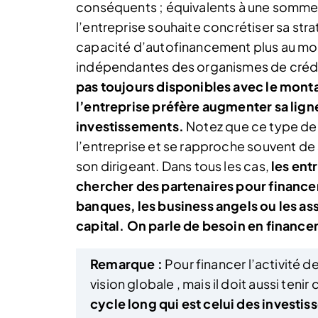
conséquents ; équivalents à une somme
l’entreprise souhaite concrétiser sa str
capacité d’autofinancement plus au moi
indépendantes des organismes de créd
pas toujours disponibles avec le monta
l’entreprise préfère augmenter sa lign
investissements.
Notez que ce type de 
l’entreprise et se rapproche souvent de 
son dirigeant. Dans tous les cas,
les ent
chercher des partenaires pour financer
banques, les business angels ou les a
capital. On parle de besoin en financ
Remarque :
Pour financer l’activité de
vision globale , mais il doit aussi te
cycle long qui est celui des investi