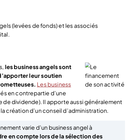
gels (levées de fonds) et les associés
tal.
s,
les business angels sont
’apporter leur soutien
prometteuses.
Les business
tés en contrepartie d’une
e de dividende). Il apporte aussi généralement
a la création d’un conseil d’administration.
nement varie d’un business angel à
ndre en compte lors de la sélection des