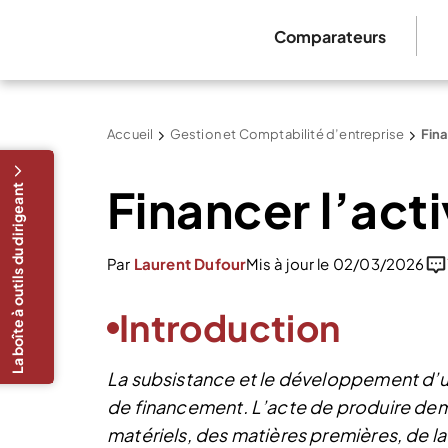
Comparateurs
Accueil
Gestion et Comptabilité d’entreprise
Fina
Financer l’acti
La boîte à outils du dirigeant
Par
Laurent Dufour
Mis à jour le 02/03/2026
Introduction
La subsistance et le développement d’un
de financement. L’acte de produire de
matériels, des matières premières, de l