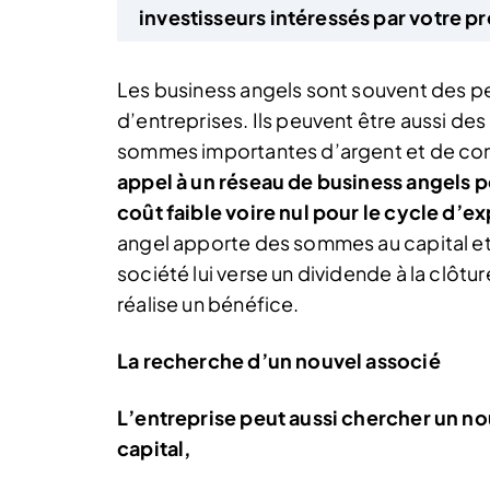
investisseurs intéressés par votre pr
Les business angels sont souvent des per
d’entreprises. Ils peuvent être aussi de
sommes importantes d’argent et de c
appel à un réseau de business angels
coût faible voire nul pour le cycle d’ex
angel apporte des sommes au capital et 
société lui verse un dividende à la clôt
réalise un bénéfice.
La recherche d’un nouvel associé
L’entreprise peut aussi chercher un no
capital,