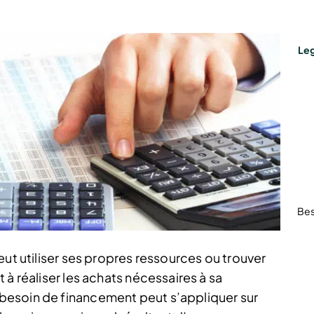
Leg
Bes
eut utiliser ses propres ressources ou trouver
 à réaliser les achats nécessaires à sa
besoin de financement peut s’appliquer sur