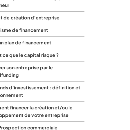
neur
êt de création d’entreprise
isme de financement
 un plan de financement
 ce que le capital risque ?
er son entreprise par le
funding
nds d'investissement : définition et
ionnement
nt financer la création et/ou le
oppement de votre entreprise
 Prospection commerciale