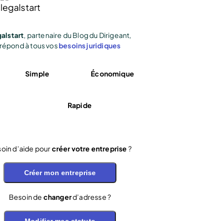
alstart
, partenaire du Blog du Dirigeant,
répond à tous vos
besoins juridiques
Simple
Économique
Rapide
oin d’aide pour
créer votre entreprise
?
Créer mon entreprise
Besoin de
changer
d’adresse ?