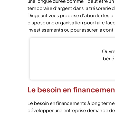
une longue durée comme il peut être un
temporaire d’argent dans la trésorerie de
Dirigeant vous propose d’aborder les d
dispose une organisation pour faire face
investissements ou pour assurer la conti
Ouvre
bénéf
J’
Le besoin en financemen
Le besoin en financements à long terme 
développer une entreprise demande des