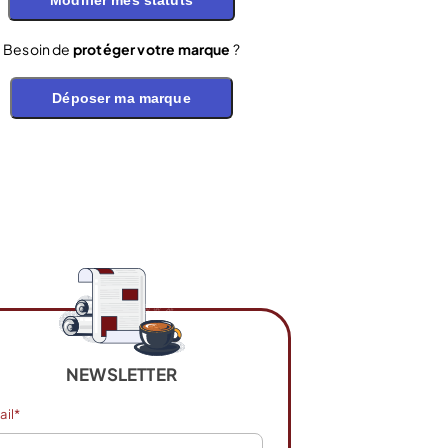
Modifier mes statuts
Besoin de
protéger votre marque
?
Déposer ma marque
NEWSLETTER
ail*