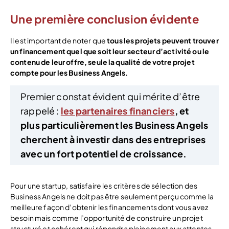
Une première conclusion évidente
Il est important de noter que
tous les projets peuvent trouver
un financement quel que soit leur secteur d’activité ou le
contenu de leur offre, seule la qualité de votre projet
compte pour les Business Angels.
Premier constat évident qui mérite d’être
rappelé :
les partenaires financiers
, et
plus particulièrement les Business Angels
cherchent à investir dans des entreprises
avec un fort potentiel de croissance.
Pour une startup, satisfaire les critères de sélection des
Business Angels ne doit pas être seulement perçu comme la
meilleure façon d’obtenir les financements dont vous avez
besoin mais comme l’opportunité de construire un projet
structuré et cohérent qui répondra pleinement aux attentes