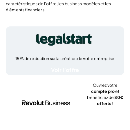
caractéristiques de l’offre, les business modèles et les
éléments financiers.
15% de réduction sur la création de votre entreprise
Voir l’offre
Ouvrez votre
compte pro
et
bénéficiez de
80€
offerts !
J’ouvre mon
compte