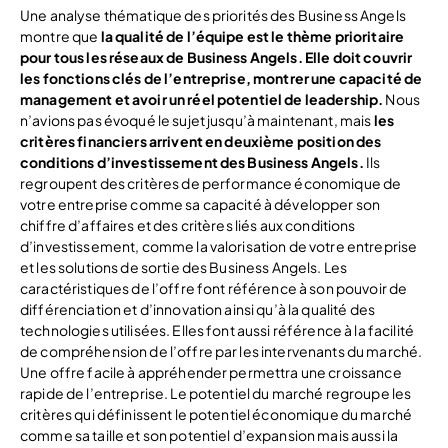
Une analyse thématique des priorités des Business Angels
montre que
la qualité de l’équipe est le thème prioritaire
pour tous les réseaux de Business Angels. Elle doit couvrir
les fonctions clés de l’entreprise, montrer une capacité de
management et avoir un réel potentiel de leadership.
Nous
n’avions pas évoqué le sujet jusqu’à maintenant, mais
les
critères financiers arrivent en deuxième position des
conditions d’investissement des Business Angels.
Ils
regroupent des critères de performance économique de
votre entreprise comme sa capacité à développer son
chiffre d’affaires et des critères liés aux conditions
d’investissement, comme la valorisation de votre entreprise
et les solutions de sortie des Business Angels. Les
caractéristiques de l’offre font référence à son pouvoir de
différenciation et d’innovation ainsi qu’à la qualité des
technologies utilisées. Elles font aussi référence à la facilité
de compréhension de l’offre par les intervenants du marché.
Une offre facile à appréhender permettra une croissance
rapide de l’entreprise. Le potentiel du marché regroupe les
critères qui définissent le potentiel économique du marché
comme sa taille et son potentiel d’expansion mais aussi la