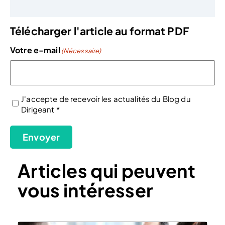
Télécharger l'article au format PDF
Votre e-mail
(Nécessaire)
J'accepte de recevoir les actualités du Blog du
Dirigeant *
(Nécessaire)
Envoyer
Articles qui peuvent
vous intéresser