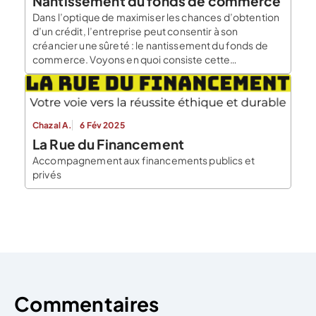
Nantissement du fonds de commerce
Dans l’optique de maximiser les chances d’obtention
d’un crédit, l’entreprise peut consentir à son
créancier une sûreté : le nantissement du fonds de
commerce. Voyons en quoi consiste cette
garantie parfois mal connue des dirigeants. Le
nantissement du fonds de commerce : présentation
Le nantissement du fonds de commerce est une
sûreté prévue aux articles L142-1 et suivants […]
Chazal A.
6 Fév 2025
La Rue du Financement
Accompagnement aux financements publics et
privés
Commentaires