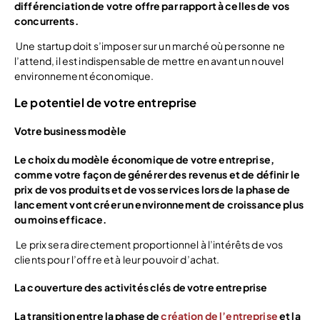
différenciation de votre offre par rapport à celles de vos
concurrents.
Une startup doit s’imposer sur un marché où personne ne
l’attend, il est indispensable de mettre en avant un nouvel
environnement économique.
Le potentiel de votre entreprise
Votre business modèle
Le choix du modèle économique de votre entreprise,
comme votre façon de générer des revenus et de définir le
prix de vos produits et de vos services lors de la phase de
lancement vont créer un environnement de croissance plus
ou moins efficace.
Le prix sera directement proportionnel à l’intérêts de vos
clients pour l’offre et à leur pouvoir d’achat.
La couverture des activités clés de votre entreprise
La transition entre la phase de
création de l’entreprise
et la