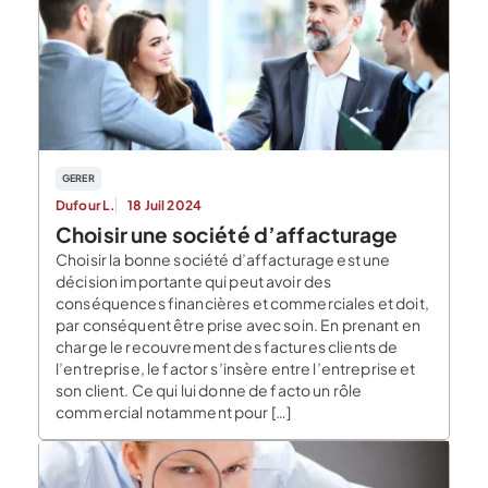
GERER
Dufour L.
18 Juil 2024
Choisir une société d’affacturage
Choisir la bonne société d’affacturage est une
décision importante qui peut avoir des
conséquences financières et commerciales et doit,
par conséquent être prise avec soin. En prenant en
charge le recouvrement des factures clients de
l’entreprise, le factor s’insère entre l’entreprise et
son client. Ce qui lui donne de facto un rôle
commercial notamment pour […]