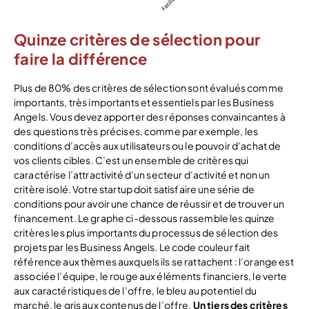
Quinze critères de sélection pour
faire la différence
Plus de 80% des critères de sélection sont évalués comme
importants, très importants et essentiels par les Business
Angels. Vous devez apporter des réponses convaincantes à
des questions très précises, comme par exemple, les
conditions d’accès aux utilisateurs ou le pouvoir d’achat de
vos clients cibles. C’est un ensemble de critères qui
caractérise l’attractivité d’un secteur d’activité et non un
critère isolé. Votre startup doit satisfaire une série de
conditions pour avoir une chance de réussir et de trouver un
financement. Le graphe ci-dessous rassemble les quinze
critères les plus importants du processus de sélection des
projets par les Business Angels. Le code couleur fait
référence aux thèmes auxquels ils se rattachent : l’orange est
associée l’équipe, le rouge aux éléments financiers, le verte
aux caractéristiques de l’offre, le bleu au potentiel du
marché, le gris aux contenus de l’offre.
Un tiers des critères