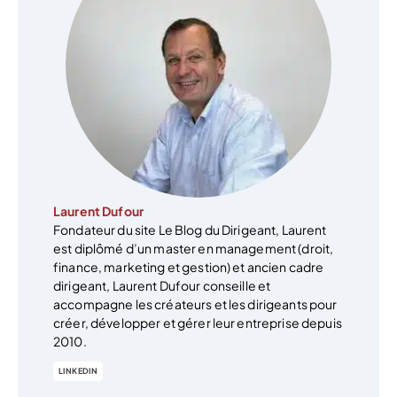
Laurent Dufour
Fondateur du site Le Blog du Dirigeant, Laurent
est diplômé d’un master en management (droit,
finance, marketing et gestion) et ancien cadre
dirigeant, Laurent Dufour conseille et
accompagne les créateurs et les dirigeants pour
créer, développer et gérer leur entreprise depuis
2010.
LINKEDIN