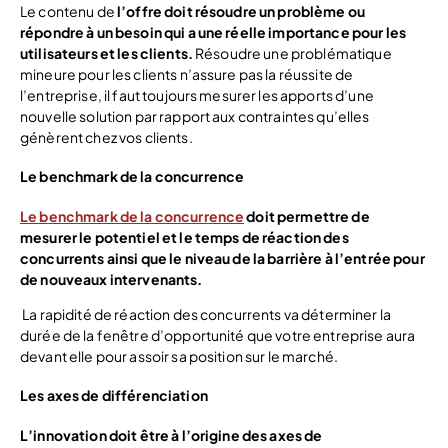
Le contenu de
l’offre doit résoudre un problème ou
répondre à un besoin qui a une réelle importance pour les
utilisateurs et les clients.
Résoudre une problématique
mineure pour les clients n’assure pas la réussite de
l’entreprise, il faut toujours mesurer les apports d’une
nouvelle solution par rapport aux contraintes qu’elles
génèrent chez vos clients.
Le benchmark de la concurrence
Le benchmark de la concurrence
doit permettre de
mesurer le potentiel et le temps de réaction des
concurrents ainsi que le niveau de la barrière à l’entrée pour
de nouveaux intervenants.
La rapidité de réaction des concurrents va déterminer la
durée de la fenêtre d’opportunité que votre entreprise aura
devant elle pour assoir sa position sur le marché.
Les axes de différenciation
L’innovation doit être à l’origine des axes de