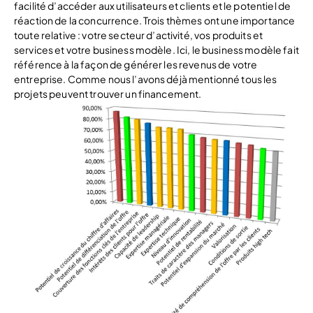
facilité d’accéder aux utilisateurs et clients et le potentiel de
réaction de la concurrence. Trois thèmes ont une importance
toute relative : votre secteur d’activité, vos produits et
services et votre business modèle. Ici, le business modèle fait
référence à la façon de générer les revenus de votre
entreprise. Comme nous l’avons déjà mentionné tous les
projets peuvent trouver un financement.