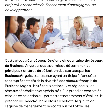
projets à la recherche de financement d’amorçage ou de
développement.
Cette étude,
réalisée auprès d’une cinquantaine de réseaux
de Business Angels, nous a permis de déterminer les
principaux critères de sélection des startups par les
Business Angels.
Les réseaux ayant participé à l’enquête
sont représentatifs de la diversité des réseaux français de
Business Angels : les réseaux nationaux et régionaux, les
réseaux généralistes et spécialisés. Elle prend en compte 56
critères de sélection qui permettent notamment d’évaluer : le
potentiel du marché, les secteurs d’activité, la qualité de
l’équipe de management, les contenus de l’offre, les