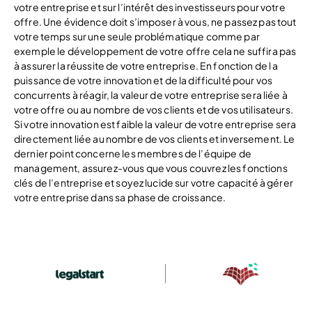
votre entreprise et sur l’intérêt des investisseurs pour votre
offre. Une évidence doit s’imposer à vous, ne passez pas tout
votre temps sur une seule problématique comme par
exemple le développement de votre offre cela ne suffira pas
à assurer la réussite de votre entreprise. En fonction de l a
puissance de votre innovation et de la difficulté pour vos
concurrents à réagir, la valeur de votre entreprise sera liée à
votre offre ou au nombre de vos clients et de vos utilisateurs.
Si votre innovation est faible la valeur de votre entreprise sera
directement liée au nombre de vos clients et inversement. Le
dernier point concerne les membres de l’équipe de
management, assurez-vous que vous couvrez les fonctions
clés de l’entreprise et soyez lucide sur votre capacité à gérer
votre entreprise dans sa phase de croissance.