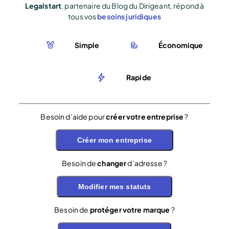
Legalstart
, partenaire du Blog du Dirigeant, répond à
tous vos
besoins juridiques
Simple
Économique
Rapide
Besoin d’aide pour
créer votre entreprise
?
Créer mon entreprise
Besoin de
changer
d’adresse ?
Modifier mes statuts
Besoin de
protéger votre marque
?