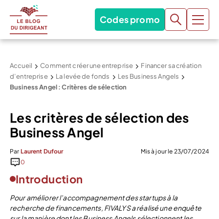
Codes promo
Accueil
Comment créer une entreprise
Financer sa création
d’entreprise
La levée de fonds
Les Business Angels
Business Angel : Critères de sélection
Les critères de sélection des
Business Angel
Par
Laurent Dufour
Mis à jour le 23/07/2024
0
Introduction
Pour améliorer l’accompagnement des startups à la
recherche de financements, FIVALYS a réalisé une enquête
sur la manière dont les Business Angels sélectionnent les