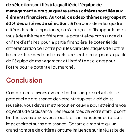
de sélection sont liés à la qualité de l’équipe de
management alors que quatre autres critères sont liés aux
éléments financiers. Au total, ces deux thèmes regroupent
60% des critères de sélection.
Si l’on considère les quatre
critères les plus importants, on s’aperçoit qu’ils appartiennent
tous à des thèmes différents : le potentiel de croissance du
chiffre d’affaires pour la partie financière, le potentiel de
différenciation de l’offre pour les caractéristiques de l’offre,
la couverture des fonctions clés de l’entreprise pour la qualité
de l’équipe de management et l’intérêt des clients pour
l’offre pour le potentiel du marché.
Conclusion
Comme nous l’avons évoqué tout au long de cet article, le
potentiel de croissance de votre startup est la clé de sa
réussite. Vous devez mettre tout en œuvre pour atteindre vos
objectifs de croissance. Les ressources de votre startup sont
limitées, vous devez vous focaliser sur les actions qui ont un
impact direct sur sa croissance. Cet article montre qu’un
grand nombre de critères ont une influence sur la réussite de