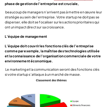
phase de gestion de l’entreprise est cruciale,
beaucoup de managers n’arrivent pas à mettre en œuvre leur
stratégie au sein de l’entreprise. Votre startup ne doit pas se
disperser, elle doit se focaliser sur les actions prioritaires qui
ont un impact direct sur sa croissance.
L’équipe de management
L’équipe doit couvrir les fonctions clés de l’entreprise
comme par exemple, la maîtrise des technologies utilisée
et la connaissance de l’organisation commerciale de votre
environnement économique.
Le marketing et la communication seront des fonctions clés
si votre startup s’attaque à un marché de masse.