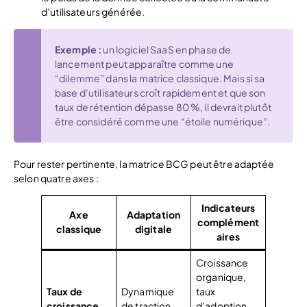
d’utilisateurs générée.
Exemple :
un logiciel SaaS en phase de
lancement peut apparaître comme une
“dilemme” dans la matrice classique. Mais si sa
base d’utilisateurs croît rapidement et que son
taux de rétention dépasse 80 %, il devrait plutôt
être considéré comme une “étoile numérique”.
Pour rester pertinente, la matrice BCG peut être adaptée
selon quatre axes :
Indicateurs
Axe
Adaptation
complément
classique
digitale
aires
Croissance
organique,
Taux de
Dynamique
taux
croissance
de traction
d’adoption,