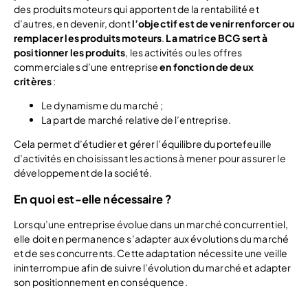
des produits moteurs qui apportent de la rentabilité et
d’autres, en devenir, dont
l’objectif est de venir renforcer ou
remplacer les produits moteurs
.
La matrice BCG sert à
positionner les produits
, les activités ou les offres
commerciales d’une entreprise
en fonction de deux
critères
:
Le dynamisme du marché ;
La part de marché relative de l’entreprise.
Cela permet d’étudier et gérer l’équilibre du portefeuille
d’activités en choisissant les actions à mener pour assurer le
développement de la société.
En quoi est-elle nécessaire ?
Lorsqu’une entreprise évolue dans un marché concurrentiel,
elle doit en permanence s’adapter aux évolutions du marché
et de ses concurrents. Cette adaptation nécessite une veille
ininterrompue afin de suivre l’évolution du marché et adapter
son positionnement en conséquence.