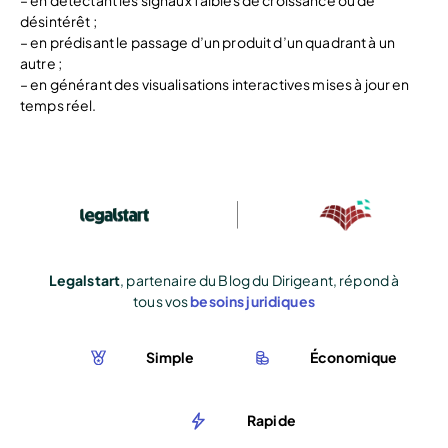
désintérêt ;
– en prédisant le passage d’un produit d’un quadrant à un
autre ;
– en générant des visualisations interactives mises à jour en
temps réel.
Legalstart
, partenaire du Blog du Dirigeant, répond à
tous vos
besoins juridiques
Simple
Économique
Rapide