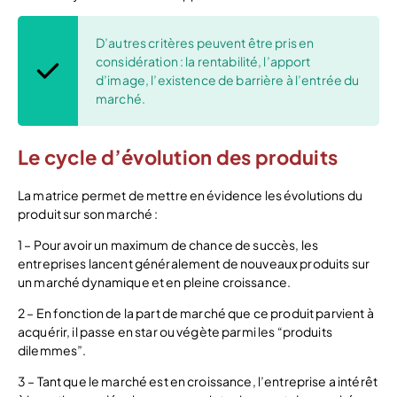
D’autres critères peuvent être pris en
considération : la rentabilité, l’apport
d’image, l’existence de barrière à l’entrée du
marché.
Le cycle d’évolution des produits
La matrice permet de mettre en évidence les évolutions du
produit sur son marché :
1 – Pour avoir un maximum de chance de succès, les
entreprises lancent généralement de nouveaux produits sur
un marché dynamique et en pleine croissance.
2 – En fonction de la part de marché que ce produit parvient à
acquérir, il passe en star ou végète parmi les “produits
dilemmes”.
3 – Tant que le marché est en croissance, l’entreprise a intérêt