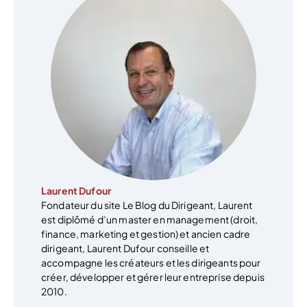
Laurent Dufour
Fondateur du site Le Blog du Dirigeant, Laurent
est diplômé d’un master en management (droit,
finance, marketing et gestion) et ancien cadre
dirigeant, Laurent Dufour conseille et
accompagne les créateurs et les dirigeants pour
créer, développer et gérer leur entreprise depuis
2010.