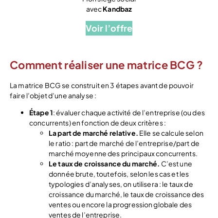
avec
Kandbaz
Voir l’offre
Comment réaliser une matrice BCG ?
La matrice BCG se construit en 3 étapes avant de pouvoir
faire l’objet d’une analyse :
Étape 1
: évaluer chaque activité de l’entreprise (ou des
concurrents) en fonction de deux critères :
La part de marché relative.
Elle se calcule selon
le ratio : part de marché de l’entreprise/part de
marché moyenne des principaux concurrents.
Le taux de croissance du marché.
C’est une
donnée brute, toutefois, selon les cas et les
typologies d’analyses, on utilisera : le taux de
croissance du marché, le taux de croissance des
ventes ou encore la progression globale des
ventes de l’entreprise.