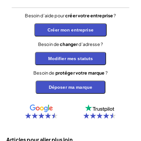
Besoin d’aide pour
créer votre entreprise
?
Créer mon entreprise
Besoin de
changer
d’adresse ?
Modifier mes statuts
Besoin de
protéger votre marque
?
Déposer ma marque
Articles pour aller plus loin