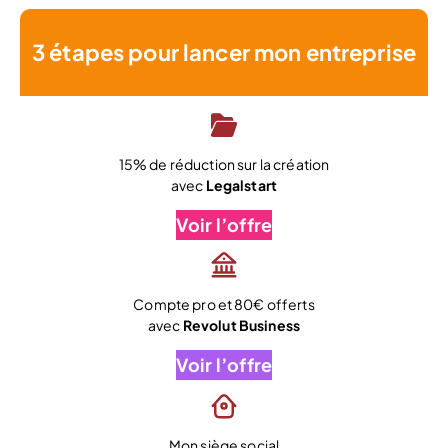
3 étapes pour lancer mon entreprise
15% de réduction sur la création
avec
Legalstart
Voir l’offre
Compte pro et 80€ offerts
avec
Revolut Business
Voir l’offre
Mon siège social