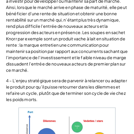
à investir pour développer ou maintenir sa part de marché.
Ainsi, lorsque le marché arrive en phase de maturité, elle peut
bénéficier d’une rente de situation et obtenir une bonne
rentabilité sur un marché qui, n’étant plus très dynamique,
rend plus difficile l’entrée de nouveaux acteurs et la
progression des acteurs en présence. Les soupes en sachet
Knorr par exemple sont un produit vache à lait en situation de
rente : la marque entretien une communication pour
maintenir sa position par rapport aux concurrents sachant que
l’importance de l’investissement et le faible niveau de marge
dissuadent l’entrée de nouveaux acteurs de premier plan sur
ce marché.
4 – L’enjeu stratégique sera de parvenir à relancer ou adapter
le produit pour qu’il puisse retourner dans les dilemmes et
refaire un cycle, plutôt que de terminer son cycle de vie chez
les poids morts.