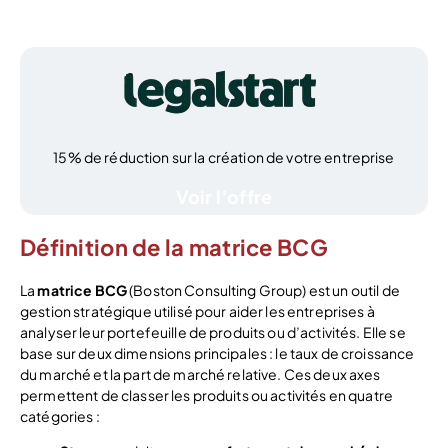
15% de réduction sur la création de votre entreprise
Voir l’offre
Définition de la matrice BCG
La
matrice BCG
(Boston Consulting Group) est un outil de
gestion stratégique utilisé pour aider les entreprises à
analyser leur portefeuille de produits ou d’activités. Elle se
base sur deux dimensions principales : le taux de croissance
du marché et la part de marché relative. Ces deux axes
permettent de classer les produits ou activités en quatre
catégories :