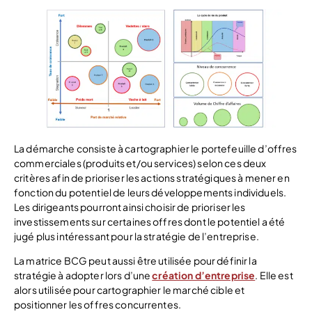
La démarche consiste à cartographier le portefeuille d’offres
commerciales (produits et/ou services) selon ces deux
critères afin de prioriser les actions stratégiques à mener en
fonction du potentiel de leurs développements individuels.
Les dirigeants pourront ainsi choisir de prioriser les
investissements sur certaines offres dont le potentiel a été
jugé plus intéressant pour la stratégie de l’entreprise.
La matrice BCG peut aussi être utilisée pour définir la
stratégie à adopter lors d’une
création d’entreprise
. Elle est
alors utilisée pour cartographier le marché cible et
positionner les offres concurrentes.