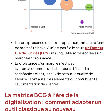
La forte présence d’une entreprise sur un marché (part
de marché relative >1) n’est pas à elle seule
un Facteur
Clé de Succès (FCS)
, il faut qu’elle soit associée à un
marché en croissance.
La croissance d’un marché n’est pas
systématiquement un indicateur suffisant. La
satisfaction client, le taux de retour, la qualité de
service… sont aussi des éléments qui contribuent à
l’augmentation des ventes.
La matrice BCG à l’ère de la
digitalisation : comment adapter un
outil classique au nouveau