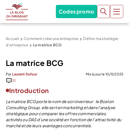
Codes promo
Accueil
Comment créer une entreprise
Définir ma stratégie
d’entreprise
La matrice BCG
La matrice BCG
Par
Laurent Dufour
Mis à jour le 10/11/2025
10
Introduction
La matrice BCG porte le nom de son inventeur : le Boston
Consulting Group, elle sert en marketing et dans l’analyse
stratégique pour comparer les offres commerciales,
activités ou DAS d’une société en fonction de l’attractivité du
marché et de leurs avantages concurrentiels.