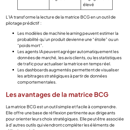
élevé
L’IA transforme la lecture de la matrice BCG en un outil de
pilotage prédictif :
Les modèles de machine learning peuvent estimer la
probabilité qu’un produit devienne une “étoile” ou un
“poids mort”.
Les agents IA peuvent agréger automatiquement les
données de marché, les avis clients, ou les statistiques
de trafic pour actualiser la matrice en temps réel.
Les dashboards augmentés permettent de visualiser
les arbitrages stratégiques à partir de données
comportementales.
Les avantages de la matrice BCG
La matrice BCG est un outil simple et facile à comprendre.
Elle offre une base de réflexion pertinente aux dirigeants
pour orienter leurs choix stratégiques. Elle peut être associée
à d’autres outils qui viendront compléter les éléments de