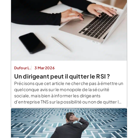
Dufour L.
3 Mar 2026
Un dirigeant peut il quitter le RSI ?
Précisons que cet article ne cherche pas à émettre un
quelconque avis sur le monopole de la sécurité
sociale, mais bien à informer les dirigeants
d’entreprise TNS sur la possibilité ou non de quitter le
RSI. Cela fait plusieurs années que certains
mouvements relaient le message selon lequel les
textes européens permettraient la fin du […]