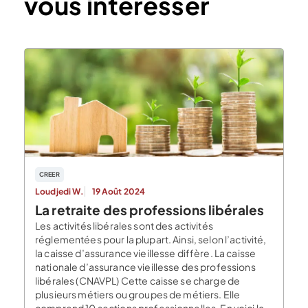
vous intéresser
CREER
Loudjedi W.
19 Août 2024
La retraite des professions libérales
Les activités libérales sont des activités
réglementées pour la plupart. Ainsi, selon l’activité,
la caisse d’assurance vieillesse diffère. La caisse
nationale d’assurance vieillesse des professions
libérales (CNAVPL) Cette caisse se charge de
plusieurs métiers ou groupes de métiers. Elle