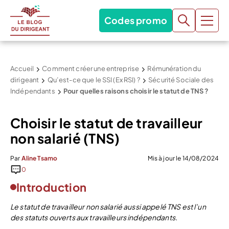
Codes promo
Accueil
Comment créer une entreprise
Rémunération du
dirigeant
Qu’est-ce que le SSI (Ex RSI) ?
Sécurité Sociale des
Indépendants
Pour quelles raisons choisir le statut de TNS ?
Choisir le statut de travailleur
non salarié (TNS)
Par
Aline Tsamo
Mis à jour le 14/08/2024
0
Introduction
Le statut de travailleur non salarié aussi appelé TNS est l’un
des statuts ouverts aux travailleurs indépendants.