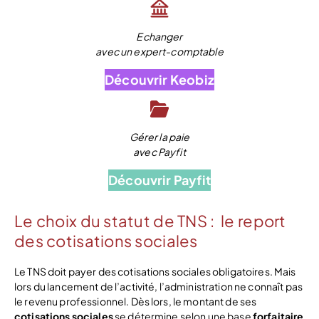
Echanger
avec un expert-comptable
Découvrir Keobiz
Gérer la paie
avec Payfit
Découvrir Payfit
Le choix du statut de TNS : le report
des cotisations sociales
Le TNS doit payer des cotisations sociales obligatoires. Mais
lors du lancement de l’activité, l’administration ne connaît pas
le revenu professionnel. Dès lors, le montant de ses
cotisations sociales
se détermine selon une base
forfaitaire