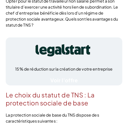
Opter pour le statut de travailleur non salarié permet à son
titulaire d’exercer une activité hors lien de subordination. Le
chef d’entreprise bénéficie dès lors d’un régime de
protection sociale avantageux. Quels sont les avantages du
statut de TNS ?
15% de réduction sur la création de votre entreprise
Voir l’offre
Le choix du statut de TNS : La
protection sociale de base
La protection sociale de base du TNS dispose des
caractéristiques suivantes :