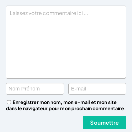
Enregistrer mon nom, mon e-mail et mon site
dans le navigateur pour mon prochain commentaire.