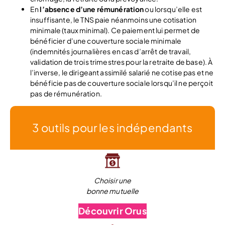
En
l’absence d’une rémunération
ou lorsqu’elle est
insuffisante, le TNS paie néanmoins une cotisation
minimale (taux minimal). Ce paiement lui permet de
bénéficier d’une couverture sociale minimale
(indemnités journalières en cas d’arrêt de travail,
validation de trois trimestres pour la retraite de base). À
l’inverse, le dirigeant assimilé salarié ne cotise pas et ne
bénéficie pas de couverture sociale lorsqu’il ne perçoit
pas de rémunération.
3 outils pour les indépendants
Choisir une
bonne mutuelle
Découvrir Orus